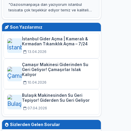
"Gaziosmanpaşa dan yazıyorum istanbul
tesisata çok teşekkür ediyor temiz ve kaliteli
işleri için özellikle kaan…"
Son Yazılarımız
İstanbul Gider Açma | Kameralı &
Kırmadan Tıkanıklık Açma – 7/24
13.04.2026
Çamaşır Makinesi Giderinden Su
Geri Geliyor! Çamaşırlar Islak
Kalıyor
10.04.2026
Bulaşık Makinesinden Su Geri
Tepiyor! Giderden Su Geri Geliyor
07.04.2026
Sizlerden Gelen Sorular