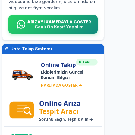
videosunu bize gönderin; size anında ön
bilgi ve net fiyat verelim.
ARIZAYI KAMERAYLA GÖSTER
Canlı Ön Keşif Yapalım
Usta Takip Sistemi
CANLI
Online Takip
Ekiplerimizin Güncel
Konum Bilgisi
HARİTADA GÖSTER ➔
Online Arıza
Tespit Aracı
Sorunu Seçin, Teşhis Alın ➔