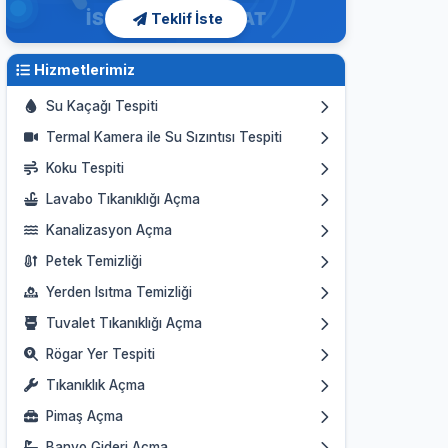
Teklif İste
Hizmetlerimiz
Su Kaçağı Tespiti
Termal Kamera ile Su Sızıntısı Tespiti
Koku Tespiti
Lavabo Tıkanıklığı Açma
Kanalizasyon Açma
Petek Temizliği
Yerden Isıtma Temizliği
Tuvalet Tıkanıklığı Açma
Rögar Yer Tespiti
Tıkanıklık Açma
Pimaş Açma
Banyo Gideri Açma