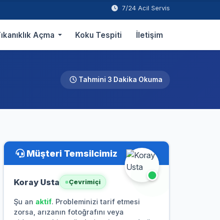
7/24 Acil Servis
ıkanıklık Açma
Koku Tespiti
İletişim
Tahmini 3 Dakika Okuma
Müşteri Temsilcimiz
Koray Usta
Çevrimiçi
Şu an
aktif
. Probleminizi tarif etmesi
zorsa, arızanın fotoğrafını veya