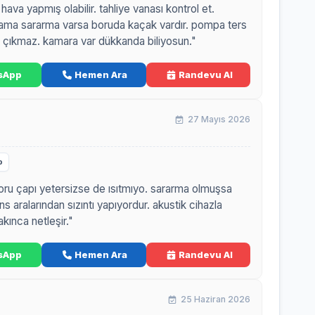
 hava yapmış olabilir. tahliye vanası kontrol et.
 ama sararma varsa boruda kaçak vardır. pompa ters
çıkmaz. kamara var dükkanda biliyosun."
sApp
Hemen Ara
Randevu Al
27 Mayıs 2026
p
oru çapı yetersizse de ısıtmıyo. sararma olmuşsa
ns aralarından sızıntı yapıyordur. akustik cihazla
kınca netleşir."
sApp
Hemen Ara
Randevu Al
25 Haziran 2026