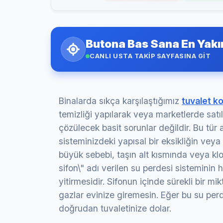
Butona Bas Sana En Yakı
CANLI USTA TAKİP SAYFASINA GİT
Binalarda sıkça karşılaştığımız
tuvalet k
temizliği yapılarak veya marketlerde satıl
çözülecek basit sorunlar değildir. Bu tür 
sisteminizdeki yapısal bir eksikliğin vey
büyük sebebi, taşın alt kısmında veya k
sifon\" adı verilen su perdesi sisteminin
yitirmesidir. Sifonun içinde sürekli bir mi
gazlar evinize giremesin. Eğer bu su perd
doğrudan tuvaletinize dolar.