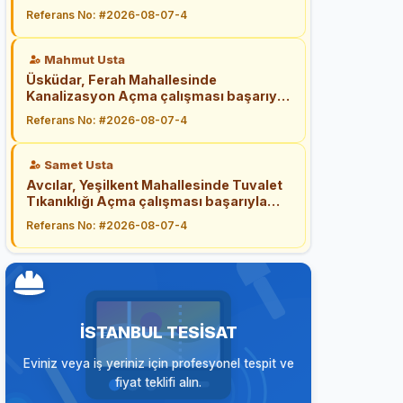
başarıyla tamamlandı.
Referans No: #2026-08-07-4
Mahmut Usta
Üsküdar, Ferah Mahallesinde
Kanalizasyon Açma çalışması başarıyla
tamamlandı.
Referans No: #2026-08-07-4
Samet Usta
Avcılar, Yeşilkent Mahallesinde Tuvalet
Tıkanıklığı Açma çalışması başarıyla
tamamlandı.
Referans No: #2026-08-07-4
İSTANBUL TESISAT
Eviniz veya iş yeriniz için profesyonel tespit ve
fiyat teklifi alın.