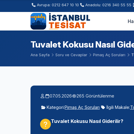
Avrupa: 0212 647 10 10
Anadolu: 0216 340 55 55
Ha
Tuvalet Kokusu Nasıl Gide
Ana Sayfa
Soru ve Cevaplar
Pimaş Aç Soruları
T
07.05.2026
265 Görüntülenme
Kategori:
Pimaş Aç Soruları
İlgili Makale:
T
Tuvalet Kokusu Nasıl Giderilir?