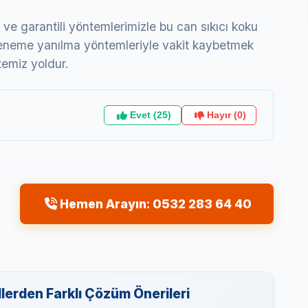
 ve garantili yöntemlerimizle bu can sıkıcı koku
 Deneme yanılma yöntemleriyle vakit kaybetmek
temiz yoldur.
Evet (25)
Hayır (0)
Hemen Arayın: 0532 283 64 40
erden Farklı Çözüm Önerileri