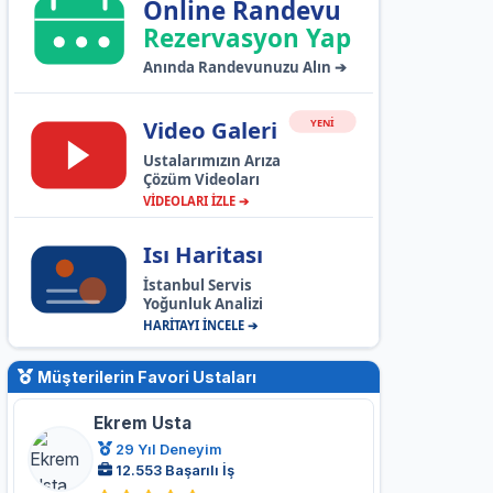
Online Randevu
Rezervasyon Yap
Anında Randevunuzu Alın ➔
Video Galeri
YENİ
Ustalarımızın Arıza
Çözüm Videoları
VİDEOLARI İZLE ➔
Isı Haritası
İstanbul Servis
Yoğunluk Analizi
HARİTAYI İNCELE ➔
Müşterilerin Favori Ustaları
Ekrem Usta
29 Yıl Deneyim
12.553 Başarılı İş