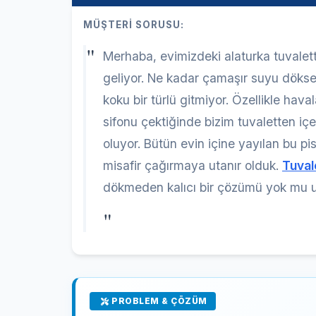
MÜŞTERİ SORUSU:
"
Merhaba, evimizdeki alaturka tuvalet
geliyor. Ne kadar çamaşır suyu dökse
koku bir türlü gitmiyor. Özellikle hav
sifonu çektiğinde bizim tuvaletten iç
oluyor. Bütün evin içine yayılan bu pi
misafir çağırmaya utanır olduk.
Tuval
dökmeden kalıcı bir çözümü yok mu ust
"
PROBLEM & ÇÖZÜM