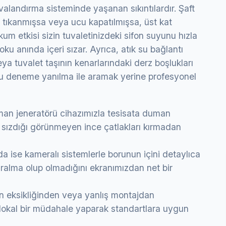
valandırma sisteminde yaşanan sıkıntılardır. Şaft
 tıkanmışsa veya ucu kapatılmışsa, üst kat
um etkisi sizin tuvaletinizdeki sifon suyunu hızla
ku anında içeri sızar. Ayrıca, atık su bağlantı
ya tuvalet taşının kenarlarındaki derz boşlukları
nu deneme yanılma ile aramak yerine profesyonel
uman jeneratörü cihazımızla tesisata duman
sızdığı görünmeyen ince çatlakları kırmadan
a ise kameralı sistemlerle borunun içini detaylıca
ralma olup olmadığını ekranımızdan net bir
fon eksikliğinden veya yanlış montajdan
 lokal bir müdahale yaparak standartlara uygun