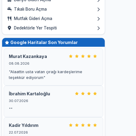
Tıkalı Boru Açma
Mutfak Gideri Açma
Dedektörle Yer Tespiti
Google Haritalar Son Yorumlar
Murat Kazankaya
08.08.2026
"Alaattin usta vatan çırağı kardeşlerime
teşekkür ediyorum"
İbrahim Kartaloğlu
30.07.2026
""
Kadir Yıldırım
22.07.2026