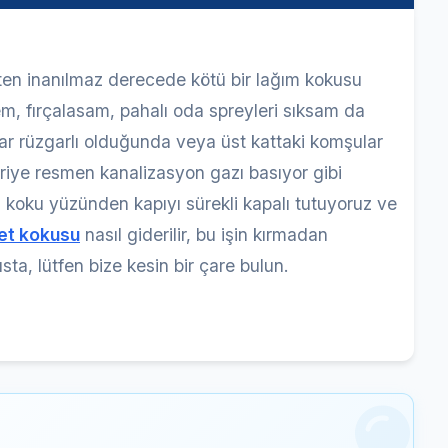
ten inanılmaz derecede kötü bir lağım kokusu
m, fırçalasam, pahalı oda spreyleri sıksam da
alar rüzgarlı olduğunda veya üst kattaki komşular
eriye resmen kanalizasyon gazı basıyor gibi
s koku yüzünden kapıyı sürekli kapalı tutuyoruz ve
et kokusu
nasıl giderilir, bu işin kırmadan
a, lütfen bize kesin bir çare bulun.