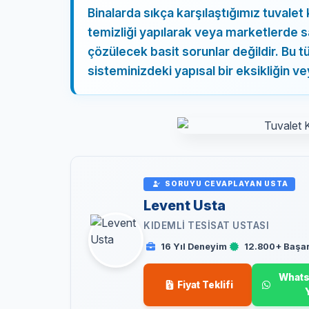
Binalarda sıkça karşılaştığımız tuvale
temizliği yapılarak veya marketlerde sa
çözülecek basit sorunlar değildir. Bu tü
sisteminizdeki yapısal bir eksikliğin ve
SORUYU CEVAPLAYAN USTA
Levent Usta
KIDEMLI TESISAT USTASI
16 Yıl Deneyim
12.800+ Başarı
Whats
Fiyat Teklifi