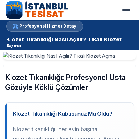
Profesyonel Hizmet Detayı
Klozet Tıkanıklığı Nasıl Açılır? Tıkalı Klozet
Açma
Klozet Tıkanıklığı: Profesyonel Usta
Gözüyle Köklü Çözümler
Klozet Tıkanıklığı Kabusunuz Mu Oldu?
Klozet tıkanıklığı, her evin başına
gelebilecek can sıkıcı bir sorundur. Ancak