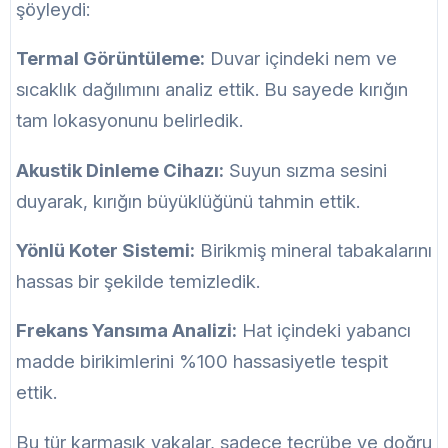
şöyleydi:
Termal Görüntüleme:
Duvar içindeki nem ve
sıcaklık dağılımını analiz ettik. Bu sayede kırığın
tam lokasyonunu belirledik.
Akustik Dinleme Cihazı:
Suyun sızma sesini
duyarak, kırığın büyüklüğünü tahmin ettik.
Yönlü Koter Sistemi:
Birikmiş mineral tabakalarını
hassas bir şekilde temizledik.
Frekans Yansıma Analizi:
Hat içindeki yabancı
madde birikimlerini %100 hassasiyetle tespit
ettik.
Bu tür karmaşık vakalar, sadece tecrübe ve doğru