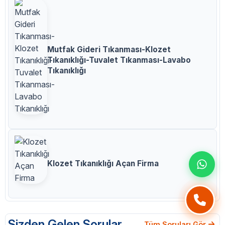
Mutfak Gideri Tıkanması-Klozet
Tıkanıklığı-Tuvalet Tıkanması-Lavabo
Tıkanıklığı
Klozet Tıkanıklığı Açan Firma
Sizden Gelen Sorular
Tüm Soruları Gör