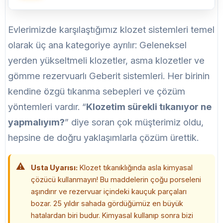
Evlerimizde karşılaştığımız klozet sistemleri temel
olarak üç ana kategoriye ayrılır: Geleneksel
yerden yükseltmeli klozetler, asma klozetler ve
gömme rezervuarlı Geberit sistemleri. Her birinin
kendine özgü tıkanma sebepleri ve çözüm
yöntemleri vardır. “
Klozetim sürekli tıkanıyor ne
yapmalıyım?
” diye soran çok müşterimiz oldu,
hepsine de doğru yaklaşımlarla çözüm ürettik.
Usta Uyarısı:
Klozet tıkanıklığında asla kimyasal
çözücü kullanmayın! Bu maddelerin çoğu porseleni
aşındırır ve rezervuar içindeki kauçuk parçaları
bozar. 25 yıldır sahada gördüğümüz en büyük
hatalardan biri budur. Kimyasal kullanıp sonra bizi