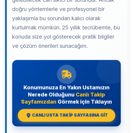
doğru yöntemlerle ve profesyonel bir
yaklaşımla bu sorundan kalıcı olarak
kurtulmak mümkün. 25 yıllık tecrübemle, bu
konuda size yol gösterecek pratik bilgiler
ve çözüm önerileri sunacağım.
Konumunuza En Yakın Ustamızın
Nerede Olduğunu
Canlı Takip
Sayfamızdan
Görmek için Tıklayın
CANLI USTA TAKİP SAYFASINA GİT