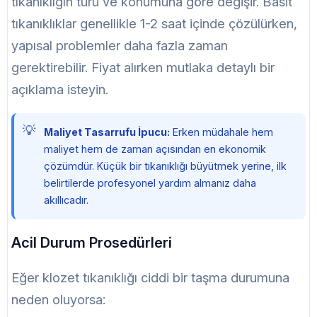
tıkanıklığın türü ve konumuna göre değişir. Basit
tıkanıklıklar genellikle 1-2 saat içinde çözülürken,
yapısal problemler daha fazla zaman
gerektirebilir. Fiyat alırken mutlaka detaylı bir
açıklama isteyin.
Maliyet Tasarrufu İpucu:
Erken müdahale hem
maliyet hem de zaman açısından en ekonomik
çözümdür. Küçük bir tıkanıklığı büyütmek yerine, ilk
belirtilerde profesyonel yardım almanız daha
akıllıcadır.
Acil Durum Prosedürleri
Eğer klozet tıkanıklığı ciddi bir taşma durumuna
neden oluyorsa: