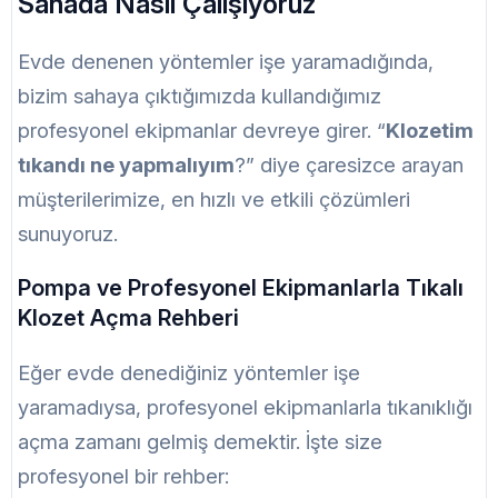
Sahada Nasıl Çalışıyoruz
Evde denenen yöntemler işe yaramadığında,
bizim sahaya çıktığımızda kullandığımız
profesyonel ekipmanlar devreye girer. “
Klozetim
tıkandı ne yapmalıyım
?” diye çaresizce arayan
müşterilerimize, en hızlı ve etkili çözümleri
sunuyoruz.
Pompa ve Profesyonel Ekipmanlarla Tıkalı
Klozet Açma Rehberi
Eğer evde denediğiniz yöntemler işe
yaramadıysa, profesyonel ekipmanlarla tıkanıklığı
açma zamanı gelmiş demektir. İşte size
profesyonel bir rehber: