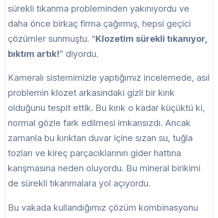
sürekli tıkanma probleminden yakınıyordu ve
daha önce birkaç firma çağırmış, hepsi geçici
çözümler sunmuştu. “
Klozetim sürekli tıkanıyor,
bıktım artık!
” diyordu.
Kameralı sistemimizle yaptığımız incelemede, asıl
problemin klozet arkasındaki gizli bir kırık
olduğunu tespit ettik. Bu kırık o kadar küçüktü ki,
normal gözle fark edilmesi imkansızdı. Ancak
zamanla bu kırıktan duvar içine sızan su, tuğla
tozları ve kireç parçacıklarının gider hattına
karışmasına neden oluyordu. Bu mineral birikimi
de sürekli tıkanmalara yol açıyordu.
Bu vakada kullandığımız çözüm kombinasyonu