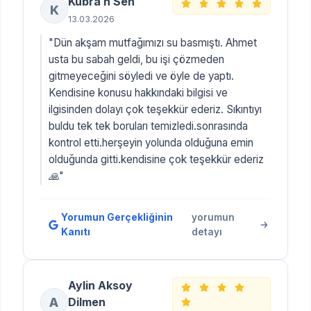
Kübra n Sen
K
13.03.2026
"Dün akşam mutfağımızı su basmıştı. Ahmet
usta bu sabah geldi, bu işi çözmeden
gitmeyeceğini söyledi ve öyle de yaptı.
Kendisine konusu hakkındaki bilgisi ve
ilgisinden dolayı çok teşekkür ederiz. Sıkıntıyı
buldu tek tek boruları temizledi.sonrasında
kontrol etti.herşeyin yolunda olduğuna emin
olduğunda gitti.kendisine çok teşekkür ederiz
🙏"
Yorumun Gerçekliğinin
yorumun
Kanıtı
detayı
Aylin Aksoy
A
Dilmen