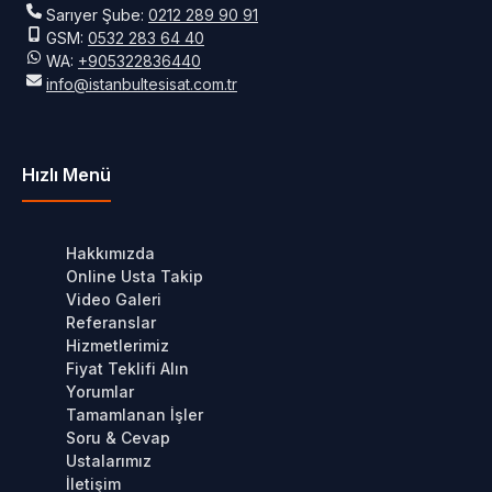
Sarıyer Şube:
0212 289 90 91
GSM:
0532 283 64 40
WA:
+905322836440
info@istanbultesisat.com.tr
Hızlı Menü
Hakkımızda
Online Usta Takip
Video Galeri
Referanslar
Hizmetlerimiz
Fiyat Teklifi Alın
Yorumlar
Tamamlanan İşler
Soru & Cevap
Ustalarımız
İletişim