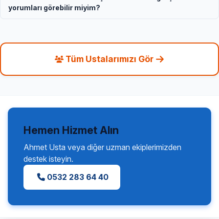
yorumları görebilir miyim?
Tüm Ustalarımızı Gör
Hemen Hizmet Alın
Ahmet Usta veya diğer uzman ekiplerimizden
destek isteyin.
0532 283 64 40