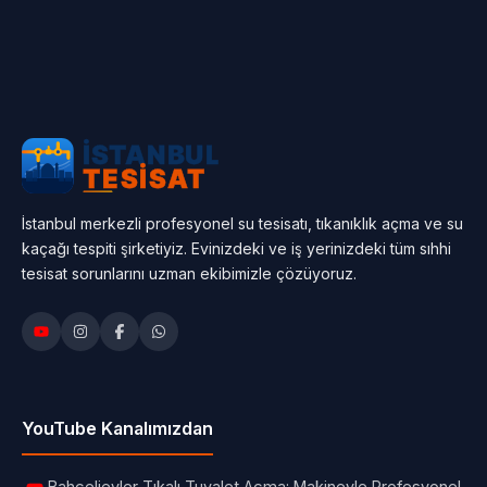
İstanbul merkezli profesyonel su tesisatı, tıkanıklık açma ve su
kaçağı tespiti şirketiyiz. Evinizdeki ve iş yerinizdeki tüm sıhhi
tesisat sorunlarını uzman ekibimizle çözüyoruz.
YouTube Kanalımızdan
Bahçelievler Tıkalı Tuvalet Açma: Makineyle Profesyonel