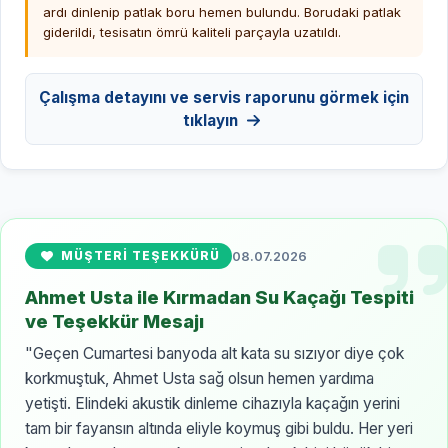
ardı dinlenip patlak boru hemen bulundu. Borudaki patlak
giderildi, tesisatın ömrü kaliteli parçayla uzatıldı.
Çalışma detayını ve servis raporunu görmek için
tıklayın
MÜŞTERI TEŞEKKÜRÜ
08.07.2026
Ahmet Usta ile Kırmadan Su Kaçağı Tespiti
ve Teşekkür Mesajı
"Geçen Cumartesi banyoda alt kata su sızıyor diye çok
korkmuştuk, Ahmet Usta sağ olsun hemen yardıma
yetişti. Elindeki akustik dinleme cihazıyla kaçağın yerini
tam bir fayansın altında eliyle koymuş gibi buldu. Her yeri