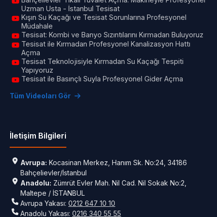
Uzman Usta - İstanbul Tesisat
Kışın Su Kaçağı ve Tesisat Sorunlarına Profesyonel
Müdahale
Tesisat: Kombi ve Banyo Sızıntılarını Kırmadan Buluyoruz
Tesisat ile Kırmadan Profesyonel Kanalizasyon Hattı
Açma
Tesisat Teknolojisiyle Kırmadan Su Kaçağı Tespiti
Yapıyoruz
Tesisat ile Basınçlı Suyla Profesyonel Gider Açma
Tüm Videoları Gör
İletişim Bilgileri
Avrupa:
Kocasinan Merkez, Hanım Sk. No:24, 34186
Bahçelievler/İstanbul
Anadolu:
Zümrüt Evler Mah. Nil Cad. Nil Sokak No:2,
Maltepe / İSTANBUL
Avrupa Yakası:
0212 647 10 10
Anadolu Yakası:
0216 340 55 55