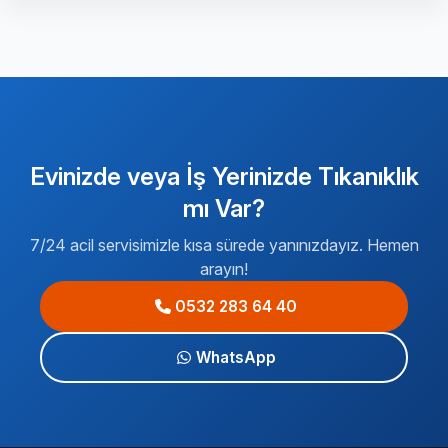
Evinizde veya İş Yerinizde Tıkanıklık
mı Var?
7/24 acil servisimizle kısa sürede yanınızdayız. Hemen
arayın!
0532 283 64 40
WhatsApp