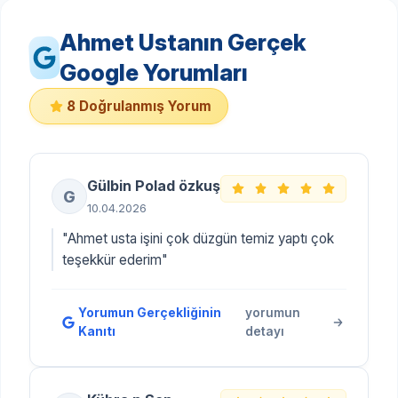
Ahmet Ustanın Gerçek
Google Yorumları
8 Doğrulanmış Yorum
Gülbin Polad özkuş
G
10.04.2026
"Ahmet usta işini çok düzgün temiz yaptı çok
teşekkür ederim"
Yorumun Gerçekliğinin
yorumun
Kanıtı
detayı