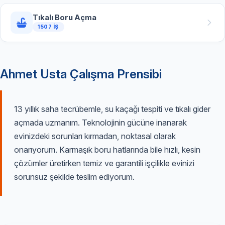
Tıkalı Boru Açma
1507 İŞ
Ahmet Usta Çalışma Prensibi
13 yıllık saha tecrübemle, su kaçağı tespiti ve tıkalı gider
açmada uzmanım. Teknolojinin gücüne inanarak
evinizdeki sorunları kırmadan, noktasal olarak
onarıyorum. Karmaşık boru hatlarında bile hızlı, kesin
çözümler üretirken temiz ve garantili işçilikle evinizi
sorunsuz şekilde teslim ediyorum.