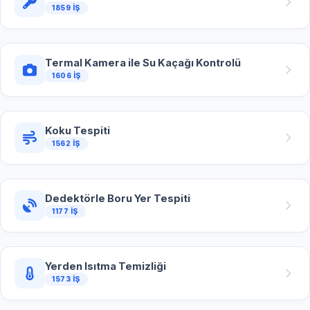
1859 İŞ
Termal Kamera ile Su Kaçağı Kontrolü
1606 İŞ
Koku Tespiti
1562 İŞ
Dedektörle Boru Yer Tespiti
1177 İŞ
Yerden Isıtma Temizliği
1573 İŞ