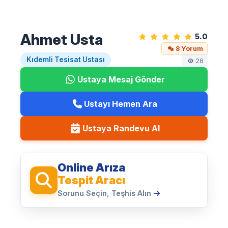
Ahmet Usta
5.0
8 Yorum
Kıdemli Tesisat Ustası
26
Ustaya Mesaj Gönder
Ustayı Hemen Ara
Ustaya Randevu Al
Online Arıza
Tespit Aracı
Sorunu Seçin, Teşhis Alın