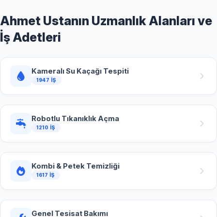
Ahmet Ustanın Uzmanlık Alanları ve
İş Adetleri
Kameralı Su Kaçağı Tespiti
1947 İŞ
Robotlu Tıkanıklık Açma
1210 İŞ
Kombi & Petek Temizliği
1617 İŞ
Genel Tesisat Bakımı