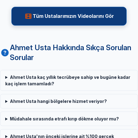
Tüm Ustalarımızın Videolarını Gör
Ahmet Usta Hakkında Sıkça Sorulan
Sorular
Ahmet Usta kaç yıllık tecrübeye sahip ve bugüne kadar
kaç işlem tamamladı?
Ahmet Usta hangi bölgelere hizmet veriyor?
Müdahale sırasında etrafı kırıp dökme oluyor mu?
Ahmet Usta'nın önceki işlerine ait %100 gerçek