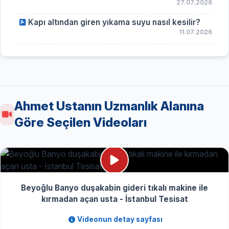
27.07.2026
Kapı altından giren yıkama suyu nasıl kesilir?
11.07.2026
Ahmet Ustanın Uzmanlık Alanına
Göre Seçilen Videoları
Beyoğlu Banyo duşakabin gideri tıkalı makine ile
kırmadan açan usta - İstanbul Tesisat
Videonun detay sayfası