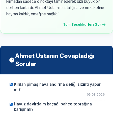
kırmadan sadece o noktayı tamir ederek bizi büyük bir
dertten kurtardı. Ahmet Usta'nın ustalığına ve nezaketine
hayran kaldık, emeğine sağlık."
Tüm Teşekkürleri Gör
Ahmet Ustanın Cevapladığı
Sorular
Kırılan pimaş havalandırma deliği sızıntı yapar
mı?
05.08.2026
Havuz devirdaim kaçağı bahçe toprağına
karışır mı?