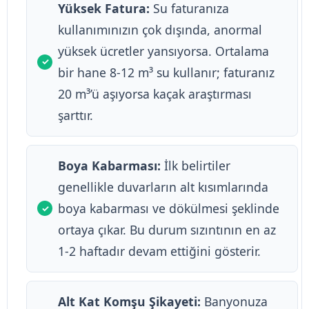
Yüksek Fatura:
Su faturanıza
kullanımınızın çok dışında, anormal
yüksek ücretler yansıyorsa. Ortalama
bir hane 8-12 m³ su kullanır; faturanız
20 m³’ü aşıyorsa kaçak araştırması
şarttır.
Boya Kabarması:
İlk belirtiler
genellikle duvarların alt kısımlarında
boya kabarması ve dökülmesi şeklinde
ortaya çıkar. Bu durum sızıntının en az
1-2 haftadır devam ettiğini gösterir.
Alt Kat Komşu Şikayeti:
Banyonuza