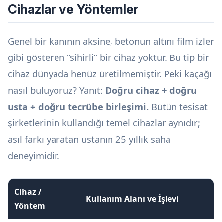
Cihazlar ve Yöntemler
Genel bir kanının aksine, betonun altını film izler
gibi gösteren “sihirli” bir cihaz yoktur. Bu tip bir
cihaz dünyada henüz üretilmemiştir. Peki kaçağı
nasıl buluyoruz? Yanıt:
Doğru cihaz + doğru
usta + doğru tecrübe birleşimi.
Bütün tesisat
şirketlerinin kullandığı temel cihazlar aynıdır;
asıl farkı yaratan ustanın 25 yıllık saha
deneyimidir.
Cihaz /
Kullanım Alanı ve İşlevi
Yöntem