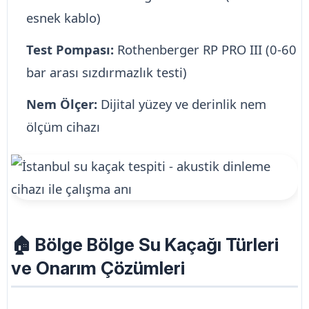
esnek kablo)
Test Pompası:
Rothenberger RP PRO III (0-60
bar arası sızdırmazlık testi)
Nem Ölçer:
Dijital yüzey ve derinlik nem
ölçüm cihazı
🏠 Bölge Bölge Su Kaçağı Türleri
ve Onarım Çözümleri