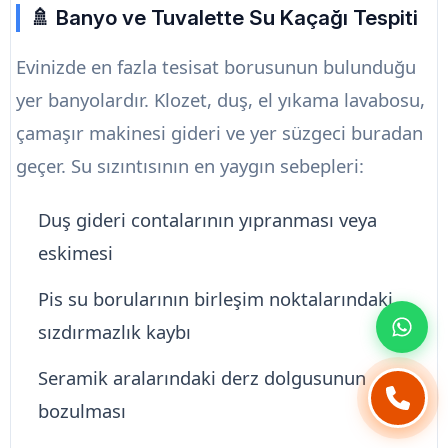
🚿 Banyo ve Tuvalette Su Kaçağı Tespiti
Evinizde en fazla tesisat borusunun bulunduğu
yer banyolardır. Klozet, duş, el yıkama lavabosu,
çamaşır makinesi gideri ve yer süzgeci buradan
geçer. Su sızıntısının en yaygın sebepleri:
Duş gideri contalarının yıpranması veya
eskimesi
Pis su borularının birleşim noktalarındaki
sızdırmazlık kaybı
Seramik aralarındaki derz dolgusunun
bozulması