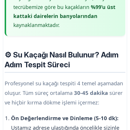
tecrübemize göre bu kaçakların
%99’u üst
kattaki dairelerin banyolarından
kaynaklanmaktadır.
⚙️ Su Kaçağı Nasıl Bulunur? Adım
Adım Tespit Süreci
Profesyonel su kaçağı tespiti 4 temel aşamadan
oluşur. Tüm süreç ortalama
30-45 dakika
sürer
ve hiçbir kırma dökme işlemi içermez:
Ön Değerlendirme ve Dinleme (5-10 dk):
Ustamız adrese ulaştığında öncelikle sizinle