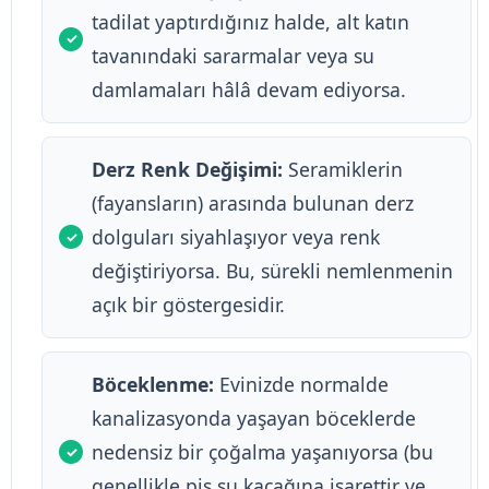
tadilat yaptırdığınız halde, alt katın
tavanındaki sararmalar veya su
damlamaları hâlâ devam ediyorsa.
Derz Renk Değişimi:
Seramiklerin
(fayansların) arasında bulunan derz
dolguları siyahlaşıyor veya renk
değiştiriyorsa. Bu, sürekli nemlenmenin
açık bir göstergesidir.
Böceklenme:
Evinizde normalde
kanalizasyonda yaşayan böceklerde
nedensiz bir çoğalma yaşanıyorsa (bu
genellikle pis su kaçağına işarettir ve