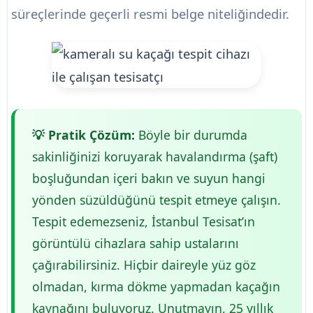
süreçlerinde geçerli resmi belge niteliğindedir.
💡 Pratik Çözüm:
Böyle bir durumda
sakinliğinizi koruyarak havalandırma (şaft)
boşluğundan içeri bakın ve suyun hangi
yönden süzüldüğünü tespit etmeye çalışın.
Tespit edemezseniz, İstanbul Tesisat’ın
görüntülü cihazlara sahip ustalarını
çağırabilirsiniz. Hiçbir daireyle yüz göz
olmadan, kırma dökme yapmadan kaçağın
kaynağını buluyoruz. Unutmayın, 25 yıllık