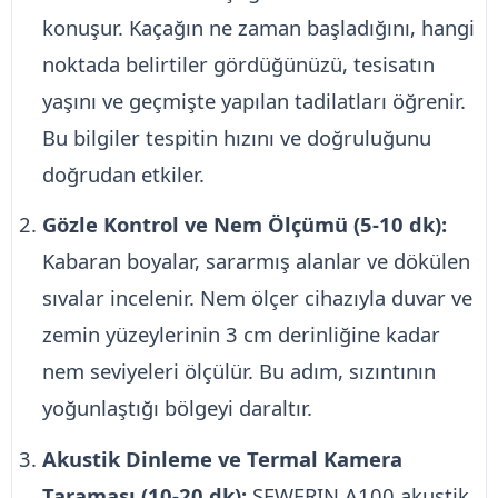
konuşur. Kaçağın ne zaman başladığını, hangi
noktada belirtiler gördüğünüzü, tesisatın
yaşını ve geçmişte yapılan tadilatları öğrenir.
Bu bilgiler tespitin hızını ve doğruluğunu
doğrudan etkiler.
Gözle Kontrol ve Nem Ölçümü (5-10 dk):
Kabaran boyalar, sararmış alanlar ve dökülen
sıvalar incelenir. Nem ölçer cihazıyla duvar ve
zemin yüzeylerinin 3 cm derinliğine kadar
nem seviyeleri ölçülür. Bu adım, sızıntının
yoğunlaştığı bölgeyi daraltır.
Akustik Dinleme ve Termal Kamera
Taraması (10-20 dk):
SEWERIN A100 akustik