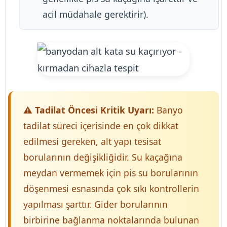
acil müdahale gerektirir).
⚠️ Tadilat Öncesi Kritik Uyarı:
Banyo
tadilat süreci içerisinde en çok dikkat
edilmesi gereken, alt yapı tesisat
borularının değişikliğidir. Su kaçağına
meydan vermemek için pis su borularının
döşenmesi esnasında çok sıkı kontrollerin
yapılması şarttır. Gider borularının
birbirine bağlanma noktalarında bulunan