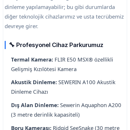
dinleme yapılamayabilir; bu gibi durumlarda
diğer teknolojik cihazlarımız ve usta tecrübemiz
devreye girer.
🔧 Profesyonel Cihaz Parkurumuz
Termal Kamera:
FLIR E50 MSX® özellikli
Gelişmiş Kızılötesi Kamera
Akustik Dinleme:
SEWERIN A100 Akustik
Dinleme Cihazı
Dış Alan Dinleme:
Sewerin Aquaphon A200
(3 metre derinlik kapasiteli)
Boru Kamerası:
Ridgid SeeSnake (30 metre