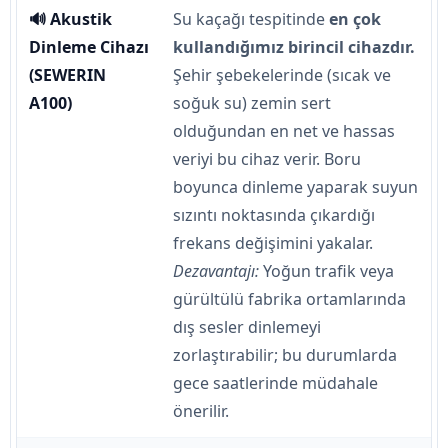
🔊 Akustik
Su kaçağı tespitinde
en çok
Dinleme Cihazı
kullandığımız birincil cihazdır.
(SEWERIN
Şehir şebekelerinde (sıcak ve
A100)
soğuk su) zemin sert
olduğundan en net ve hassas
veriyi bu cihaz verir. Boru
boyunca dinleme yaparak suyun
sızıntı noktasında çıkardığı
frekans değişimini yakalar.
Dezavantajı:
Yoğun trafik veya
gürültülü fabrika ortamlarında
dış sesler dinlemeyi
zorlaştırabilir; bu durumlarda
gece saatlerinde müdahale
önerilir.