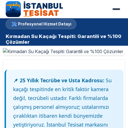
Profesyonel Hizmet Detayı
Kırmadan Su Kaçağı Tespiti: Garantili ve %100
Çözümler
📌 25 Yıllık Tecrübe ve Usta Kadrosu:
Su
kaçağı tespitinde en kritik faktör kamera
değil, tecrübeli ustadır. Farklı firmalarda
çalışmış personel almıyoruz; ustalarımızı
çıraklıktan itibaren kendi bünyemizde
yetiştiriyoruz. İstanbul Tesisat markasını