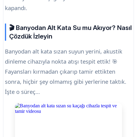
kapandı.
🎬 Banyodan Alt Kata Su mu Akıyor? Nasıl
Çözdük İzleyin
Banyodan alt kata sızan suyun yerini, akustik
dinleme cihazıyla nokta atışı tespit ettik! 🎯
Fayansları kırmadan çıkarıp tamir ettikten
sonra, hiçbir şey olmamış gibi yerlerine taktık.
İşte o süreç…