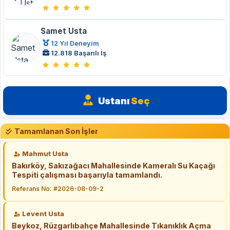
Samet Usta
12 Yıl Deneyim
12.818 Başarılı İş
Ustanı
Seç
Tamamlanan Son İşler
Mahmut Usta
Bakırköy, Sakızağacı Mahallesinde Kameralı Su Kaçağı
Tespiti çalışması başarıyla tamamlandı.
Referans No: #2026-08-09-2
Levent Usta
Beykoz, Rüzgarlıbahçe Mahallesinde Tıkanıklık Açma