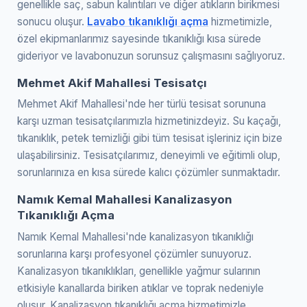
genellikle saç, sabun kalıntıları ve diğer atıkların birikmesi
sonucu oluşur.
Lavabo tıkanıklığı açma
hizmetimizle,
özel ekipmanlarımız sayesinde tıkanıklığı kısa sürede
gideriyor ve lavabonuzun sorunsuz çalışmasını sağlıyoruz.
Mehmet Akif Mahallesi Tesisatçı
Mehmet Akif Mahallesi'nde her türlü tesisat sorununa
karşı uzman tesisatçılarımızla hizmetinizdeyiz. Su kaçağı,
tıkanıklık, petek temizliği gibi tüm tesisat işleriniz için bize
ulaşabilirsiniz. Tesisatçılarımız, deneyimli ve eğitimli olup,
sorunlarınıza en kısa sürede kalıcı çözümler sunmaktadır.
Namık Kemal Mahallesi Kanalizasyon
Tıkanıklığı Açma
Namık Kemal Mahallesi'nde kanalizasyon tıkanıklığı
sorunlarına karşı profesyonel çözümler sunuyoruz.
Kanalizasyon tıkanıklıkları, genellikle yağmur sularının
etkisiyle kanallarda biriken atıklar ve toprak nedeniyle
oluşur. Kanalizasyon tıkanıklığı açma hizmetimizle,