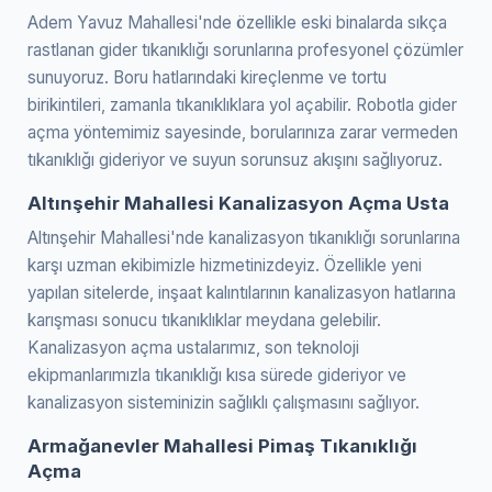
Adem Yavuz Mahallesi'nde özellikle eski binalarda sıkça
rastlanan gider tıkanıklığı sorunlarına profesyonel çözümler
sunuyoruz. Boru hatlarındaki kireçlenme ve tortu
birikintileri, zamanla tıkanıklıklara yol açabilir. Robotla gider
açma yöntemimiz sayesinde, borularınıza zarar vermeden
tıkanıklığı gideriyor ve suyun sorunsuz akışını sağlıyoruz.
Altınşehir Mahallesi Kanalizasyon Açma Usta
Altınşehir Mahallesi'nde kanalizasyon tıkanıklığı sorunlarına
karşı uzman ekibimizle hizmetinizdeyiz. Özellikle yeni
yapılan sitelerde, inşaat kalıntılarının kanalizasyon hatlarına
karışması sonucu tıkanıklıklar meydana gelebilir.
Kanalizasyon açma ustalarımız, son teknoloji
ekipmanlarımızla tıkanıklığı kısa sürede gideriyor ve
kanalizasyon sisteminizin sağlıklı çalışmasını sağlıyor.
Armağanevler Mahallesi Pimaş Tıkanıklığı
Açma