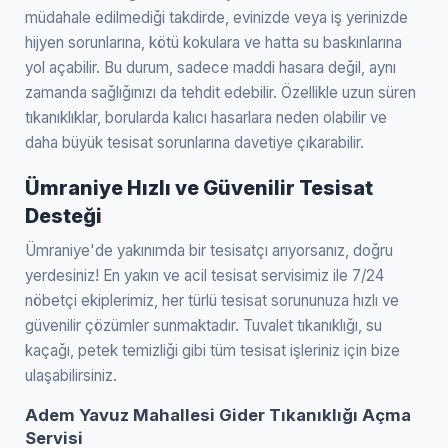
müdahale edilmediği takdirde, evinizde veya iş yerinizde
hijyen sorunlarına, kötü kokulara ve hatta su baskınlarına
yol açabilir. Bu durum, sadece maddi hasara değil, aynı
zamanda sağlığınızı da tehdit edebilir. Özellikle uzun süren
tıkanıklıklar, borularda kalıcı hasarlara neden olabilir ve
daha büyük tesisat sorunlarına davetiye çıkarabilir.
Ümraniye Hızlı ve Güvenilir Tesisat
Desteği
Ümraniye'de yakınımda bir tesisatçı arıyorsanız, doğru
yerdesiniz! En yakın ve acil tesisat servisimiz ile 7/24
nöbetçi ekiplerimiz, her türlü tesisat sorununuza hızlı ve
güvenilir çözümler sunmaktadır. Tuvalet tıkanıklığı, su
kaçağı, petek temizliği gibi tüm tesisat işleriniz için bize
ulaşabilirsiniz.
Adem Yavuz Mahallesi Gider Tıkanıklığı Açma
Servisi