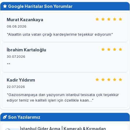
Google Haritalar Son Yorumlar
Murat Kazankaya
08.08.2026
"Alaattin usta vatan çırağı kardeşlerime teşekkür ediyorum"
İbrahim Kartaloğlu
30.07.2026
""
Kadir Yıldırım
22.07.2026
"Gaziosmanpaşa dan yazıyorum istanbul tesisata çok teşekkür
ediyor temiz ve kaliteli işleri için özellikle kaan…"
Son Yazılarımız
İstanbul Gider Açma | Kameralı & Kırmadan