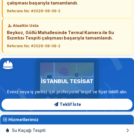
çalışması başarıyla tamamlandı.
Referans No: #2026-08-09-2
Alaattin Usta
Beykoz, Göllü Mahallesinde Termal Kamera ile Su
Sızıntısı Tespiti çalışması başarıyla tamamlandı.
Referans No: #2026-08-08-2
İSTANBUL TESISAT
Eviniz veya iş yeriniz için profesyonel tespit ve fiyat teklifi alın.
Teklif İste
Hizmetlerimiz
Su Kaçağı Tespiti