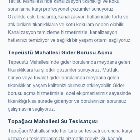
Tatlısu Mahallesi'nde kanalizasyon tıkanıklığı ve koku
sorunlarına karşı profesyonel çözümler sunuyoruz.
Özellikle eski binalarda, kanalizasyon hatlarındaki tortu ve
atık birikimi tıkanıklıklara ve kötü kokulara neden olabilir.
Kanalizasyon temizleme hizmetimizle, kanalizasyon
hatlarınızı temizliyor ve sağlıklı bir yaşam ortamı sağlıyoruz.
Tepeüstü Mahallesi Gider Borusu Açma
Tepeüstü Mahallesi'nde gider borularında meydana gelen
tıkanıklıklara karşı etkili çözümler sunuyoruz. Mutfak,
banyo veya tuvalet gider borularında meydana gelen
tıkanıklıklar, yaşam kalitenizi olumsuz etkileyebilir. Gider
borusu açma hizmetimizle, özel ekipmanlarımız sayesinde
tıkanıklığı kısa sürede gideriyor ve borularınızın sorunsuz
çalışmasını sağlıyoruz.
Topağacı Mahallesi Su Tesisatçısı
Topağacı Mahallesi'nde her türlü su tesisatı sorununa karşı
uzman su tesisatçılarımızla hizmetinizdeyiz. Su kaçağı,