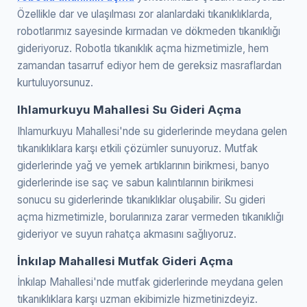
Özellikle dar ve ulaşılması zor alanlardaki tıkanıklıklarda,
robotlarımız sayesinde kırmadan ve dökmeden tıkanıklığı
gideriyoruz. Robotla tıkanıklık açma hizmetimizle, hem
zamandan tasarruf ediyor hem de gereksiz masraflardan
kurtuluyorsunuz.
Ihlamurkuyu Mahallesi Su Gideri Açma
Ihlamurkuyu Mahallesi'nde su giderlerinde meydana gelen
tıkanıklıklara karşı etkili çözümler sunuyoruz. Mutfak
giderlerinde yağ ve yemek artıklarının birikmesi, banyo
giderlerinde ise saç ve sabun kalıntılarının birikmesi
sonucu su giderlerinde tıkanıklıklar oluşabilir. Su gideri
açma hizmetimizle, borularınıza zarar vermeden tıkanıklığı
gideriyor ve suyun rahatça akmasını sağlıyoruz.
İnkılap Mahallesi Mutfak Gideri Açma
İnkılap Mahallesi'nde mutfak giderlerinde meydana gelen
tıkanıklıklara karşı uzman ekibimizle hizmetinizdeyiz.