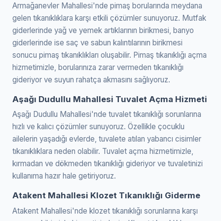
Armağanevler Mahallesi'nde pimaş borularında meydana
gelen tıkanıklıklara karşı etkili çözümler sunuyoruz. Mutfak
giderlerinde yağ ve yemek artıklarının birikmesi, banyo
giderlerinde ise saç ve sabun kalıntılarının birikmesi
sonucu pimaş tıkanıklıkları oluşabilir. Pimaş tıkanıklığı açma
hizmetimizle, borularınıza zarar vermeden tıkanıklığı
gideriyor ve suyun rahatça akmasını sağlıyoruz.
Aşağı Dudullu Mahallesi Tuvalet Açma Hizmeti
Aşağı Dudullu Mahallesi'nde tuvalet tıkanıklığı sorunlarına
hızlı ve kalıcı çözümler sunuyoruz. Özellikle çocuklu
ailelerin yaşadığı evlerde, tuvalete atılan yabancı cisimler
tıkanıklıklara neden olabilir. Tuvalet açma hizmetimizle,
kırmadan ve dökmeden tıkanıklığı gideriyor ve tuvaletinizi
kullanıma hazır hale getiriyoruz.
Atakent Mahallesi Klozet Tıkanıklığı Giderme
Atakent Mahallesi'nde klozet tıkanıklığı sorunlarına karşı