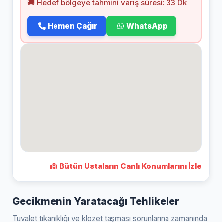
🚚 Hedef bölgeye tahmini varış süresi: 33 Dk
Hemen Çağır
WhatsApp
Bütün Ustaların Canlı Konumlarını İzle
Gecikmenin Yaratacağı Tehlikeler
Tuvalet tıkanıklığı ve klozet taşması sorunlarına zamanında