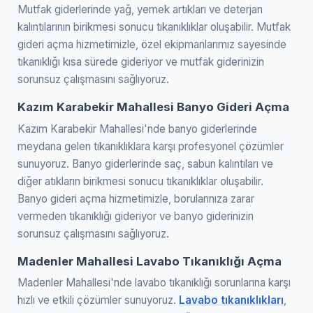
Mutfak giderlerinde yağ, yemek artıkları ve deterjan
kalıntılarının birikmesi sonucu tıkanıklıklar oluşabilir. Mutfak
gideri açma hizmetimizle, özel ekipmanlarımız sayesinde
tıkanıklığı kısa sürede gideriyor ve mutfak giderinizin
sorunsuz çalışmasını sağlıyoruz.
Kazım Karabekir Mahallesi Banyo Gideri Açma
Kazım Karabekir Mahallesi'nde banyo giderlerinde
meydana gelen tıkanıklıklara karşı profesyonel çözümler
sunuyoruz. Banyo giderlerinde saç, sabun kalıntıları ve
diğer atıkların birikmesi sonucu tıkanıklıklar oluşabilir.
Banyo gideri açma hizmetimizle, borularınıza zarar
vermeden tıkanıklığı gideriyor ve banyo giderinizin
sorunsuz çalışmasını sağlıyoruz.
Madenler Mahallesi Lavabo Tıkanıklığı Açma
Madenler Mahallesi'nde lavabo tıkanıklığı sorunlarına karşı
hızlı ve etkili çözümler sunuyoruz.
Lavabo tıkanıklıkları
,