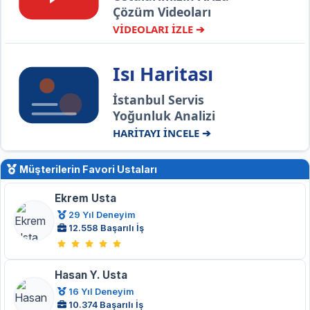
Çözüm Videoları
VİDEOLARI İZLE ➔
Isı Haritası
İstanbul Servis
Yoğunluk Analizi
HARİTAYI İNCELE ➔
Müşterilerin Favori Ustaları
Ekrem Usta
29 Yıl Deneyim
12.558 Başarılı İş
Hasan Y. Usta
16 Yıl Deneyim
10.374 Başarılı İş