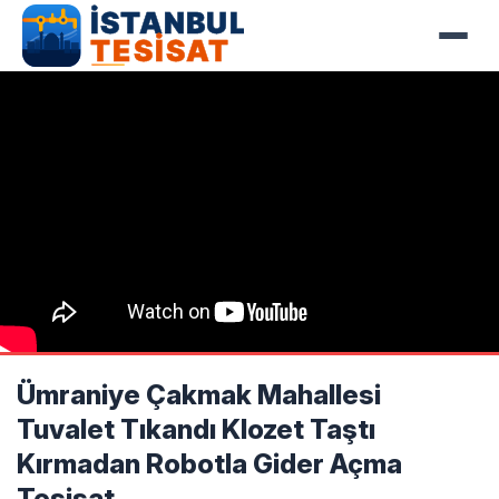
Ümraniye Çakmak Mahallesi
Tuvalet Tıkandı Klozet Taştı
Kırmadan Robotla Gider Açma
Tesisat