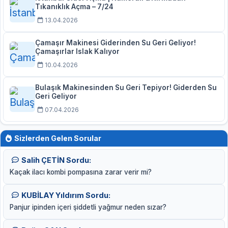
Tıkanıklık Açma – 7/24
13.04.2026
Çamaşır Makinesi Giderinden Su Geri Geliyor!
Çamaşırlar Islak Kalıyor
10.04.2026
Bulaşık Makinesinden Su Geri Tepiyor! Giderden Su
Geri Geliyor
07.04.2026
Sizlerden Gelen Sorular
Salih ÇETİN Sordu:
Kaçak ilacı kombi pompasına zarar verir mi?
KUBİLAY Yıldırım Sordu:
Panjur ipinden içeri şiddetli yağmur neden sızar?