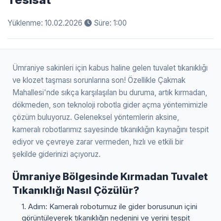
Yüklenme: 10.02.2026
Süre: 1:00
Ümraniye sakinleri için kabus haline gelen tuvalet tıkanıklığı
ve klozet taşması sorunlarına son! Özellikle Çakmak
Mahallesi'nde sıkça karşılaşılan bu duruma, artık kırmadan,
dökmeden, son teknoloji robotla gider açma yöntemimizle
çözüm buluyoruz. Geleneksel yöntemlerin aksine,
kameralı robotlarımız sayesinde tıkanıklığın kaynağını tespit
ediyor ve çevreye zarar vermeden, hızlı ve etkili bir
şekilde giderinizi açıyoruz.
Ümraniye Bölgesinde Kırmadan Tuvalet
Tıkanıklığı Nasıl Çözülür?
1. Adım: Kameralı robotumuz ile gider borusunun içini
görüntüleyerek tıkanıklığın nedenini ve yerini tespit