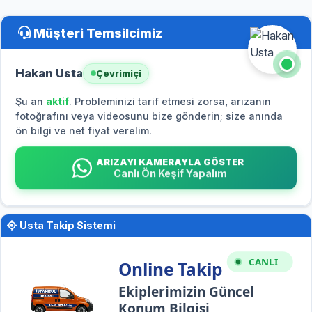
Müşteri Temsilcimiz
Hakan Usta
Çevrimiçi
Şu an
aktif
. Probleminizi tarif etmesi zorsa, arızanın
fotoğrafını veya videosunu bize gönderin; size anında
ön bilgi ve net fiyat verelim.
ARIZAYI KAMERAYLA GÖSTER
Canlı Ön Keşif Yapalım
Usta Takip Sistemi
CANLI
Online Takip
Ekiplerimizin Güncel
Konum Bilgisi