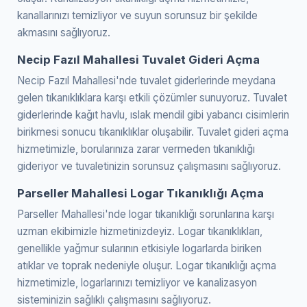
kanallarınızı temizliyor ve suyun sorunsuz bir şekilde
akmasını sağlıyoruz.
Necip Fazıl Mahallesi Tuvalet Gideri Açma
Necip Fazıl Mahallesi'nde tuvalet giderlerinde meydana
gelen tıkanıklıklara karşı etkili çözümler sunuyoruz. Tuvalet
giderlerinde kağıt havlu, ıslak mendil gibi yabancı cisimlerin
birikmesi sonucu tıkanıklıklar oluşabilir. Tuvalet gideri açma
hizmetimizle, borularınıza zarar vermeden tıkanıklığı
gideriyor ve tuvaletinizin sorunsuz çalışmasını sağlıyoruz.
Parseller Mahallesi Logar Tıkanıklığı Açma
Parseller Mahallesi'nde logar tıkanıklığı sorunlarına karşı
uzman ekibimizle hizmetinizdeyiz. Logar tıkanıklıkları,
genellikle yağmur sularının etkisiyle logarlarda biriken
atıklar ve toprak nedeniyle oluşur. Logar tıkanıklığı açma
hizmetimizle, logarlarınızı temizliyor ve kanalizasyon
sisteminizin sağlıklı çalışmasını sağlıyoruz.