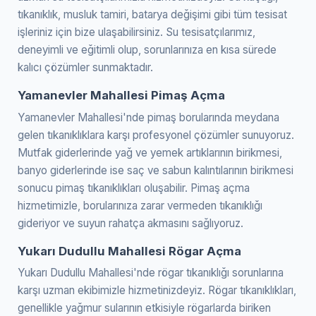
tıkanıklık, musluk tamiri, batarya değişimi gibi tüm tesisat
işleriniz için bize ulaşabilirsiniz. Su tesisatçılarımız,
deneyimli ve eğitimli olup, sorunlarınıza en kısa sürede
kalıcı çözümler sunmaktadır.
Yamanevler Mahallesi Pimaş Açma
Yamanevler Mahallesi'nde pimaş borularında meydana
gelen tıkanıklıklara karşı profesyonel çözümler sunuyoruz.
Mutfak giderlerinde yağ ve yemek artıklarının birikmesi,
banyo giderlerinde ise saç ve sabun kalıntılarının birikmesi
sonucu pimaş tıkanıklıkları oluşabilir. Pimaş açma
hizmetimizle, borularınıza zarar vermeden tıkanıklığı
gideriyor ve suyun rahatça akmasını sağlıyoruz.
Yukarı Dudullu Mahallesi Rögar Açma
Yukarı Dudullu Mahallesi'nde rögar tıkanıklığı sorunlarına
karşı uzman ekibimizle hizmetinizdeyiz. Rögar tıkanıklıkları,
genellikle yağmur sularının etkisiyle rögarlarda biriken