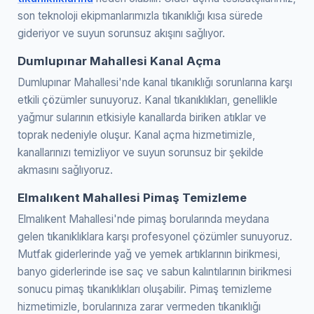
son teknoloji ekipmanlarımızla tıkanıklığı kısa sürede
gideriyor ve suyun sorunsuz akışını sağlıyor.
Dumlupınar Mahallesi Kanal Açma
Dumlupınar Mahallesi'nde kanal tıkanıklığı sorunlarına karşı
etkili çözümler sunuyoruz. Kanal tıkanıklıkları, genellikle
yağmur sularının etkisiyle kanallarda biriken atıklar ve
toprak nedeniyle oluşur. Kanal açma hizmetimizle,
kanallarınızı temizliyor ve suyun sorunsuz bir şekilde
akmasını sağlıyoruz.
Elmalıkent Mahallesi Pimaş Temizleme
Elmalıkent Mahallesi'nde pimaş borularında meydana
gelen tıkanıklıklara karşı profesyonel çözümler sunuyoruz.
Mutfak giderlerinde yağ ve yemek artıklarının birikmesi,
banyo giderlerinde ise saç ve sabun kalıntılarının birikmesi
sonucu pimaş tıkanıklıkları oluşabilir. Pimaş temizleme
hizmetimizle, borularınıza zarar vermeden tıkanıklığı