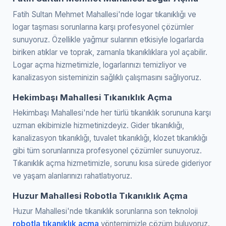
Fatih Sultan Mehmet Mahallesi'nde logar tıkanıklığı ve
logar taşması sorunlarına karşı profesyonel çözümler
sunuyoruz. Özellikle yağmur sularının etkisiyle logarlarda
biriken atıklar ve toprak, zamanla tıkanıklıklara yol açabilir.
Logar açma hizmetimizle, logarlarınızı temizliyor ve
kanalizasyon sisteminizin sağlıklı çalışmasını sağlıyoruz.
Hekimbaşı Mahallesi Tıkanıklık Açma
Hekimbaşı Mahallesi'nde her türlü tıkanıklık sorununa karşı
uzman ekibimizle hizmetinizdeyiz. Gider tıkanıklığı,
kanalizasyon tıkanıklığı, tuvalet tıkanıklığı, klozet tıkanıklığı
gibi tüm sorunlarınıza profesyonel çözümler sunuyoruz.
Tıkanıklık açma hizmetimizle, sorunu kısa sürede gideriyor
ve yaşam alanlarınızı rahatlatıyoruz.
Huzur Mahallesi Robotla Tıkanıklık Açma
Huzur Mahallesi'nde tıkanıklık sorunlarına son teknoloji
robotla tıkanıklık açma
yöntemimizle çözüm buluyoruz.