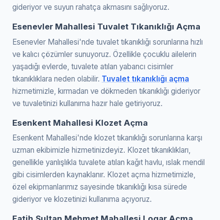
gideriyor ve suyun rahatça akmasını sağlıyoruz.
Esenevler Mahallesi Tuvalet Tıkanıklığı Açma
Esenevler Mahallesi'nde tuvalet tıkanıklığı sorunlarına hızlı
ve kalıcı çözümler sunuyoruz. Özellikle çocuklu ailelerin
yaşadığı evlerde, tuvalete atılan yabancı cisimler
tıkanıklıklara neden olabilir.
Tuvalet tıkanıklığı açma
hizmetimizle, kırmadan ve dökmeden tıkanıklığı gideriyor
ve tuvaletinizi kullanıma hazır hale getiriyoruz.
Esenkent Mahallesi Klozet Açma
Esenkent Mahallesi'nde klozet tıkanıklığı sorunlarına karşı
uzman ekibimizle hizmetinizdeyiz. Klozet tıkanıklıkları,
genellikle yanlışlıkla tuvalete atılan kağıt havlu, ıslak mendil
gibi cisimlerden kaynaklanır. Klozet açma hizmetimizle,
özel ekipmanlarımız sayesinde tıkanıklığı kısa sürede
gideriyor ve klozetinizi kullanıma açıyoruz.
Fatih Sultan Mehmet Mahallesi Logar Açma