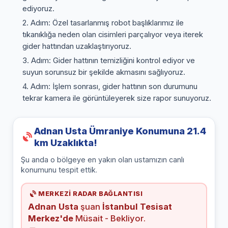
ediyoruz.
2. Adım: Özel tasarlanmış robot başlıklarımız ile
tıkanıklığa neden olan cisimleri parçalıyor veya iterek
gider hattından uzaklaştırıyoruz.
3. Adım: Gider hattının temizliğini kontrol ediyor ve
suyun sorunsuz bir şekilde akmasını sağlıyoruz.
4. Adım: İşlem sonrası, gider hattının son durumunu
tekrar kamera ile görüntüleyerek size rapor sunuyoruz.
Adnan Usta Ümraniye Konumuna 21.4
km Uzaklıkta!
Şu anda o bölgeye en yakın olan ustamızın canlı
konumunu tespit ettik.
MERKEZİ RADAR BAĞLANTISI
Adnan Usta
şuan
İstanbul Tesisat
Merkez'de
Müsait - Bekliyor.