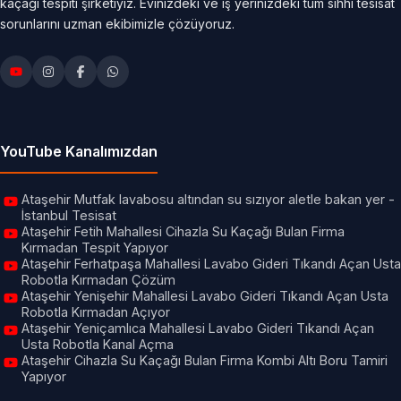
kaçağı tespiti şirketiyiz. Evinizdeki ve iş yerinizdeki tüm sıhhi tesisat
sorunlarını uzman ekibimizle çözüyoruz.
YouTube Kanalımızdan
Ataşehir Mutfak lavabosu altından su sızıyor aletle bakan yer -
İstanbul Tesisat
Ataşehir Fetih Mahallesi Cihazla Su Kaçağı Bulan Firma
Kırmadan Tespit Yapıyor
Ataşehir Ferhatpaşa Mahallesi Lavabo Gideri Tıkandı Açan Usta
Robotla Kırmadan Çözüm
Ataşehir Yenişehir Mahallesi Lavabo Gideri Tıkandı Açan Usta
Robotla Kırmadan Açıyor
Ataşehir Yeniçamlıca Mahallesi Lavabo Gideri Tıkandı Açan
Usta Robotla Kanal Açma
Ataşehir Cihazla Su Kaçağı Bulan Firma Kombi Altı Boru Tamiri
Yapıyor