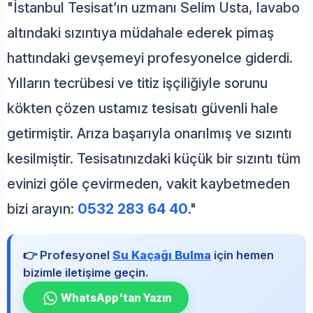
"İstanbul Tesisat’ın uzmanı Selim Usta, lavabo
altındaki sızıntıya müdahale ederek pimaş
hattındaki gevşemeyi profesyonelce giderdi.
Yılların tecrübesi ve titiz işçiliğiyle sorunu
kökten çözen ustamız tesisatı güvenli hale
getirmiştir. Arıza başarıyla onarılmış ve sızıntı
kesilmiştir. Tesisatınızdaki küçük bir sızıntı tüm
evinizi göle çevirmeden, vakit kaybetmeden
bizi arayın:
0532 283 64 40
."
👉 Profesyonel
Su Kaçağı Bulma
için hemen
bizimle iletişime geçin.
WhatsApp'tan Yazın