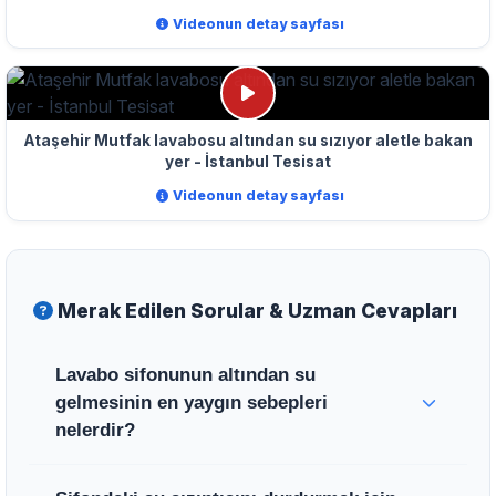
Videonun detay sayfası
Ataşehir Mutfak lavabosu altından su sızıyor aletle bakan
yer - İstanbul Tesisat
Videonun detay sayfası
Merak Edilen Sorular & Uzman Cevapları
Lavabo sifonunun altından su
gelmesinin en yaygın sebepleri
nelerdir?
Selim Usta'ya göre bu sızıntılar genellikle