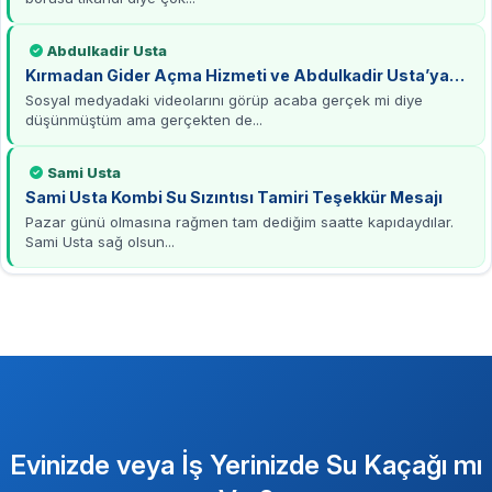
Abdulkadir Usta
Kırmadan Gider Açma Hizmeti ve Abdulkadir Usta’ya
Teşekkürler
Sosyal medyadaki videolarını görüp acaba gerçek mi diye
düşünmüştüm ama gerçekten de...
Sami Usta
Sami Usta Kombi Su Sızıntısı Tamiri Teşekkür Mesajı
Pazar günü olmasına rağmen tam dediğim saatte kapıdaydılar.
Sami Usta sağ olsun...
Evinizde veya İş Yerinizde Su Kaçağı mı