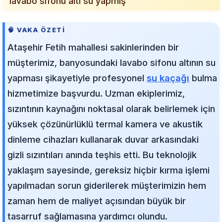
"lavabo sifonu altı su yapmış"
🧠 VAKA ÖZETI
Ataşehir Fetih mahallesi sakinlerinden bir
müşterimiz, banyosundaki lavabo sifonu altının su
yapması şikayetiyle profesyonel
su kaçağı
bulma
hizmetimize başvurdu. Uzman ekiplerimiz,
sızıntının kaynağını noktasal olarak belirlemek için
yüksek çözünürlüklü termal kamera ve akustik
dinleme cihazları kullanarak duvar arkasındaki
gizli sızıntıları anında teşhis etti. Bu teknolojik
yaklaşım sayesinde, gereksiz hiçbir kırma işlemi
yapılmadan sorun giderilerek müşterimizin hem
zaman hem de maliyet açısından büyük bir
tasarruf sağlamasına yardımcı olundu.