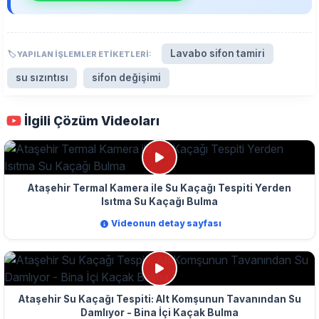
Lavabo sifon tamiri
🏷️ YAPILAN İŞLEMLER ETIKETLERI:
su sızıntısı
sifon değişimi
İlgili Çözüm Videoları
Ataşehir Termal Kamera ile Su Kaçağı Tespiti Yerden
Isıtma Su Kaçağı Bulma
Videonun detay sayfası
Ataşehir Su Kaçağı Tespiti: Alt Komşunun Tavanından Su
Damlıyor - Bina İçi Kaçak Bulma