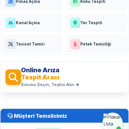
Pimaş Açma
Koku Tespiti
Kanal Açma
Yer Tespiti
Tesisat Tamiri
Petek Temizliği
Online Arıza
Tespit Aracı
Sorunu Seçin, Teşhis Alın
Müşteri Temsilcimiz