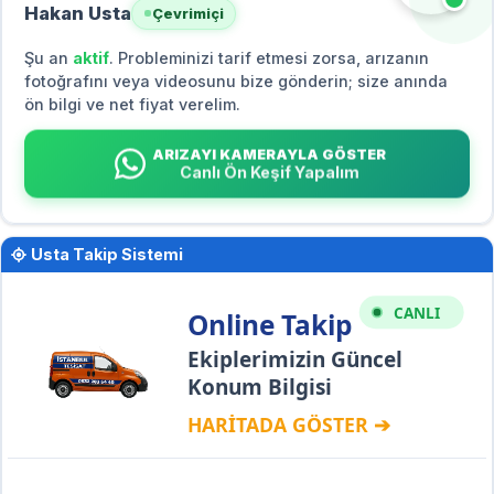
Hakan Usta
Çevrimiçi
Şu an
aktif
. Probleminizi tarif etmesi zorsa, arızanın
fotoğrafını veya videosunu bize gönderin; size anında
ön bilgi ve net fiyat verelim.
ARIZAYI KAMERAYLA GÖSTER
Canlı Ön Keşif Yapalım
Usta Takip Sistemi
CANLI
Online Takip
Ekiplerimizin Güncel
Konum Bilgisi
HARİTADA GÖSTER ➔