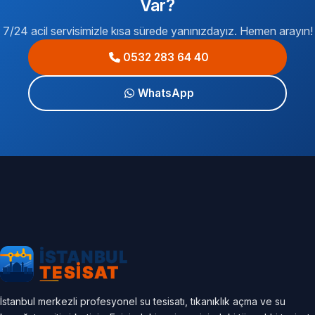
Var?
7/24 acil servisimizle kısa sürede yanınızdayız. Hemen arayın!
0532 283 64 40
WhatsApp
İstanbul merkezli profesyonel su tesisatı, tıkanıklık açma ve su