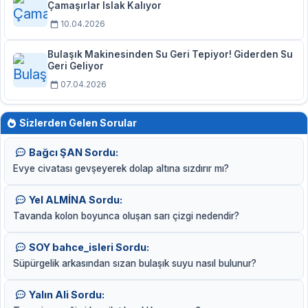
Çamaşırlar Islak Kalıyor
10.04.2026
Bulaşık Makinesinden Su Geri Tepiyor! Giderden Su
Geri Geliyor
07.04.2026
Sizlerden Gelen Sorular
Bağcı ŞAN Sordu:
Evye civatası gevşeyerek dolap altına sızdırır mı?
Yel ALMİNA Sordu:
Tavanda kolon boyunca oluşan sarı çizgi nedendir?
SOY bahce_isleri Sordu:
Süpürgelik arkasından sızan bulaşık suyu nasıl bulunur?
Yalın Ali Sordu: