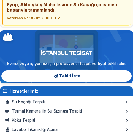
Eyüp, Alibeyköy Mahallesinde Su Kaçağı çalışması
başarıyla tamamlandı.
Referans No: #2026-08-08-2
İSTANBUL TESISAT
Eviniz veya iş yeriniz için profesyonel tespit ve fiyat teklifi alın.
Teklif İste
Hizmetlerimiz
Su Kaçağı Tespiti
Termal Kamera ile Su Sızıntısı Tespiti
Koku Tespiti
Lavabo Tıkanıklığı Açma