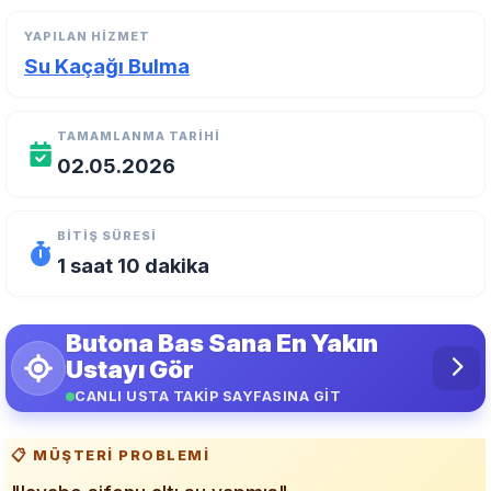
YAPILAN HIZMET
Su Kaçağı Bulma
TAMAMLANMA TARIHI
02.05.2026
BITIŞ SÜRESI
1 saat 10 dakika
Butona Bas Sana En Yakın
Ustayı Gör
CANLI USTA TAKİP SAYFASINA GİT
📋 MÜŞTERI PROBLEMI