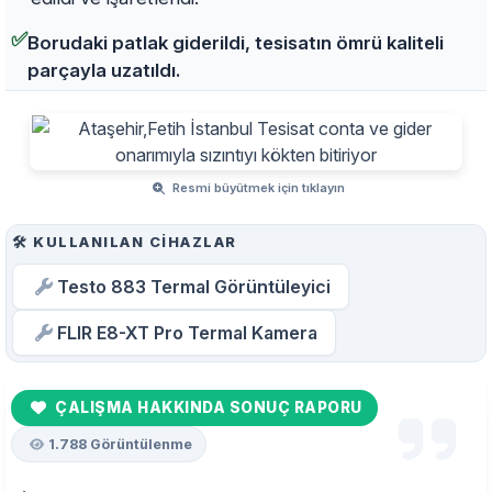
✅
Borudaki patlak giderildi, tesisatın ömrü kaliteli
parçayla uzatıldı.
Resmi büyütmek için tıklayın
🛠️ KULLANILAN CIHAZLAR
Testo 883 Termal Görüntüleyici
FLIR E8-XT Pro Termal Kamera
ÇALIŞMA HAKKINDA SONUÇ RAPORU
1.788 Görüntülenme