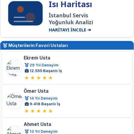
Isı Haritası
İstanbul Servis
Yoğunluk Analizi
HARİTAYI İNCELE ➔
Müşterilerin Favori Ustaları
Ekrem Usta
29 Yıl Deneyim
12.555 Başarılı İş
Ömer Usta
14 Yıl Deneyim
9.418 Başarılı İş
Ahmet Usta
13 Yıl Deneyim