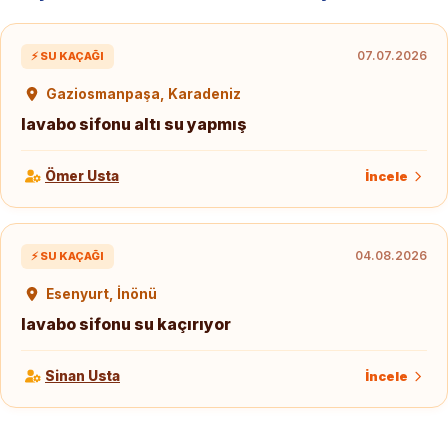
07.07.2026
⚡ SU KAÇAĞI
Gaziosmanpaşa, Karadeniz
lavabo sifonu altı su yapmış
Ömer Usta
İncele
04.08.2026
⚡ SU KAÇAĞI
Esenyurt, İnönü
lavabo sifonu su kaçırıyor
Sinan Usta
İncele