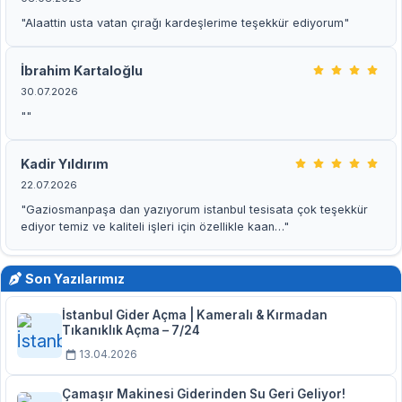
"Alaattin usta vatan çırağı kardeşlerime teşekkür ediyorum"
İbrahim Kartaloğlu
30.07.2026
""
Kadir Yıldırım
22.07.2026
"Gaziosmanpaşa dan yazıyorum istanbul tesisata çok teşekkür
ediyor temiz ve kaliteli işleri için özellikle kaan…"
Son Yazılarımız
İstanbul Gider Açma | Kameralı & Kırmadan
Tıkanıklık Açma – 7/24
13.04.2026
Çamaşır Makinesi Giderinden Su Geri Geliyor!