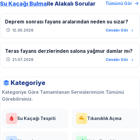
Su Kaçağı Bulma
ile Alakalı Sorular
Tümünü Gör
Deprem sonrası fayans aralarından neden su sızar?
12.05.2026
Cevabı Gör
Teras fayans derzlerinden salona yağmur damlar mı?
21.07.2026
Cevabı Gör
Kategoriye
Kategoriye Göre Tamamlanan Servislerimizin Tümünü
Görebilirsiniz.
Su Kaçağı Tespiti
Tıkanıklık Açma