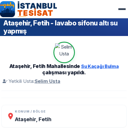
Ataşehir, Fetih - lavabo sifonu altı su
yapmış
Ataşehir, Fetih Mahallesinde
Su Kaçağı Bulma
çalışması yapıldı.
Yetkili Usta:
Selim Usta
KONUM / BÖLGE
Ataşehir, Fetih