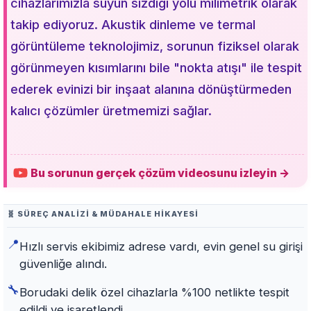
cihazlarımızla suyun sızdığı yolu milimetrik olarak
takip ediyoruz. Akustik dinleme ve termal
görüntüleme teknolojimiz, sorunun fiziksel olarak
görünmeyen kısımlarını bile "nokta atışı" ile tespit
ederek evinizi bir inşaat alanına dönüştürmeden
kalıcı çözümler üretmemizi sağlar.
Bu sorunun gerçek çözüm videosunu izleyin →
🧬 SÜREÇ ANALIZI & MÜDAHALE HIKAYESI
📍
Hızlı servis ekibimiz adrese vardı, evin genel su girişi
güvenliğe alındı.
🔧
Borudaki delik özel cihazlarla %100 netlikte tespit
edildi ve işaretlendi.