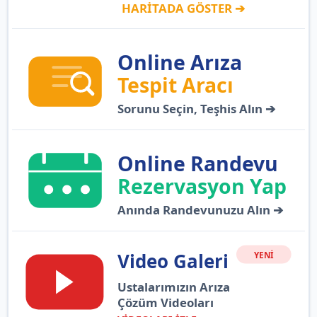
HARİTADA GÖSTER ➔
Online Arıza
Tespit Aracı
Sorunu Seçin, Teşhis Alın ➔
Online Randevu
Rezervasyon Yap
Anında Randevunuzu Alın ➔
Video Galeri
YENİ
Ustalarımızın Arıza
Çözüm Videoları