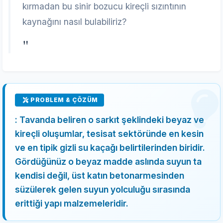
kırmadan bu sinir bozucu kireçli sızıntının
kaynağını nasıl bulabiliriz?
"
PROBLEM & ÇÖZÜM
: Tavanda beliren o sarkıt şeklindeki beyaz ve
kireçli oluşumlar, tesisat sektöründe en kesin
ve en tipik gizli su kaçağı belirtilerinden biridir.
Gördüğünüz o beyaz madde aslında suyun ta
kendisi değil, üst katın betonarmesinden
süzülerek gelen suyun yolculuğu sırasında
erittiği yapı malzemeleridir.