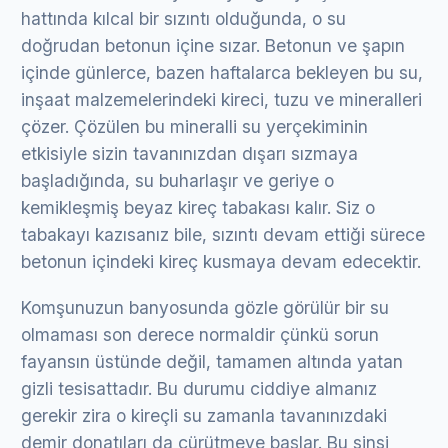
hattında kılcal bir sızıntı olduğunda, o su
doğrudan betonun içine sızar. Betonun ve şapın
içinde günlerce, bazen haftalarca bekleyen bu su,
inşaat malzemelerindeki kireci, tuzu ve mineralleri
çözer. Çözülen bu mineralli su yerçekiminin
etkisiyle sizin tavanınızdan dışarı sızmaya
başladığında, su buharlaşır ve geriye o
kemikleşmiş beyaz kireç tabakası kalır. Siz o
tabakayı kazısanız bile, sızıntı devam ettiği sürece
betonun içindeki kireç kusmaya devam edecektir.
Komşunuzun banyosunda gözle görülür bir su
olmaması son derece normaldir çünkü sorun
fayansın üstünde değil, tamamen altında yatan
gizli tesisattadır. Bu durumu ciddiye almanız
gerekir zira o kireçli su zamanla tavanınızdaki
demir donatıları da çürütmeye başlar. Bu sinsi