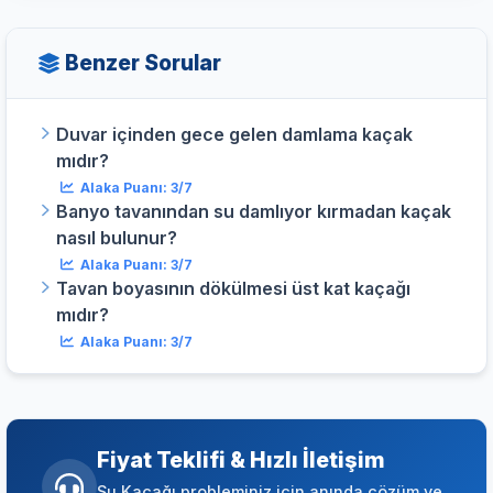
Benzer Sorular
Duvar içinden gece gelen damlama kaçak
mıdır?
Alaka Puanı: 3/7
Banyo tavanından su damlıyor kırmadan kaçak
nasıl bulunur?
Alaka Puanı: 3/7
Tavan boyasının dökülmesi üst kat kaçağı
mıdır?
Alaka Puanı: 3/7
Fiyat Teklifi & Hızlı İletişim
Su Kaçağı probleminiz için anında çözüm ve