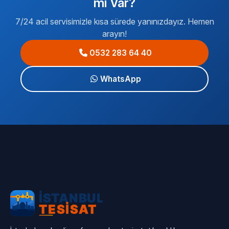
mı Var?
7/24 acil servisimizle kısa sürede yanınızdayız. Hemen
arayın!
0532 283 64 40
WhatsApp