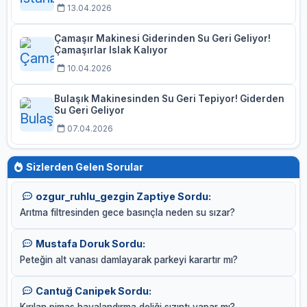
13.04.2026
Çamaşır Makinesi Giderinden Su Geri Geliyor!
Çamaşırlar Islak Kalıyor
10.04.2026
Bulaşık Makinesinden Su Geri Tepiyor! Giderden
Su Geri Geliyor
07.04.2026
Sizlerden Gelen Sorular
ozgur_ruhlu_gezgin Zaptiye Sordu:
Arıtma filtresinden gece basınçla neden su sızar?
Mustafa Doruk Sordu:
Peteğin alt vanası damlayarak parkeyi karartır mı?
Cantuğ Canipek Sordu:
Kırılan pimaş havalandırma deliği sızıntı yapar mı?