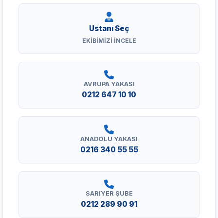
Ustanı Seç
EKIBIMIZI İNCELE
AVRUPA YAKASI
0212 647 10 10
ANADOLU YAKASI
0216 340 55 55
SARIYER ŞUBE
0212 289 90 91