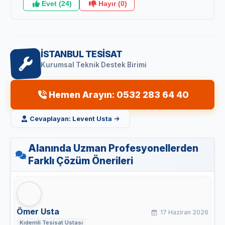
Evet (24)
Hayır (0)
İSTANBUL TESİSAT
Kurumsal Teknik Destek Birimi
Hemen Arayın: 0532 283 64 40
Cevaplayan: Levent Usta
Alanında Uzman Profesyonellerden
Farklı Çözüm Önerileri
Ömer Usta
17 Haziran 2026
Kıdemli Tesisat Ustası