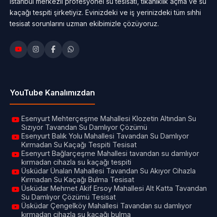
İstanbul merkezli profesyonel su tesisatı, tıkanıklık açma ve su
kaçağı tespiti şirketiyiz. Evinizdeki ve iş yerinizdeki tüm sıhhi
tesisat sorunlarını uzman ekibimizle çözüyoruz.
YouTube Kanalımızdan
Esenyurt Mehterçeşme Mahallesi Klozetin Altından Su
Sızıyor Tavandan Su Damlıyor Çözümü
Esenyurt Balık Yolu Mahallesi Tavandan Su Damlıyor
Kırmadan Su Kaçağı Tespiti Tesisat
Esenyurt Bağlarçeşme Mahallesi tavandan su damlıyor
kırmadan cihazla su kaçağı tespiti
Üsküdar Ünalan Mahallesi Tavandan Su Akıyor Cihazla
Kırmadan Su Kaçağı Bulma Tesisat
Üsküdar Mehmet Akif Ersoy Mahallesi Alt Katta Tavandan
Su Damlıyor Çözümü Tesisat
Üsküdar Çengelköy Mahallesi Tavandan su damlıyor
kırmadan cihazla su kaçağı bulma