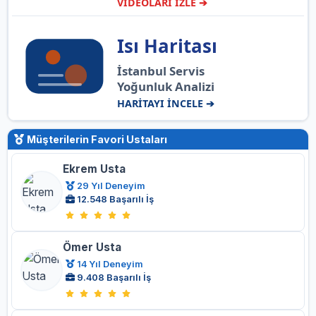
VİDEOLARI İZLE ➔
Isı Haritası
İstanbul Servis
Yoğunluk Analizi
HARİTAYI İNCELE ➔
Müşterilerin Favori Ustaları
Ekrem Usta
29 Yıl Deneyim
12.548 Başarılı İş
Ömer Usta
14 Yıl Deneyim
9.408 Başarılı İş