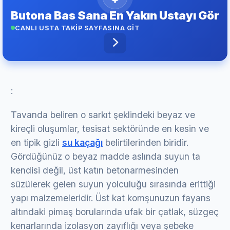
Butona Bas Sana En Yakın Ustayı Gör
CANLI USTA TAKİP SAYFASINA GİT
:
Tavanda beliren o sarkıt şeklindeki beyaz ve
kireçli oluşumlar, tesisat sektöründe en kesin ve
en tipik gizli
su kaçağı
belirtilerinden biridir.
Gördüğünüz o beyaz madde aslında suyun ta
kendisi değil, üst katın betonarmesinden
süzülerek gelen suyun yolculuğu sırasında erittiği
yapı malzemeleridir. Üst kat komşunuzun fayans
altındaki pimaş borularında ufak bir çatlak, süzgeç
kenarlarında izolasyon zayıflığı veya şebeke