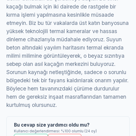
kaçağı bulmak için iki dairede de rastgele bir
kırma işlemi yapılmasına kesinlikle müsaade
etmeyin. Biz bu tür vakalarda üst katın banyosuna
yüksek teknolojili termal kameralar ve hassas
dinleme cihazlarıyla müdahale ediyoruz. Suyun
beton altındaki yayılım haritasını termal ekranda
milimi milimine görüntüleyerek, o beyaz sızıntıya
sebep olan asıl kaçağın merkezini buluyoruz.
Sorunun kaynağı netleştiğinde, sadece o sorunlu
bölgedeki tek bir fayans kaldırılarak onarım yapılır.
Böylece hem tavanınızdaki çürüme durdurulur
hem de gereksiz inşaat masraflarından tamamen
kurtulmuş olursunuz.
Bu cevap size yardımcı oldu mu?
Kullanıcı değerlendirmesi: %100 olumlu (24 oy)