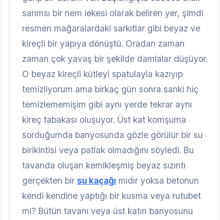
sarımsı bir nem lekesi olarak beliren yer, şimdi
resmen mağaralardaki sarkıtlar gibi beyaz ve
kireçli bir yapıya dönüştü. Oradan zaman
zaman çok yavaş bir şekilde damlalar düşüyor.
O beyaz kireçli kütleyi spatulayla kazıyıp
temizliyorum ama birkaç gün sonra sanki hiç
temizlememişim gibi aynı yerde tekrar aynı
kireç tabakası oluşuyor. Üst kat komşuma
sorduğumda banyosunda gözle görülür bir su
birikintisi veya patlak olmadığını söyledi. Bu
tavanda oluşan kemikleşmiş beyaz sızıntı
gerçekten bir
su kaçağı
mıdır yoksa betonun
kendi kendine yaptığı bir kusma veya rutubet
mi? Bütün tavanı veya üst katın banyosunu