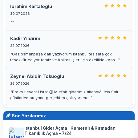
İbrahim Kartaloğlu
30.07.2026
""
Kadir Yıldırım
22.07.2026
"Gaziosmanpaşa dan yazıyorum istanbul tesisata çok
teşekkür ediyor temiz ve kaliteli işleri için özellikle kaan…"
Zeynel Abidin Tokuoglu
25.07.2026
"Bravo Levent Usta! 👏 Mutfak giderimiz tıkandığı için Salı
gününden bu yana gerçekten çok yorucu…"
Son Yazılarımız
İstanbul Gider Açma | Kameralı & Kırmadan
Tıkanıklık Açma – 7/24