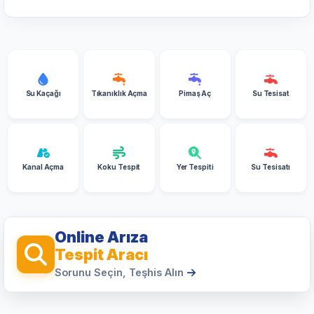
Su Kaçağı
Tıkanıklık Açma
Pimaş Aç
Su Tesisat
Kanal Açma
Koku Tespit
Yer Tespiti
Su Tesisatı
Online Arıza
Tespit Aracı
Sorunu Seçin, Teşhis Alın