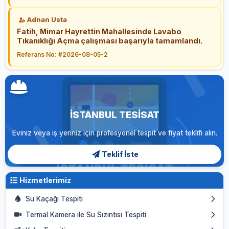
Adnan Usta
Fatih, Mimar Hayrettin Mahallesinde Lavabo
Tıkanıklığı Açma çalışması başarıyla tamamlandı.
Referans No: #2026-08-05-2
İSTANBUL TESISAT
Eviniz veya iş yeriniz için profesyonel tespit ve fiyat teklifi alın.
Teklif İste
Hizmetlerimiz
Su Kaçağı Tespiti
Termal Kamera ile Su Sızıntısı Tespiti