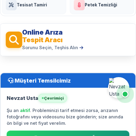
Tesisat Tamiri
Petek Temizliği
Online Arıza
Tespit Aracı
Sorunu Seçin, Teşhis Alın
Müşteri Temsilcimiz
Nevzat Usta
Çevrimiçi
Şu an
aktif
. Probleminizi tarif etmesi zorsa, arızanın
fotoğrafını veya videosunu bize gönderin; size anında
ön bilgi ve net fiyat verelim.