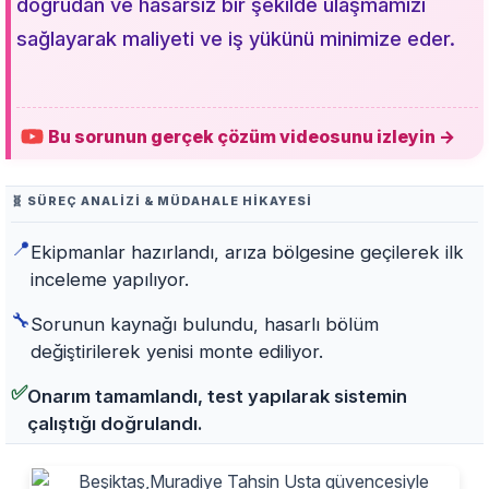
doğrudan ve hasarsız bir şekilde ulaşmamızı
sağlayarak maliyeti ve iş yükünü minimize eder.
Bu sorunun gerçek çözüm videosunu izleyin →
🧬 SÜREÇ ANALIZI & MÜDAHALE HIKAYESI
📍
Ekipmanlar hazırlandı, arıza bölgesine geçilerek ilk
inceleme yapılıyor.
🔧
Sorunun kaynağı bulundu, hasarlı bölüm
değiştirilerek yenisi monte ediliyor.
✅
Onarım tamamlandı, test yapılarak sistemin
çalıştığı doğrulandı.