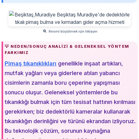
Resmi büyütmek için tıklayın
💡 NEDEN/SONUÇ ANALIZI & GELENEKSEL YÖNTEM
FARKIMIZ
Pimaş tıkanıklıkları
genellikle inşaat artıkları,
mutfak yağları veya giderlere atılan yabancı
cisimlerin zamanla boru çeperine yapışması
sonucu oluşur. Geleneksel yöntemlerde bu
tıkanıklığı bulmak için tüm tesisat hattının kırılması
gerekirken; biz dedektörlü kameralar kullanarak
tıkanıklığın derinliğini ve türünü ekrandan izliyoruz.
Bu teknolojik çözüm, sorunun kaynağına