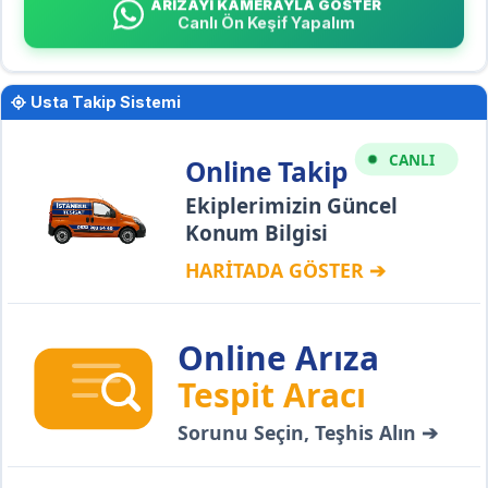
ARIZAYI KAMERAYLA GÖSTER
Canlı Ön Keşif Yapalım
Usta Takip Sistemi
CANLI
Online Takip
Ekiplerimizin Güncel
Konum Bilgisi
HARİTADA GÖSTER ➔
Online Arıza
Tespit Aracı
Sorunu Seçin, Teşhis Alın ➔