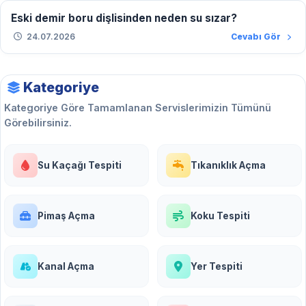
Eski demir boru dişlisinden neden su sızar?
24.07.2026
Cevabı Gör
Kategoriye
Kategoriye Göre Tamamlanan Servislerimizin Tümünü
Görebilirsiniz.
Su Kaçağı Tespiti
Tıkanıklık Açma
Pimaş Açma
Koku Tespiti
Kanal Açma
Yer Tespiti