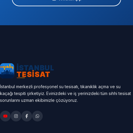
İstanbul merkezli profesyonel su tesisatı, tıkanıklık açma ve su
kaçağı tespiti şirketiyiz. Evinizdeki ve iş yerinizdeki tüm sıhhi tesisat
sorunlarını uzman ekibimizle çözüyoruz.