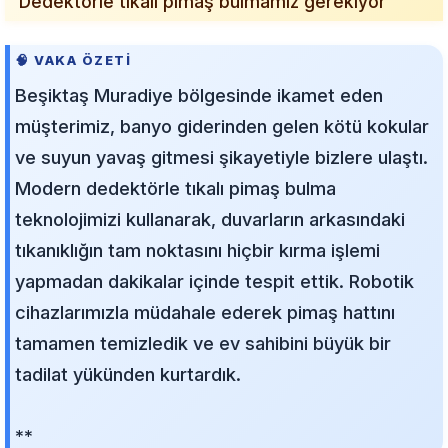
"Dedektörle tıkalı pimaş bulmamız gerekiyor"
🧠 VAKA ÖZETI
Beşiktaş Muradiye bölgesinde ikamet eden
müşterimiz, banyo giderinden gelen kötü kokular
ve suyun yavaş gitmesi şikayetiyle bizlere ulaştı.
Modern dedektörle tıkalı pimaş bulma
teknolojimizi kullanarak, duvarların arkasındaki
tıkanıklığın tam noktasını hiçbir kırma işlemi
yapmadan dakikalar içinde tespit ettik. Robotik
cihazlarımızla müdahale ederek pimaş hattını
tamamen temizledik ve ev sahibini büyük bir
tadilat yükünden kurtardık.
**