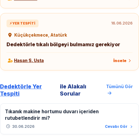
16.06.2026
⚡ YER TESPITI
Küçükçekmece, Atatürk
Dedektörle tıkalı bölgeyi bulmamız gerekiyor
Hasan S. Usta
İncele
Dedektörle Yer
ile Alakalı
Tümünü Gör
Tespiti
Sorular
Tıkanık makine hortumu duvarı içeriden
rutubetlendirir mi?
30.06.2026
Cevabı Gör