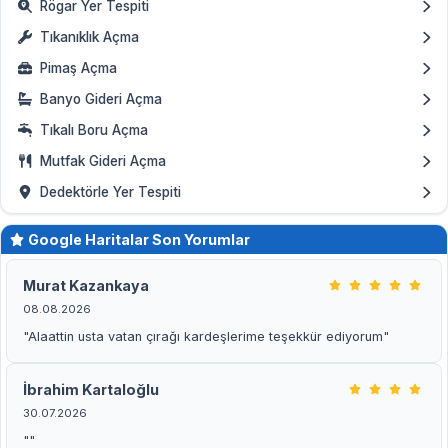
Rögar Yer Tespiti
Tıkanıklık Açma
Pimaş Açma
Banyo Gideri Açma
Tıkalı Boru Açma
Mutfak Gideri Açma
Dedektörle Yer Tespiti
Google Haritalar Son Yorumlar
Murat Kazankaya
08.08.2026
"Alaattin usta vatan çırağı kardeşlerime teşekkür ediyorum"
İbrahim Kartaloğlu
30.07.2026
""