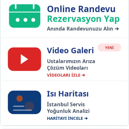
Online Randevu
Rezervasyon Yap
Anında Randevunuzu Alın ➔
Video Galeri
YENİ
Ustalarımızın Arıza
Çözüm Videoları
VİDEOLARI İZLE ➔
Isı Haritası
İstanbul Servis
Yoğunluk Analizi
HARİTAYI İNCELE ➔