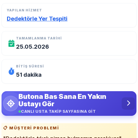
YAPILAN HIZMET
Dedektörle Yer Tespiti
TAMAMLANMA TARIHI
25.05.2026
BITIŞ SÜRESI
51 dakika
Butona Bas Sana En Yakın
Ustayı Gör
CANLI USTA TAKİP SAYFASINA GİT
📋 MÜŞTERI PROBLEMI