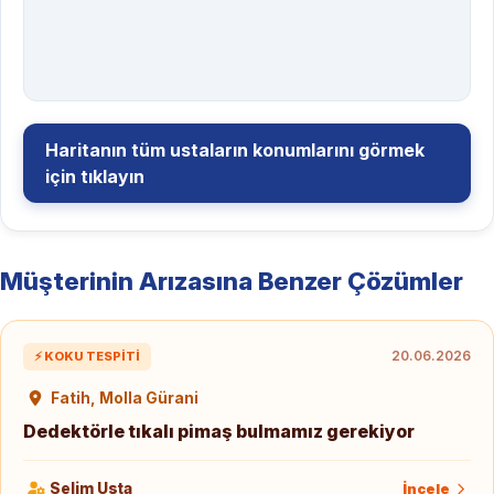
Haritanın tüm ustaların konumlarını görmek
için tıklayın
Müşterinin Arızasına Benzer Çözümler
20.06.2026
⚡ KOKU TESPITI
Fatih, Molla Gürani
Dedektörle tıkalı pimaş bulmamız gerekiyor
Selim Usta
İncele