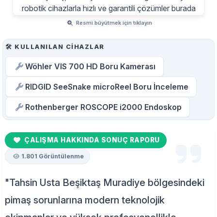
Resmi büyütmek için tıklayın
🛠️ KULLANILAN CIHAZLAR
Wöhler VIS 700 HD Boru Kamerası
RIDGID SeeSnake microReel Boru İnceleme
Rothenberger ROSCOPE i2000 Endoskop
ÇALIŞMA HAKKINDA SONUÇ RAPORU
1.801 Görüntülenme
"Tahsin Usta Beşiktaş Muradiye bölgesindeki
pimaş sorunlarına modern teknolojik