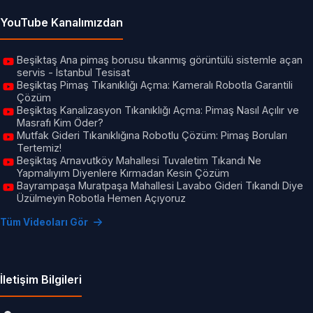
YouTube Kanalımızdan
Beşiktaş Ana pimaş borusu tıkanmış görüntülü sistemle açan
servis - İstanbul Tesisat
Beşiktaş Pimaş Tıkanıklığı Açma: Kameralı Robotla Garantili
Çözüm
Beşiktaş Kanalizasyon Tıkanıklığı Açma: Pimaş Nasıl Açılır ve
Masrafı Kim Öder?
Mutfak Gideri Tıkanıklığına Robotlu Çözüm: Pimaş Boruları
Tertemiz!
Beşiktaş Arnavutköy Mahallesi Tuvaletim Tıkandı Ne
Yapmalıyım Diyenlere Kırmadan Kesin Çözüm
Bayrampaşa Muratpaşa Mahallesi Lavabo Gideri Tıkandı Diye
Üzülmeyin Robotla Hemen Açıyoruz
Tüm Videoları Gör
İletişim Bilgileri