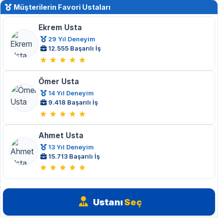
Müşterilerin Favori Ustaları
Ekrem Usta
29 Yıl Deneyim
12.555 Başarılı İş
Ömer Usta
14 Yıl Deneyim
9.418 Başarılı İş
Ahmet Usta
13 Yıl Deneyim
15.713 Başarılı İş
Ustanı
Seç