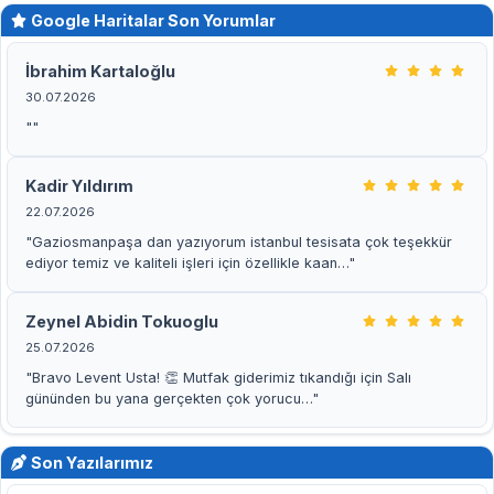
Google Haritalar Son Yorumlar
İbrahim Kartaloğlu
30.07.2026
""
Kadir Yıldırım
22.07.2026
"Gaziosmanpaşa dan yazıyorum istanbul tesisata çok teşekkür
ediyor temiz ve kaliteli işleri için özellikle kaan…"
Zeynel Abidin Tokuoglu
25.07.2026
"Bravo Levent Usta! 👏 Mutfak giderimiz tıkandığı için Salı
gününden bu yana gerçekten çok yorucu…"
Son Yazılarımız