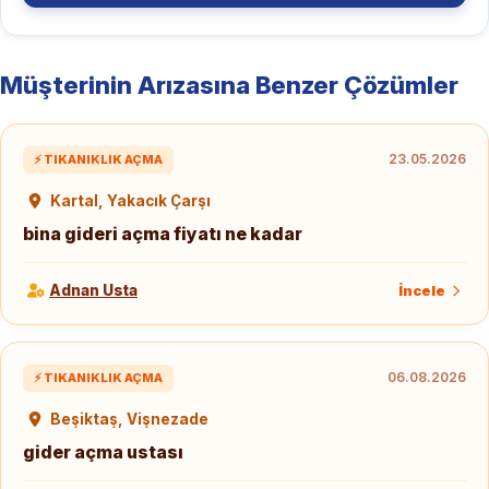
Müşterinin Arızasına Benzer Çözümler
23.05.2026
⚡ TIKANIKLIK AÇMA
Kartal, Yakacık Çarşı
bina gideri açma fiyatı ne kadar
Adnan Usta
İncele
06.08.2026
⚡ TIKANIKLIK AÇMA
Beşiktaş, Vişnezade
gider açma ustası