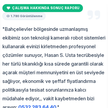
ÇALIŞMA HAKKINDA SONUÇ RAPORU
1.780 Görüntülenme
"Bahçelievler bölgesinde uzmanlaşmış
ekibimiz son teknoloji kameralı robot sistemleri
kullanarak evinizi kirletmeden profesyonel
çözümler sunuyor, Hasan S. Usta tecrübesiyle
her türlü tıkanıklığı kısa sürede garantili olarak
açarak müşteri memnuniyetini en üst seviyede
sağlıyor, ekonomik ve şeffaf fiyatlandırma
politikasıyla tesisat sorunlarınıza kalıcı
müdahale ediyor,, vakit kaybetmeden bizi
arayın:
0532 283 64 40
."