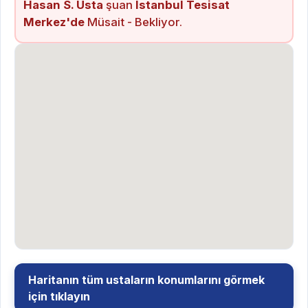
Hasan S. Usta
şuan
İstanbul Tesisat
Merkez'de
Müsait - Bekliyor.
Haritanın tüm ustaların konumlarını görmek
için tıklayın