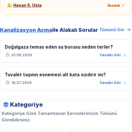
Hasan S. Usta
İncele
Kanalizasyon Açma
ile Alakalı Sorular
Tümünü Gör
Doğalgaza temas eden su borusu neden terler?
01.06.2026
Cevabı Gör
Tuvalet taşının esnemesi alt kata sızdırır mı?
16.07.2026
Cevabı Gör
Kategoriye
Kategoriye Göre Tamamlanan Servislerimizin Tümünü
Görebilirsiniz.