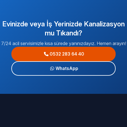
Evinizde veya İş Yerinizde Kanalizasyon
mu Tıkandı?
7/24 acil servisimizle kısa sürede yanınızdayız. Hemen arayın!
0532 283 64 40
WhatsApp