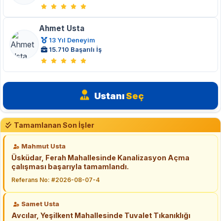
Ahmet Usta
13 Yıl Deneyim
15.710 Başarılı İş
Ustanı
Seç
Tamamlanan Son İşler
Mahmut Usta
Üsküdar, Ferah Mahallesinde Kanalizasyon Açma
çalışması başarıyla tamamlandı.
Referans No: #2026-08-07-4
Samet Usta
Avcılar, Yeşilkent Mahallesinde Tuvalet Tıkanıklığı