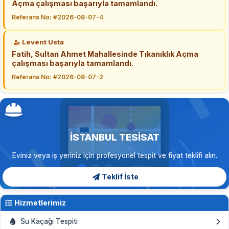
Açma çalışması başarıyla tamamlandı.
Referans No: #2026-08-07-4
Levent Usta
Fatih, Sultan Ahmet Mahallesinde Tıkanıklık Açma
çalışması başarıyla tamamlandı.
Referans No: #2026-08-07-2
İSTANBUL TESISAT
Eviniz veya iş yeriniz için profesyonel tespit ve fiyat teklifi alın.
Teklif İste
Hizmetlerimiz
Su Kaçağı Tespiti