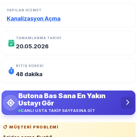
YAPILAN HIZMET
Kanalizasyon Açma
TAMAMLANMA TARIHI
20.05.2026
BITIŞ SÜRESI
48 dakika
Butona Bas Sana En Yakın
Ustayı Gör
CANLI USTA TAKİP SAYFASINA GİT
📋 MÜŞTERI PROBLEMI