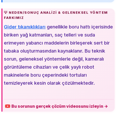
💡 NEDEN/SONUÇ ANALIZI & GELENEKSEL YÖNTEM
FARKIMIZ
Gider tıkanıklıkları
genellikle boru hattı içerisinde
biriken yağ katmanları, saç telleri ve suda
erimeyen yabancı maddelerin birleşerek sert bir
tabaka oluşturmasından kaynaklanır. Bu teknik
sorun, geleneksel yöntemlerle değil, kameralı
görüntüleme cihazları ve çelik yaylı robot
makinelerle boru çeperindeki tortuları
temizleyerek kesin olarak çözülmektedir.
Bu sorunun gerçek çözüm videosunu izleyin →