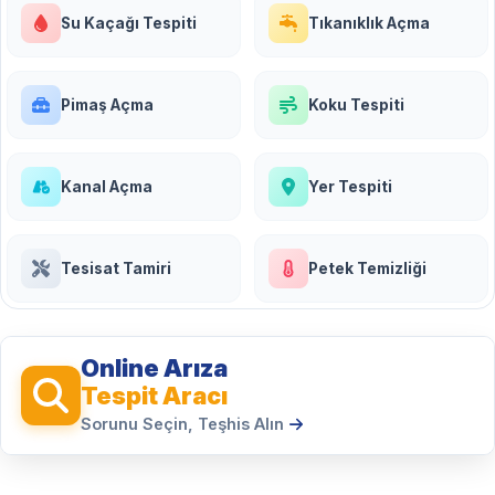
Su Kaçağı Tespiti
Tıkanıklık Açma
Pimaş Açma
Koku Tespiti
Kanal Açma
Yer Tespiti
Tesisat Tamiri
Petek Temizliği
Online Arıza
Tespit Aracı
Sorunu Seçin, Teşhis Alın