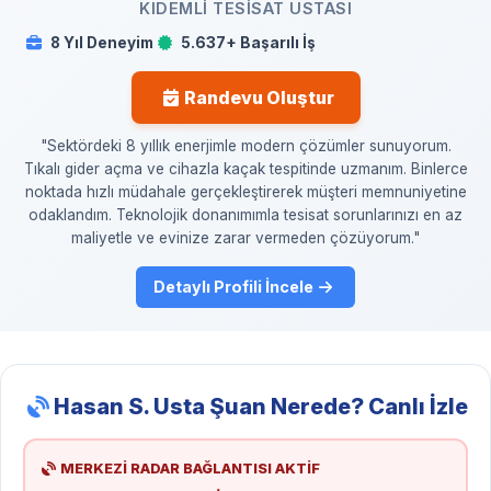
KIDEMLI TESISAT USTASI
8 Yıl Deneyim
5.637+ Başarılı İş
Randevu Oluştur
"Sektördeki 8 yıllık enerjimle modern çözümler sunuyorum.
Tıkalı gider açma ve cihazla kaçak tespitinde uzmanım. Binlerce
noktada hızlı müdahale gerçekleştirerek müşteri memnuniyetine
odaklandım. Teknolojik donanımımla tesisat sorunlarınızı en az
maliyetle ve evinize zarar vermeden çözüyorum."
Detaylı Profili İncele
Hasan S. Usta Şuan Nerede? Canlı İzle
MERKEZİ RADAR BAĞLANTISI AKTİF