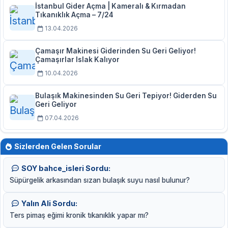
İstanbul Gider Açma | Kameralı & Kırmadan
Tıkanıklık Açma – 7/24
13.04.2026
Çamaşır Makinesi Giderinden Su Geri Geliyor!
Çamaşırlar Islak Kalıyor
10.04.2026
Bulaşık Makinesinden Su Geri Tepiyor! Giderden Su
Geri Geliyor
07.04.2026
Sizlerden Gelen Sorular
SOY bahce_isleri Sordu:
Süpürgelik arkasından sızan bulaşık suyu nasıl bulunur?
Yalın Ali Sordu:
Ters pimaş eğimi kronik tıkanıklık yapar mı?