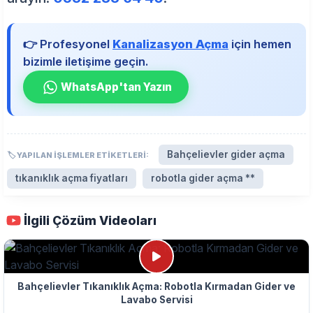
👉 Profesyonel
Kanalizasyon Açma
için hemen
bizimle iletişime geçin.
WhatsApp'tan Yazın
Bahçelievler gider açma
🏷️ YAPILAN İŞLEMLER ETIKETLERI:
tıkanıklık açma fiyatları
robotla gider açma **
İlgili Çözüm Videoları
Bahçelievler Tıkanıklık Açma: Robotla Kırmadan Gider ve
Lavabo Servisi