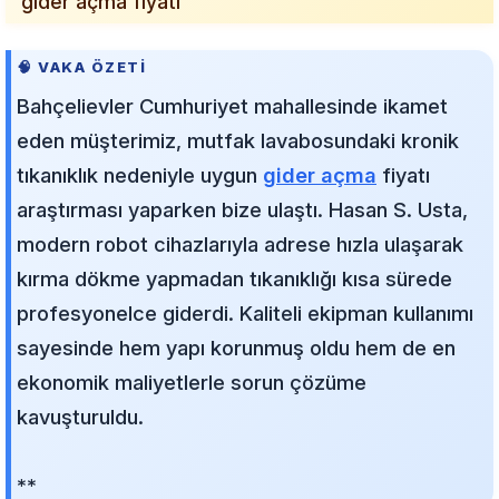
"gider açma fiyatı"
🧠 VAKA ÖZETI
Bahçelievler Cumhuriyet mahallesinde ikamet
eden müşterimiz, mutfak lavabosundaki kronik
tıkanıklık nedeniyle uygun
gider açma
fiyatı
araştırması yaparken bize ulaştı. Hasan S. Usta,
modern robot cihazlarıyla adrese hızla ulaşarak
kırma dökme yapmadan tıkanıklığı kısa sürede
profesyonelce giderdi. Kaliteli ekipman kullanımı
sayesinde hem yapı korunmuş oldu hem de en
ekonomik maliyetlerle sorun çözüme
kavuşturuldu.
**