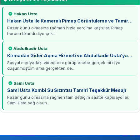
Hakan Usta
Hakan Usta ile Kameralı Pimaş Görüntüleme ve Tamirat
Deneyimi
Pazar günü olmasına rağmen hızla yardıma koştular. Pimaş
borusu tıkandı diye çok...
Abdulkadir Usta
Kırmadan Gider Açma Hizmeti ve Abdulkadir Usta’ya
Teşekkürler
Sosyal medyadaki videolarını görüp acaba gerçek mi diye
düşünmüştüm ama gerçekten de...
Sami Usta
Sami Usta Kombi Su Sızıntısı Tamiri Teşekkür Mesajı
Pazar günü olmasına rağmen tam dediğim saatte kapıdaydılar.
Sami Usta sağ olsun...