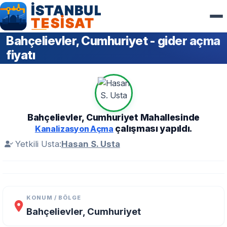
Bahçelievler, Cumhuriyet - gider açma
fiyatı
Bahçelievler, Cumhuriyet Mahallesinde
çalışması yapıldı.
Kanalizasyon Açma
Yetkili Usta:
Hasan S. Usta
KONUM / BÖLGE
Bahçelievler, Cumhuriyet