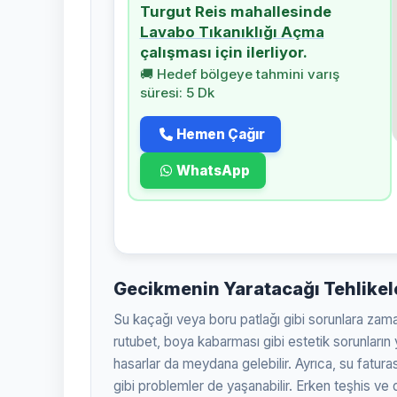
Turgut Reis mahallesinde
Lavabo Tıkanıklığı Açma
çalışması için ilerliyor.
🚚 Hedef bölgeye tahmini varış
süresi: 5 Dk
Hemen Çağır
WhatsApp
Gecikmenin Yaratacağı Tehlikel
Su kaçağı veya boru patlağı gibi sorunlara zam
rutubet, boya kabarması gibi estetik sorunların y
hasarlar da meydana gelebilir. Ayrıca, su faturas
gibi problemler de yaşanabilir. Erken teşhis v