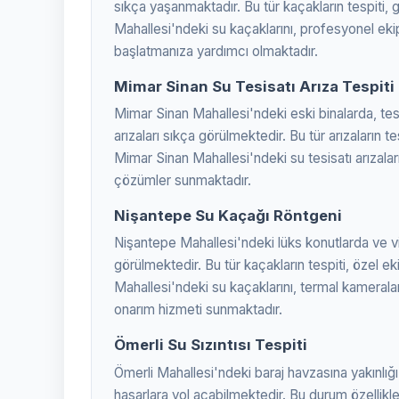
sıkça yaşanmaktadır. Bu tür kaçakların tespiti
Mahallesi'ndeki su kaçaklarını, profesyonel eki
başlatmanıza yardımcı olmaktadır.
Mimar Sinan Su Tesisatı Arıza Tespiti
Mimar Sinan Mahallesi'ndeki eski binalarda, te
arızaları sıkça görülmektedir. Bu tür arızaların t
Mimar Sinan Mahallesi'ndeki su tesisatı arızalar
çözümler sunmaktadır.
Nişantepe Su Kaçağı Röntgeni
Nişantepe Mahallesi'ndeki lüks konutlarda ve vi
görülmektedir. Bu tür kaçakların tespiti, özel 
Mahallesi'ndeki su kaçaklarını, termal kamerala
onarım hizmeti sunmaktadır.
Ömerli Su Sızıntısı Tespiti
Ömerli Mahallesi'ndeki baraj havzasına yakınlığ
hasarlara yol açabilmektedir. Bu durum özellikle