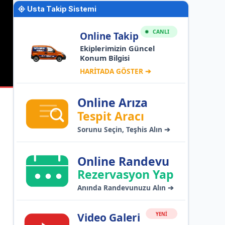
Usta Takip Sistemi
CANLI
Online Takip
Ekiplerimizin Güncel
Konum Bilgisi
HARİTADA GÖSTER ➔
Online Arıza
Tespit Aracı
Sorunu Seçin, Teşhis Alın ➔
Online Randevu
Rezervasyon Yap
Anında Randevunuzu Alın ➔
YENİ
Video Galeri