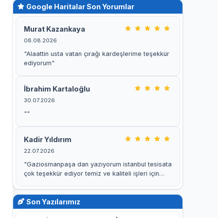
Google Haritalar Son Yorumlar
Murat Kazankaya
08.08.2026
"Alaattin usta vatan çırağı kardeşlerime teşekkür
ediyorum"
İbrahim Kartaloğlu
30.07.2026
""
Kadir Yıldırım
22.07.2026
"Gaziosmanpaşa dan yazıyorum istanbul tesisata
çok teşekkür ediyor temiz ve kaliteli işleri için
özellikle kaan…"
Son Yazılarımız