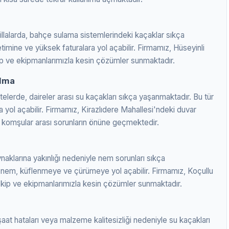
illalarda, bahçe sulama sistemlerindeki kaçaklar sıkça
timine ve yüksek faturalara yol açabilir. Firmamız, Hüseyinli
kip ve ekipmanlarımızla kesin çözümler sunmaktadır.
ulma
elerde, daireler arası su kaçakları sıkça yaşanmaktadır. Bu tür
a yol açabilir. Firmamız, Kirazlıdere Mahallesi'ndeki duvar
komşular arası sorunların önüne geçmektedir.
ynaklarına yakınlığı nedeniyle nem sorunları sıkça
n nem, küflenmeye ve çürümeye yol açabilir. Firmamız, Koçullu
ekip ve ekipmanlarımızla kesin çözümler sunmaktadır.
aat hataları veya malzeme kalitesizliği nedeniyle su kaçakları