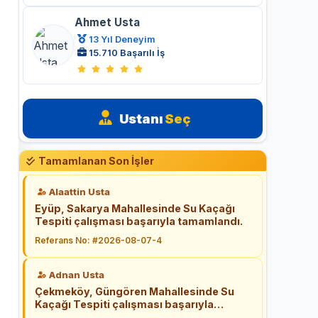
Ahmet Usta
13 Yıl Deneyim
15.710 Başarılı İş
Ustanı
Seç
Tamamlanan Son İşler
Alaattin Usta
Eyüp, Sakarya Mahallesinde Su Kaçağı
Tespiti çalışması başarıyla tamamlandı.
Referans No: #2026-08-07-4
Adnan Usta
Çekmeköy, Güngören Mahallesinde Su
Kaçağı Tespiti çalışması başarıyla
tamamlandı.