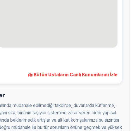
Bütün Ustaların Canlı Konumlarını İzle
er
anında müdahale edilmediği takdirde, duvarlarda küflenme,
anı sıra, binanın taşıyıcı sistemine zarar veren ciddi yapısal
ında beklenmedik artışlar ve alt kat komşularınıza su sızıntısı
e doğru müdahale ile bu tür sorunların önüne geçmek ve yüksek