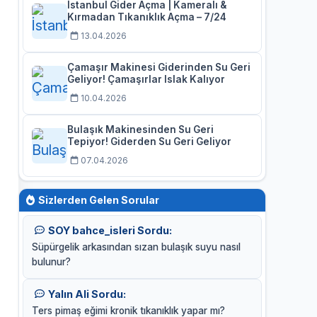
İstanbul Gider Açma | Kameralı &
Kırmadan Tıkanıklık Açma – 7/24
13.04.2026
Çamaşır Makinesi Giderinden Su Geri
Geliyor! Çamaşırlar Islak Kalıyor
10.04.2026
Bulaşık Makinesinden Su Geri
Tepiyor! Giderden Su Geri Geliyor
07.04.2026
Sizlerden Gelen Sorular
SOY bahce_isleri Sordu:
Süpürgelik arkasından sızan bulaşık suyu nasıl
bulunur?
Yalın Ali Sordu:
Ters pimaş eğimi kronik tıkanıklık yapar mı?