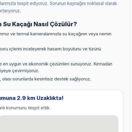
arımızla tespit ediyoruz. Sorunun kaynağını noktasal olarak
urtarıyoruz.
Su Kaçağı Nasıl Çözülür?
arımız ve termal kameralarımızla su kaçağının veya nemin
oru içlerini inceleyerek hasarın boyutunu ve türünü
ize en uygun ve ekonomik çözümleri sunuyoruz. Kırmadan
tiyeye çevirmiyoruz.
, olası sorunlarda kesintisiz destek sağlıyoruz.
muna 2.9 km Uzaklıkta!
nlı konumunu tespit ettik.