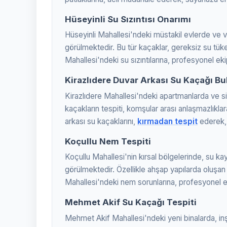
Hüseyinli Su Sızıntısı Onarımı
Hüseyinli Mahallesi'ndeki müstakil evlerde ve v
görülmektedir. Bu tür kaçaklar, gereksiz su tüke
Mahallesi'ndeki su sızıntılarına, profesyonel e
Kirazlıdere Duvar Arkası Su Kaçağı B
Kirazlıdere Mahallesi'ndeki apartmanlarda ve sit
kaçakların tespiti, komşular arası anlaşmazlıklar
arkası su kaçaklarını,
kırmadan tespit
ederek, 
Koçullu Nem Tespiti
Koçullu Mahallesi'nin kırsal bölgelerinde, su ka
görülmektedir. Özellikle ahşap yapılarda oluşa
Mahallesi'ndeki nem sorunlarına, profesyonel 
Mehmet Akif Su Kaçağı Tespiti
Mehmet Akif Mahallesi'ndeki yeni binalarda, inş