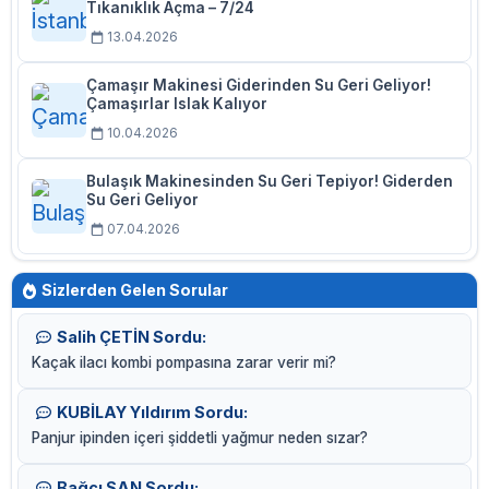
Tıkanıklık Açma – 7/24
13.04.2026
Çamaşır Makinesi Giderinden Su Geri Geliyor!
Çamaşırlar Islak Kalıyor
10.04.2026
Bulaşık Makinesinden Su Geri Tepiyor! Giderden
Su Geri Geliyor
07.04.2026
Sizlerden Gelen Sorular
Salih ÇETİN Sordu:
Kaçak ilacı kombi pompasına zarar verir mi?
KUBİLAY Yıldırım Sordu:
Panjur ipinden içeri şiddetli yağmur neden sızar?
Bağcı ŞAN Sordu: