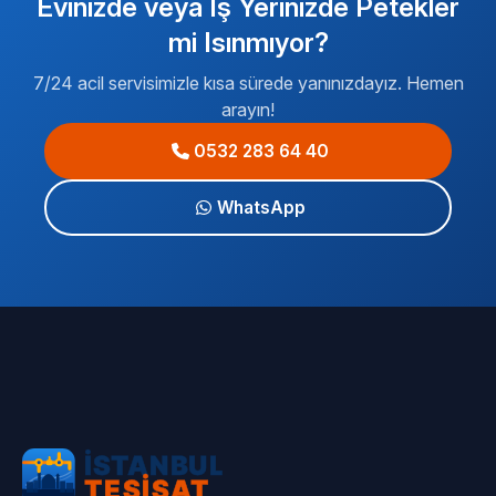
Evinizde veya İş Yerinizde Petekler
mi Isınmıyor?
7/24 acil servisimizle kısa sürede yanınızdayız. Hemen
arayın!
0532 283 64 40
WhatsApp