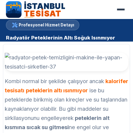
Profesyonel Hizmet Detayı
Radyatör Peteklerinin Altı Soğuk Isınmıyor
Kombi normal bir şekilde çalışıyor ancak
kalorifer
tesisatı
peteklerin altı ısınmıyor
ise bu
peteklerde birikmiş olan kireçler ve su taşlarından
kaynaklanıyor olabilir. Bu gibi maddeler su
sirkilasyonunu engelleyerek
peteklerin alt
kısmına sıcak su gitmesi
ne engel olur ve