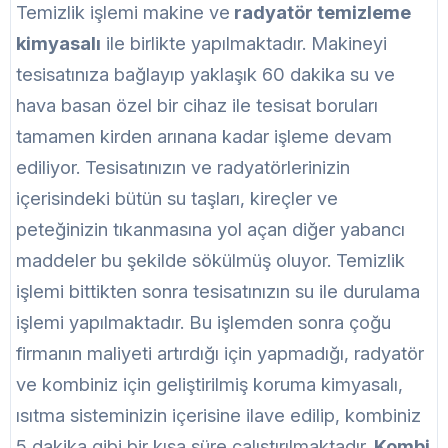
Temizlik işlemi makine ve
radyatör temizleme
kimyasalı
ile birlikte yapılmaktadır. Makineyi
tesisatınıza bağlayıp yaklaşık 60 dakika su ve
hava basan özel bir cihaz ile tesisat boruları
tamamen kirden arınana kadar işleme devam
ediliyor. Tesisatınızın ve radyatörlerinizin
içerisindeki bütün su taşları, kireçler ve
peteğinizin tıkanmasına yol açan diğer yabancı
maddeler bu şekilde sökülmüş oluyor. Temizlik
işlemi bittikten sonra tesisatınızın su ile durulama
işlemi yapılmaktadır. Bu işlemden sonra çoğu
firmanın maliyeti artırdığı için yapmadığı, radyatör
ve kombiniz için geliştirilmiş koruma kimyasalı,
ısıtma sisteminizin içerisine ilave edilip, kombiniz
5 dakika gibi bir kısa süre çalıştırılmaktadır.
Kombi