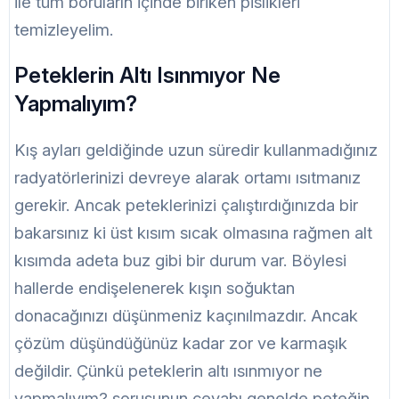
ile tüm boruların içinde biriken pislikleri
temizleyelim.
Peteklerin Altı Isınmıyor Ne
Yapmalıyım?
Kış ayları geldiğinde uzun süredir kullanmadığınız
radyatörlerinizi devreye alarak ortamı ısıtmanız
gerekir. Ancak peteklerinizi çalıştırdığınızda bir
bakarsınız ki üst kısım sıcak olmasına rağmen alt
kısımda adeta buz gibi bir durum var. Böylesi
hallerde endişelenerek kışın soğuktan
donacağınızı düşünmeniz kaçınılmazdır. Ancak
çözüm düşündüğünüz kadar zor ve karmaşık
değildir. Çünkü peteklerin altı ısınmıyor ne
yapmalıyım? sorusunun cevabı genelde peteğin