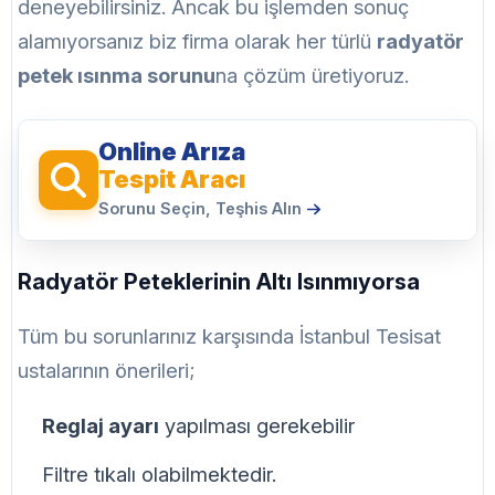
deneyebilirsiniz. Ancak bu işlemden sonuç
alamıyorsanız biz firma olarak her türlü
radyatör
petek ısınma sorunu
na çözüm üretiyoruz.
Online Arıza
Tespit Aracı
Sorunu Seçin, Teşhis Alın
Radyatör Peteklerinin Altı Isınmıyorsa
Tüm bu sorunlarınız karşısında İstanbul Tesisat
ustalarının önerileri;
Reglaj ayarı
yapılması gerekebilir
Filtre tıkalı olabilmektedir.