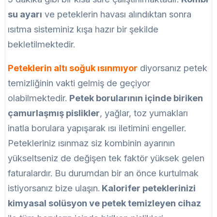
su ayarı
ve peteklerin havası alındıktan sonra
ısıtma sisteminiz kışa hazır bir şekilde
bekletilmektedir.
Peteklerin altı soğuk ısınmıyor
diyorsanız petek
temizliğinin vakti gelmiş de geçiyor
olabilmektedir.
Petek borularının içinde biriken
çamurlaşmış pislikler
, yağlar, toz yumakları
inatla borulara yapışarak ısı iletimini engeller.
Petekleriniz ısınmaz siz kombinin ayarının
yükseltseniz de değişen tek faktör yüksek gelen
faturalardır. Bu durumdan bir an önce kurtulmak
istiyorsanız bize ulaşın.
Kalorifer peteklerinizi
kimyasal solüsyon ve petek temizleyen cihaz