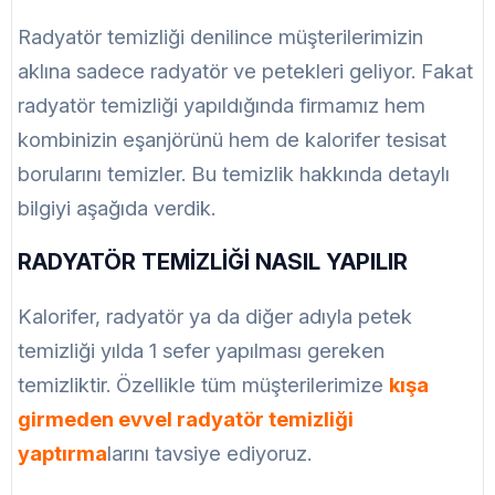
Radyatör temizliği denilince müşterilerimizin
aklına sadece radyatör ve petekleri geliyor. Fakat
radyatör temizliği yapıldığında firmamız hem
kombinizin eşanjörünü hem de kalorifer tesisat
borularını temizler. Bu temizlik hakkında detaylı
bilgiyi aşağıda verdik.
RADYATÖR TEMİZLİĞİ NASIL YAPILIR
Kalorifer, radyatör ya da diğer adıyla petek
temizliği yılda 1 sefer yapılması gereken
temizliktir. Özellikle tüm müşterilerimize
kışa
girmeden evvel radyatör temizliği
yaptırma
larını tavsiye ediyoruz.