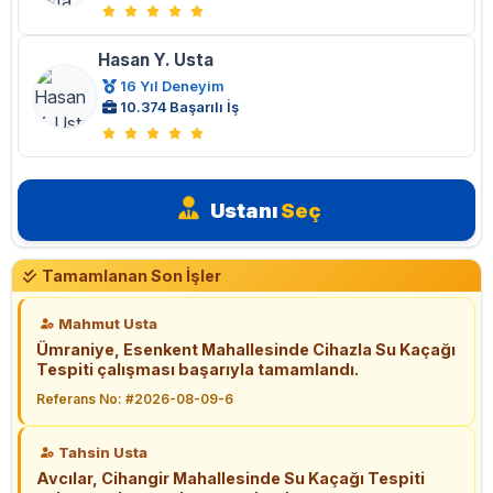
Hasan Y. Usta
16 Yıl Deneyim
10.374 Başarılı İş
Ustanı
Seç
Tamamlanan Son İşler
Mahmut Usta
Ümraniye, Esenkent Mahallesinde Cihazla Su Kaçağı
Tespiti çalışması başarıyla tamamlandı.
Referans No: #2026-08-09-6
Tahsin Usta
Avcılar, Cihangir Mahallesinde Su Kaçağı Tespiti