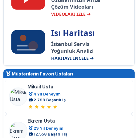
Çözüm Videoları
VİDEOLARI İZLE ➔
Isı Haritası
İstanbul Servis
Yoğunluk Analizi
HARİTAYI İNCELE ➔
Müşterilerin Favori Ustaları
Mikail Usta
4 Yıl Deneyim
2.799 Başarılı İş
Ekrem Usta
29 Yıl Deneyim
12.558 Başarılı İş