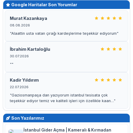
Google Haritalar Son Yorumlar
Murat Kazankaya
08.08.2026
"Alaattin usta vatan çırağı kardeşlerime teşekkür ediyorum"
İbrahim Kartaloğlu
30.07.2026
""
Kadir Yıldırım
22.07.2026
"Gaziosmanpaşa dan yazıyorum istanbul tesisata çok
teşekkür ediyor temiz ve kaliteli işleri için özellikle kaan…"
Son Yazılarımız
İstanbul Gider Açma | Kameralı & Kırmadan