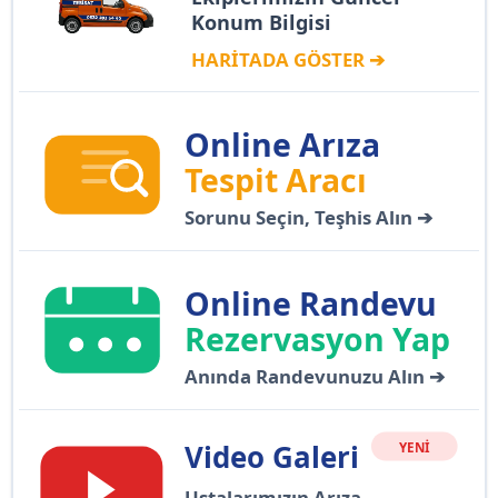
Konum Bilgisi
HARİTADA GÖSTER ➔
Online Arıza
Tespit Aracı
Sorunu Seçin, Teşhis Alın ➔
Online Randevu
Rezervasyon Yap
Anında Randevunuzu Alın ➔
Video Galeri
YENİ
Ustalarımızın Arıza