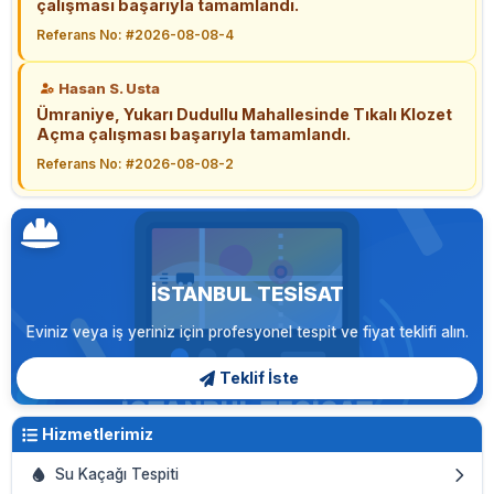
çalışması başarıyla tamamlandı.
Referans No: #2026-08-08-4
Hasan S. Usta
Ümraniye, Yukarı Dudullu Mahallesinde Tıkalı Klozet
Açma çalışması başarıyla tamamlandı.
Referans No: #2026-08-08-2
İSTANBUL TESISAT
Eviniz veya iş yeriniz için profesyonel tespit ve fiyat teklifi alın.
Teklif İste
Hizmetlerimiz
Su Kaçağı Tespiti