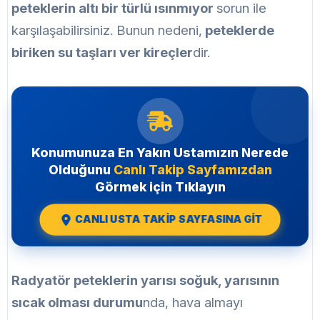
peteklerin altı bir türlü ısınmıyor
sorun ile
karşılaşabilirsiniz. Bunun nedeni,
peteklerde
biriken su taşları ver kireçler
dir.
Konumunuza En Yakın Ustamızın Nerede
Olduğunu
Canlı Takip Sayfamızdan
Görmek için Tıklayın
CANLI USTA TAKİP SAYFASINA GİT
Radyatör peteklerin yarısı soğuk, yarısının
sıcak olması durumu
nda, hava almayı