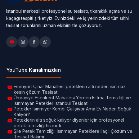
İstanbul merkezli profesyonel su tesisatı, tıkanıklık açma ve su
kaçağı tespiti şirketiyiz. Evinizdeki ve iş yerinizdeki tüm sıhhi
tesisat sorunlarını uzman ekibimizle çözüyoruz.
YouTube Kanalımızdan
Esenyurt Çınar Mahallesi peteklerin altı neden ısınmaz
kesin çözüm Tesisat
Ümraniye Esenkent Mahallesi Yerden Isıtma Temizliği ve
Isınmayan Petekler İstanbul Tesisat
Petekler Isınmıyor Kombi Çalışıyor Ama Ev Neden Soğuk
Kalıyor?
Peteklerin altı soğuk kalıyor diyenler için profesyonel
petek temizliği hizmeti
Şile Petek Temizliği: Isınmayan Peteklere İlaçlı Çözüm ve
Tesisat Bakımı