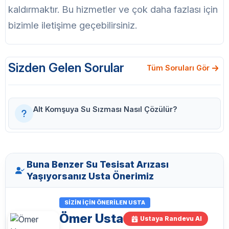
kaldırmaktır. Bu hizmetler ve çok daha fazlası için
bizimle iletişime geçebilirsiniz.
Sizden Gelen Sorular
Tüm Soruları Gör
Alt Komşuya Su Sızması Nasıl Çözülür?
Buna Benzer Su Tesisat Arızası
Yaşıyorsanız Usta Önerimiz
SIZIN İÇIN ÖNERILEN USTA
Ömer Usta
Ustaya Randevu Al