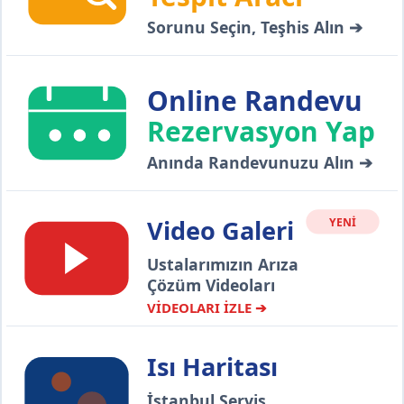
Sorunu Seçin, Teşhis Alın ➔
Online Randevu
Rezervasyon Yap
Anında Randevunuzu Alın ➔
Video Galeri
YENİ
Ustalarımızın Arıza
Çözüm Videoları
VİDEOLARI İZLE ➔
Isı Haritası
İstanbul Servis