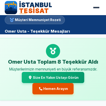
Müşteri Memnuniyet Rozeti
Omer Usta - Teşekkür Mesajları
Omer Usta Toplam 8 Teşekkür Aldı
Müşterilerimizin memnuniyeti en büyük referansımızdır.
Size En Yakın Ustayı Görün
Hemen Arayın