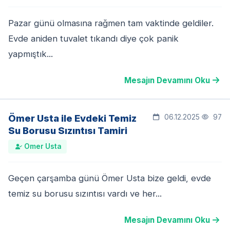
Pazar günü olmasına rağmen tam vaktinde geldiler.
Evde aniden tuvalet tıkandı diye çok panik
yapmıştık...
Mesajın Devamını Oku
Ömer Usta ile Evdeki Temiz
06.12.2025
97
Su Borusu Sızıntısı Tamiri
Omer Usta
Geçen çarşamba günü Ömer Usta bize geldi, evde
temiz su borusu sızıntısı vardı ve her...
Mesajın Devamını Oku