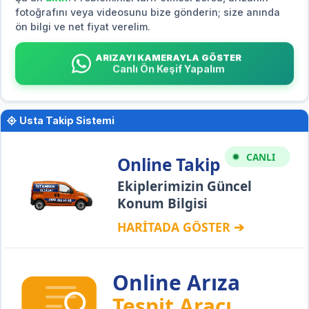
fotoğrafını veya videosunu bize gönderin; size anında
ön bilgi ve net fiyat verelim.
ARIZAYI KAMERAYLA GÖSTER
Canlı Ön Keşif Yapalım
Usta Takip Sistemi
CANLI
Online Takip
Ekiplerimizin Güncel
Konum Bilgisi
HARİTADA GÖSTER ➔
Online Arıza
Tespit Aracı