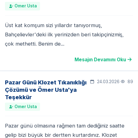
Omer Usta
Üst kat komşum sizi yıllardır tanıyormuş,
Bahçelievler'deki ilk yerinizden beri takipçinizmiş,
çok methetti. Benim de...
Mesajın Devamını Oku
Pazar Günü Klozet Tıkanıklığı
24.03.2026
89
Çözümü ve Ömer Usta'ya
Teşekkür
Omer Usta
Pazar günü olmasına rağmen tam dediğiniz saatte
gelip bizi büyük bir dertten kurtardınız. Klozet