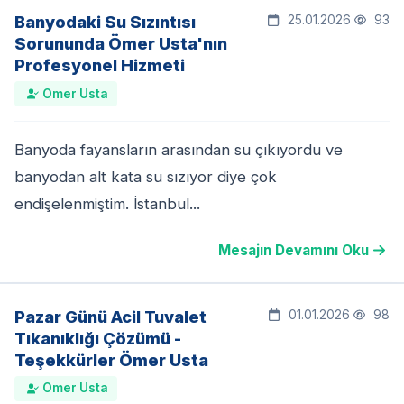
Banyodaki Su Sızıntısı
25.01.2026
93
Sorununda Ömer Usta'nın
Profesyonel Hizmeti
Omer Usta
Banyoda fayansların arasından su çıkıyordu ve
banyodan alt kata su sızıyor diye çok
endişelenmiştim. İstanbul...
Mesajın Devamını Oku
Pazar Günü Acil Tuvalet
01.01.2026
98
Tıkanıklığı Çözümü -
Teşekkürler Ömer Usta
Omer Usta