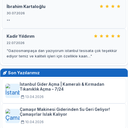
İbrahim Kartaloğlu
30.07.2026
""
Kadir Yıldırım
22.07.2026
"Gaziosmanpaşa dan yazıyorum istanbul tesisata çok teşekkür
ediyor temiz ve kaliteli işleri için özellikle kaan…"
Son Yazılarımız
İstanbul Gider Açma | Kameralı & Kırmadan
Tıkanıklık Açma – 7/24
13.04.2026
Çamaşır Makinesi Giderinden Su Geri Geliyor!
Çamaşırlar Islak Kalıyor
10.04.2026