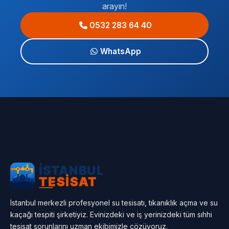
arayın!
0532 283 64 40
WhatsApp
İstanbul merkezli profesyonel su tesisatı, tıkanıklık açma ve su
kaçağı tespiti şirketiyiz. Evinizdeki ve iş yerinizdeki tüm sıhhi
tesisat sorunlarını uzman ekibimizle çözüyoruz.