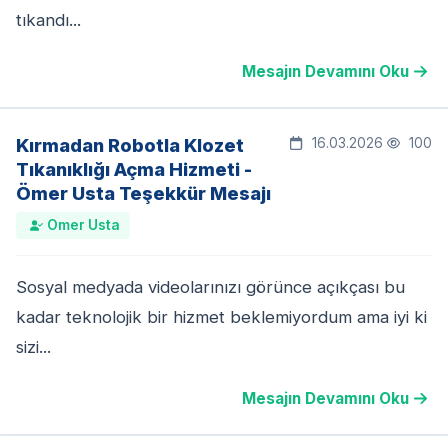
tıkandı...
Mesajın Devamını Oku
Kırmadan Robotla Klozet
16.03.2026
100
Tıkanıklığı Açma Hizmeti -
Ömer Usta Teşekkür Mesajı
Omer Usta
Sosyal medyada videolarınızı görünce açıkçası bu
kadar teknolojik bir hizmet beklemiyordum ama iyi ki
sizi...
Mesajın Devamını Oku