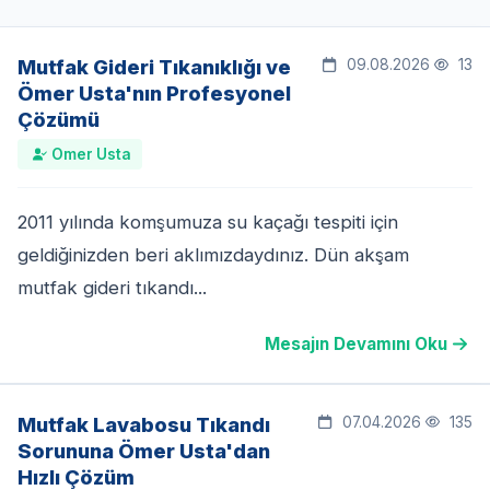
Mutfak Gideri Tıkanıklığı ve
09.08.2026
13
Ömer Usta'nın Profesyonel
Çözümü
Omer Usta
2011 yılında komşumuza su kaçağı tespiti için
geldiğinizden beri aklımızdaydınız. Dün akşam
mutfak gideri tıkandı...
Mesajın Devamını Oku
Mutfak Lavabosu Tıkandı
07.04.2026
135
Sorununa Ömer Usta'dan
Hızlı Çözüm