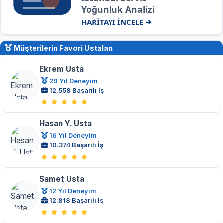
Yoğunluk Analizi
HARİTAYI İNCELE ➔
Müşterilerin Favori Ustaları
Ekrem Usta
29 Yıl Deneyim
12.558 Başarılı İş
Hasan Y. Usta
16 Yıl Deneyim
10.374 Başarılı İş
Samet Usta
12 Yıl Deneyim
12.818 Başarılı İş