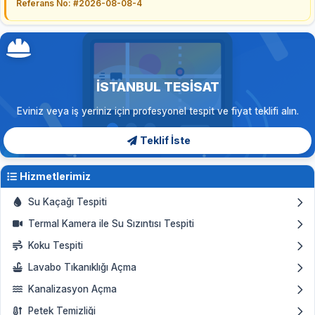
Referans No: #2026-08-08-4
İSTANBUL TESISAT
Eviniz veya iş yeriniz için profesyonel tespit ve fiyat teklifi alın.
Teklif İste
Hizmetlerimiz
Su Kaçağı Tespiti
Termal Kamera ile Su Sızıntısı Tespiti
Koku Tespiti
Lavabo Tıkanıklığı Açma
Kanalizasyon Açma
Petek Temizliği