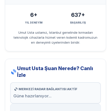
6+
637+
YIL DENEYİM
BAŞARILI İŞ
Umut Usta ustamız, İstanbul genelinde kırmadan
teknolojik cihazlarla hizmet veren kıdemli kadromuzun
en deneyimli üyelerinden biridir.
Umut Usta Şuan Nerede? Canlı
İzle
MERKEZİ RADAR BAĞLANTISI AKTİF
Güne hazırlanıyor...