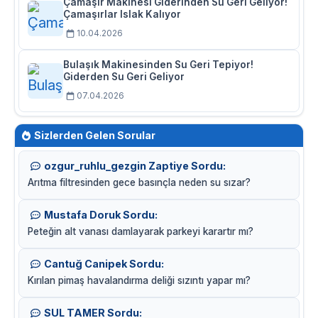
Çamaşır Makinesi Giderinden Su Geri Geliyor!
Çamaşırlar Islak Kalıyor
10.04.2026
Bulaşık Makinesinden Su Geri Tepiyor!
Giderden Su Geri Geliyor
07.04.2026
Sizlerden Gelen Sorular
ozgur_ruhlu_gezgin Zaptiye Sordu:
Arıtma filtresinden gece basınçla neden su sızar?
Mustafa Doruk Sordu:
Peteğin alt vanası damlayarak parkeyi karartır mı?
Cantuğ Canipek Sordu:
Kırılan pimaş havalandırma deliği sızıntı yapar mı?
SUL TAMER Sordu: