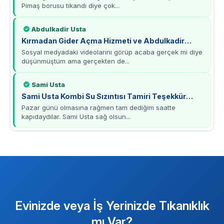
Pimaş borusu tıkandı diye çok...
Abdulkadir Usta
Kırmadan Gider Açma Hizmeti ve Abdulkadir
Usta’ya Teşekkürler
Sosyal medyadaki videolarını görüp acaba gerçek mi diye
düşünmüştüm ama gerçekten de...
Sami Usta
Sami Usta Kombi Su Sızıntısı Tamiri Teşekkür
Mesajı
Pazar günü olmasına rağmen tam dediğim saatte
kapıdaydılar. Sami Usta sağ olsun...
Evinizde veya İş Yerinizde Tıkanıklık
mı Var?