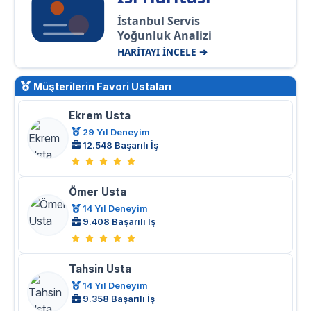
İstanbul Servis
Yoğunluk Analizi
HARİTAYI İNCELE ➔
Müşterilerin Favori Ustaları
Ekrem Usta
29 Yıl Deneyim
12.548 Başarılı İş
Ömer Usta
14 Yıl Deneyim
9.408 Başarılı İş
Tahsin Usta
14 Yıl Deneyim
9.358 Başarılı İş