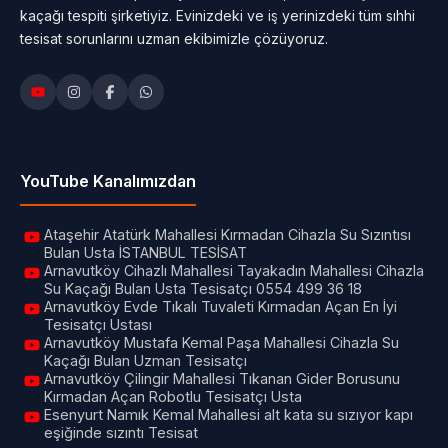
kaçağı tespiti şirketiyiz. Evinizdeki ve iş yerinizdeki tüm sıhhi
tesisat sorunlarını uzman ekibimizle çözüyoruz.
YouTube Kanalımızdan
Ataşehir Atatürk Mahallesi Kırmadan Cihazla Su Sızıntısı
Bulan Usta İSTANBUL TESİSAT
Arnavutköy Cihazlı Mahallesi Tayakadın Mahallesi Cihazla
Su Kaçağı Bulan Usta Tesisatçı 0554 499 36 18
Arnavutköy Evde Tıkalı Tuvaleti Kırmadan Açan En İyi
Tesisatçı Ustası
Arnavutköy Mustafa Kemal Paşa Mahallesi Cihazla Su
Kaçağı Bulan Uzman Tesisatçı
Arnavutköy Çilingir Mahallesi Tıkanan Gider Borusunu
Kırmadan Açan Robotlu Tesisatçı Usta
Esenyurt Namık Kemal Mahallesi alt kata su sızıyor kapı
eşiğinde sızıntı Tesisat