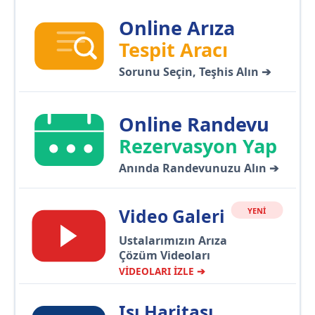
Online Arıza
Tespit Aracı
Sorunu Seçin, Teşhis Alın ➔
Online Randevu
Rezervasyon Yap
Anında Randevunuzu Alın ➔
Video Galeri
YENİ
Ustalarımızın Arıza
Çözüm Videoları
VİDEOLARI İZLE ➔
Isı Haritası