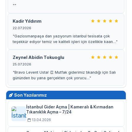
""
Kadir Yıldırım
22.07.2026
"Gaziosmanpaşa dan yazıyorum istanbul tesisata çok
teşekkür ediyor temiz ve kaliteli işleri için özellikle kaan…"
Zeynel Abidin Tokuoglu
25.07.2026
"Bravo Levent Usta! 👏 Mutfak giderimiz tıkandığı için Salı
gününden bu yana gerçekten çok yorucu…"
Son Yazılarımız
İstanbul Gider Açma | Kameralı & Kırmadan
Tıkanıklık Açma – 7/24
13.04.2026