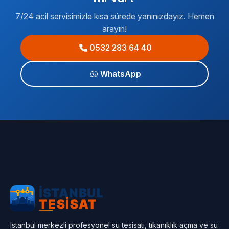
7/24 acil servisimizle kısa sürede yanınızdayız. Hemen
arayın!
0532 283 64 40
WhatsApp
İstanbul merkezli profesyonel su tesisatı, tıkanıklık açma ve su