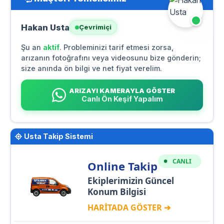
Hakan Usta
Çevrimiçi
Şu an
aktif
. Probleminizi tarif etmesi zorsa,
arızanın fotoğrafını veya videosunu bize gönderin;
size anında ön bilgi ve net fiyat verelim.
ARIZAYI KAMERAYLA GÖSTER
Canlı Ön Keşif Yapalım
Usta Takip Sistemi
CANLI
Online Takip
Ekiplerimizin Güncel
Konum Bilgisi
HARİTADA GÖSTER ➔