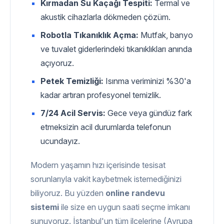
Kırmadan Su Kaçağı Tespiti:
Termal ve
akustik cihazlarla dökmeden çözüm.
Robotla Tıkanıklık Açma:
Mutfak, banyo
ve tuvalet giderlerindeki tıkanıklıkları anında
açıyoruz.
Petek Temizliği:
Isınma veriminizi %30'a
kadar artıran profesyonel temizlik.
7/24 Acil Servis:
Gece veya gündüz fark
etmeksizin acil durumlarda telefonun
ucundayız.
Modern yaşamın hızı içerisinde tesisat
sorunlarıyla vakit kaybetmek istemediğinizi
biliyoruz. Bu yüzden
online randevu
sistemi
ile size en uygun saati seçme imkanı
sunuyoruz. İstanbul'un tüm ilçelerine (Avrupa