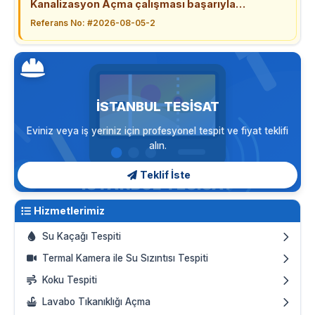
Kanalizasyon Açma çalışması başarıyla
tamamlandı.
Referans No: #2026-08-05-2
İSTANBUL TESISAT
Eviniz veya iş yeriniz için profesyonel tespit ve fiyat teklifi
alın.
Teklif İste
Hizmetlerimiz
Su Kaçağı Tespiti
Termal Kamera ile Su Sızıntısı Tespiti
Koku Tespiti
Lavabo Tıkanıklığı Açma