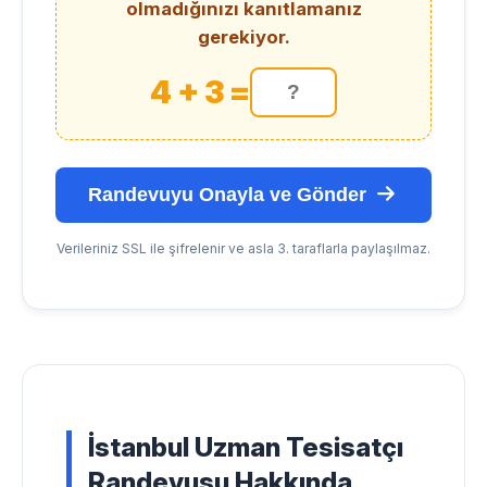
olmadığınızı kanıtlamanız
gerekiyor.
4 + 3 =
Randevuyu Onayla ve Gönder
Verileriniz SSL ile şifrelenir ve asla 3. taraflarla paylaşılmaz.
İstanbul Uzman Tesisatçı
Randevusu Hakkında