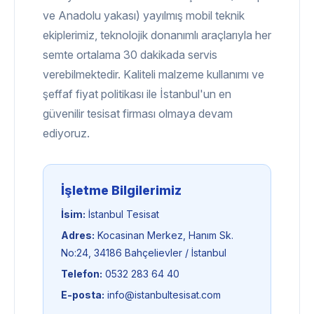
ve Anadolu yakası) yayılmış mobil teknik
ekiplerimiz, teknolojik donanımlı araçlarıyla her
semte ortalama 30 dakikada servis
verebilmektedir. Kaliteli malzeme kullanımı ve
şeffaf fiyat politikası ile İstanbul'un en
güvenilir tesisat firması olmaya devam
ediyoruz.
İşletme Bilgilerimiz
İsim:
İstanbul Tesisat
Adres:
Kocasinan Merkez, Hanım Sk.
No:24, 34186 Bahçelievler / İstanbul
Telefon:
0532 283 64 40
E-posta:
info@istanbultesisat.com