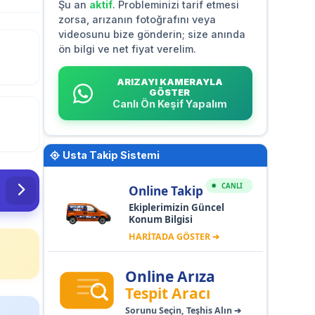
Şu an
aktif
. Probleminizi tarif etmesi
zorsa, arızanın fotoğrafını veya
videosunu bize gönderin; size anında
ön bilgi ve net fiyat verelim.
ARIZAYI KAMERAYLA
GÖSTER
Canlı Ön Keşif Yapalım
Usta Takip Sistemi
CANLI
Online Takip
Ekiplerimizin Güncel
Konum Bilgisi
HARİTADA GÖSTER ➔
Online Arıza
Tespit Aracı
Sorunu Seçin, Teşhis Alın ➔