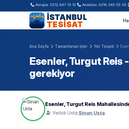
Avrupa: 0212 647 10 10
Anadolu: 0216 340 55 55
Ha
Ana Sayfa
Tamamlanan İşler
Yer Tespiti
Esen
Esenler, Turgut Reis 
gerekiyor
Esenler, Turgut Reis Mahallesind
Yetkili Usta:
Sinan Usta