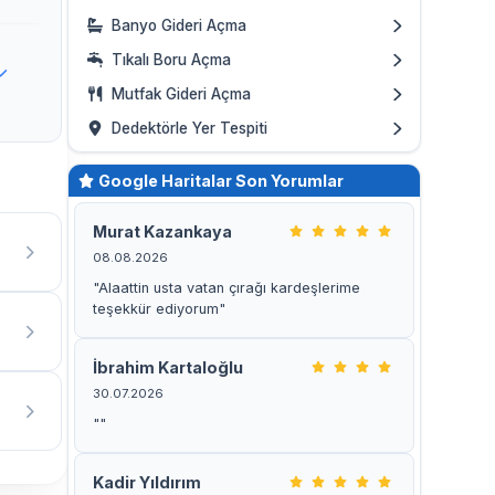
Banyo Gideri Açma
Tıkalı Boru Açma
Mutfak Gideri Açma
Dedektörle Yer Tespiti
Google Haritalar Son Yorumlar
Murat Kazankaya
08.08.2026
"Alaattin usta vatan çırağı kardeşlerime
teşekkür ediyorum"
İbrahim Kartaloğlu
30.07.2026
""
Kadir Yıldırım