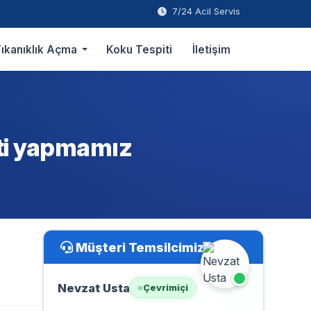
7/24 Acil Servis
ıkanıklık Açma
Koku Tespiti
İletişim
iti yapmamız
Müşteri Temsilcimiz
Nevzat Usta
Çevrimiçi