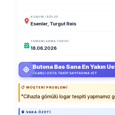
KONUM / BÖLGE
Esenler, Turgut Reis
TAMAMLANMA TARIHI
18.06.2026
Butona Bas Sana En Yakın Us
CANLI USTA TAKİP SAYFASINA GİT
📋 MÜŞTERI PROBLEMI
"Cihazla gömülü logar tespiti yapmamız g
🧠 VAKA ÖZETI