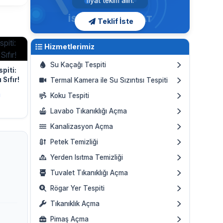
fiyat teklifi alın.
Teklif İste
Hizmetlerimiz
Su Kaçağı Tespiti
piti:
Sıfır!
Termal Kamera ile Su Sızıntısı Tespiti
ı
Koku Tespiti
Lavabo Tıkanıklığı Açma
Kanalizasyon Açma
Petek Temizliği
Yerden Isıtma Temizliği
Tuvalet Tıkanıklığı Açma
Rögar Yer Tespiti
Tıkanıklık Açma
Pimaş Açma