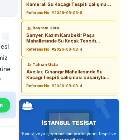
Kameralı Su Kaçağı Tespiti çalışması
başarıyla tamamlandı.
Referans No: #2026-08-08-6
Bayram Usta
Sarıyer, Kazım Karabekir Paşa
Mahallesinde Su Kaçak Tespiti
esi
çalışması başarıyla tamamlandı.
Referans No: #2026-08-08-4
miz
Tahsin Usta
züne
Avcılar, Cihangir Mahallesinde Su
Kaçağı Tespiti çalışması başarıyla
"
tamamlandı.
Referans No: #2026-08-08-4
ın
İSTANBUL TESISAT
Eviniz veya iş yeriniz için profesyonel tespit ve