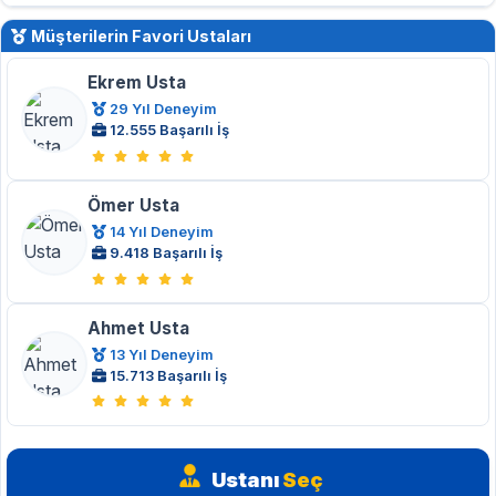
Müşterilerin Favori Ustaları
Ekrem Usta
29 Yıl Deneyim
12.555 Başarılı İş
Ömer Usta
14 Yıl Deneyim
9.418 Başarılı İş
Ahmet Usta
13 Yıl Deneyim
15.713 Başarılı İş
Ustanı
Seç