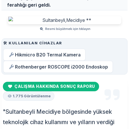
ferahlığı geri geldi.
Resmi büyütmek için tıklayın
🛠️ KULLANILAN CIHAZLAR
Hikmicro B20 Termal Kamera
Rothenberger ROSCOPE i2000 Endoskop
ÇALIŞMA HAKKINDA SONUÇ RAPORU
1.775 Görüntülenme
"Sultanbeyli Mecidiye bölgesinde yüksek
teknolojik cihaz kullanımı ve yılların verdiği