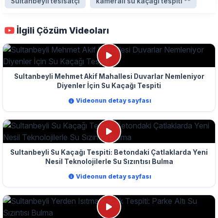
Sultanbeyli tesisatçı
kameralı su kaçağı tespiti **
İlgili Çözüm Videoları
Sultanbeyli Mehmet Akif Mahallesi Duvarlar Nemleniyor
Diyenler İçin Su Kaçağı Tespiti
Videonun detay sayfası
Sultanbeyli Su Kaçağı Tespiti: Betondaki Çatlaklarda Yeni
Nesil Teknolojilerle Su Sızıntısı Bulma
Videonun detay sayfası