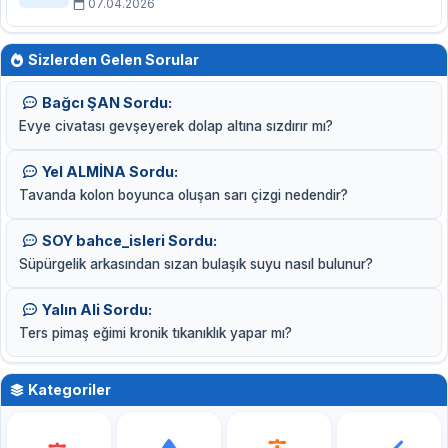
07.04.2026
Sizlerden Gelen Sorular
Bağcı ŞAN Sordu:
Evye civatası gevşeyerek dolap altına sızdırır mı?
Yel ALMİNA Sordu:
Tavanda kolon boyunca oluşan sarı çizgi nedendir?
SOY bahce_isleri Sordu:
Süpürgelik arkasından sızan bulaşık suyu nasıl bulunur?
Yalın Ali Sordu:
Ters pimaş eğimi kronik tıkanıklık yapar mı?
Kategoriler