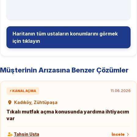
Haritanın tüm ustaların konumlarını görmek
için tıklayın
Müşterinin Arızasına Benzer Çözümler
11.06.2026
⚡ KANAL AÇMA
Kadıköy, Zühtüpaşa
Tıkalı mutfak açma konusunda yardıma ihtiyacım
var
Tahsin Usta
İncele