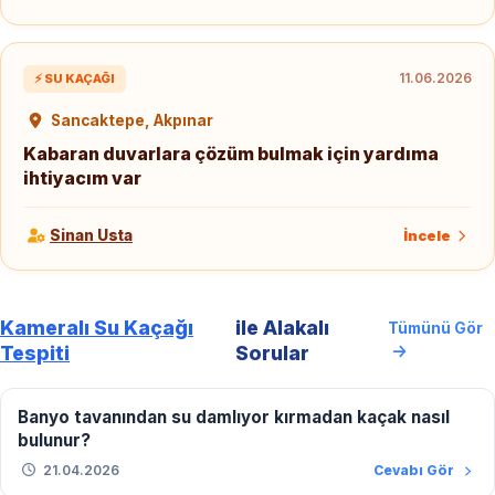
11.06.2026
⚡ SU KAÇAĞI
Sancaktepe, Akpınar
Kabaran duvarlara çözüm bulmak için yardıma
ihtiyacım var
Sinan Usta
İncele
Kameralı Su Kaçağı
ile Alakalı
Tümünü Gör
Tespiti
Sorular
Banyo tavanından su damlıyor kırmadan kaçak nasıl
bulunur?
21.04.2026
Cevabı Gör