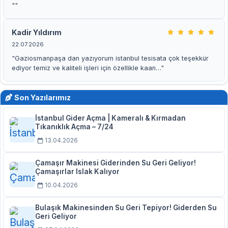
""
Kadir Yıldırım
22.07.2026
"Gaziosmanpaşa dan yazıyorum istanbul tesisata çok teşekkür
ediyor temiz ve kaliteli işleri için özellikle kaan…"
Son Yazılarımız
İstanbul Gider Açma | Kameralı & Kırmadan
Tıkanıklık Açma – 7/24
13.04.2026
Çamaşır Makinesi Giderinden Su Geri Geliyor!
Çamaşırlar Islak Kalıyor
10.04.2026
Bulaşık Makinesinden Su Geri Tepiyor! Giderden Su
Geri Geliyor