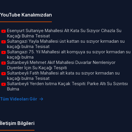
YouTube Kanalımızdan
Esenyurt Sultaniye Mahallesi Alt Kata Su Sızıyor Cihazla Su
Kaçağı Bulma Tesisat
Sultangazi Yayla Mahallesi üst kattan su sızıyor kırmadan su
kaçağı bulma Tesisat
Sultangazi 75. Yıl Mahallesi alt komşuya su sızıyor kırmadan su
kaçağı bulma
Sultanbeyli Mehmet Akif Mahallesi Duvarlar Nemleniyor
Diyenler İçin Su Kaçağı Tespiti
Sultanbeyli Fatih Mahallesi alt kata su sızıyor kırmadan su
kaçağı bulma Tesisat
Sultanbeyli Yerden Isıtma Kaçak Tespiti: Parke Altı Su Sızıntısı
Bulma
Tüm Videoları Gör
İletişim Bilgileri