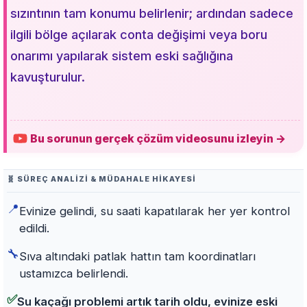
sızıntının tam konumu belirlenir; ardından sadece
ilgili bölge açılarak conta değişimi veya boru
onarımı yapılarak sistem eski sağlığına
kavuşturulur.
Bu sorunun gerçek çözüm videosunu izleyin →
🧬 SÜREÇ ANALIZI & MÜDAHALE HIKAYESI
📍
Evinize gelindi, su saati kapatılarak her yer kontrol
edildi.
🔧
Sıva altındaki patlak hattın tam koordinatları
ustamızca belirlendi.
✅
Su kaçağı problemi artık tarih oldu, evinize eski