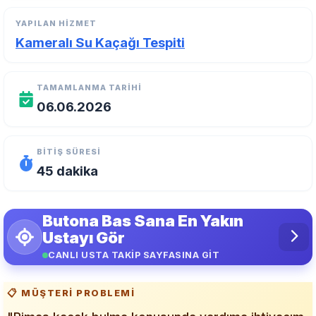
YAPILAN HIZMET
Kameralı Su Kaçağı Tespiti
TAMAMLANMA TARIHI
06.06.2026
BITIŞ SÜRESI
45 dakika
Butona Bas Sana En Yakın
Ustayı Gör
CANLI USTA TAKİP SAYFASINA GİT
📋 MÜŞTERI PROBLEMI