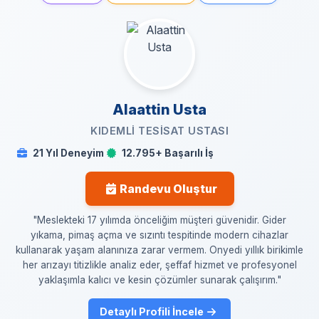
Alaattin Usta
KIDEMLI TESISAT USTASI
21 Yıl Deneyim
12.795+ Başarılı İş
Randevu Oluştur
"Meslekteki 17 yılımda önceliğim müşteri güvenidir. Gider
yıkama, pimaş açma ve sızıntı tespitinde modern cihazlar
kullanarak yaşam alanınıza zarar vermem. Onyedi yıllık birikimle
her arızayı titizlikle analiz eder, şeffaf hizmet ve profesyonel
yaklaşımla kalıcı ve kesin çözümler sunarak çalışırım."
Detaylı Profili İncele