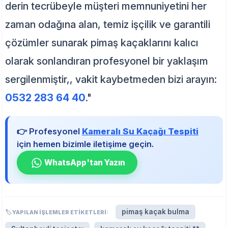
derin tecrübeyle müşteri memnuniyetini her
zaman odağına alan, temiz işçilik ve garantili
çözümler sunarak pimaş kaçaklarını kalıcı
olarak sonlandıran profesyonel bir yaklaşım
sergilenmiştir,, vakit kaybetmeden bizi arayın:
0532 283 64 40
."
👉 Profesyonel
Kameralı Su Kaçağı Tespiti
için hemen bizimle iletişime geçin.
WhatsApp'tan Yazın
pimaş kaçak bulma
🏷️ YAPILAN İŞLEMLER ETIKETLERI: