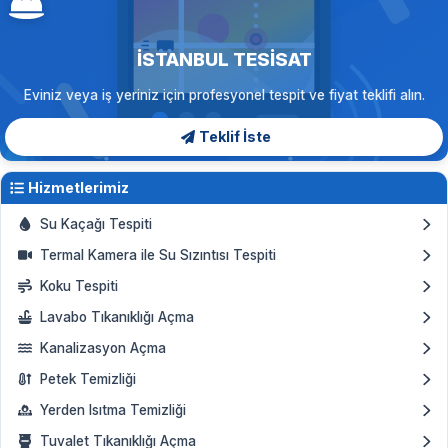
İSTANBUL TESISAT
Eviniz veya iş yeriniz için profesyonel tespit ve fiyat teklifi alın.
Teklif İste
Hizmetlerimiz
Su Kaçağı Tespiti
Termal Kamera ile Su Sızıntısı Tespiti
Koku Tespiti
Lavabo Tıkanıklığı Açma
Kanalizasyon Açma
Petek Temizliği
Yerden Isıtma Temizliği
Tuvalet Tıkanıklığı Açma