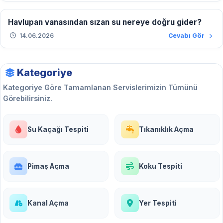
Havlupan vanasından sızan su nereye doğru gider?
14.06.2026
Cevabı Gör
Kategoriye
Kategoriye Göre Tamamlanan Servislerimizin Tümünü
Görebilirsiniz.
Su Kaçağı Tespiti
Tıkanıklık Açma
Pimaş Açma
Koku Tespiti
Kanal Açma
Yer Tespiti