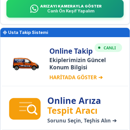
ARIZAYI KAMERAYLA GÖSTER
Canlı Ön Keşif Yapalım
Usta Takip Sistemi
CANLI
Online Takip
Ekiplerimizin Güncel
Konum Bilgisi
HARİTADA GÖSTER ➔
Online Arıza
Tespit Aracı
Sorunu Seçin, Teşhis Alın ➔