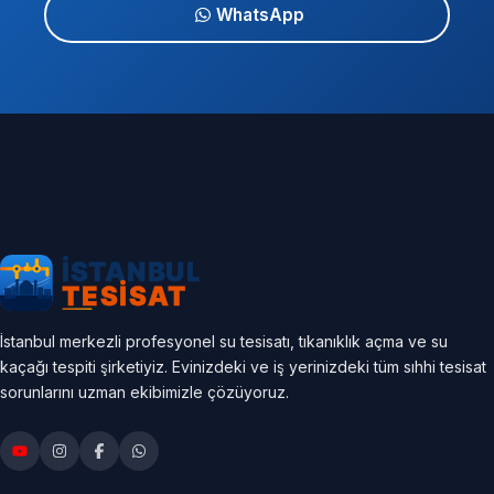
WhatsApp
İstanbul merkezli profesyonel su tesisatı, tıkanıklık açma ve su
kaçağı tespiti şirketiyiz. Evinizdeki ve iş yerinizdeki tüm sıhhi tesisat
sorunlarını uzman ekibimizle çözüyoruz.