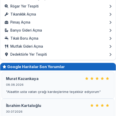
Rögar Yer Tespiti
Tıkanıklık Açma
Pimaş Açma
Banyo Gideri Açma
Tıkalı Boru Açma
Mutfak Gideri Açma
Dedektörle Yer Tespiti
Google Haritalar Son Yorumlar
Murat Kazankaya
08.08.2026
"Alaattin usta vatan çırağı kardeşlerime teşekkür ediyorum"
İbrahim Kartaloğlu
30.07.2026