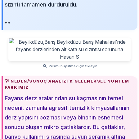
sızıntı tamamen durduruldu.
**
Resmi büyütmek için tıklayın
💡 NEDEN/SONUÇ ANALIZI & GELENEKSEL YÖNTEM
FARKIMIZ
Fayans derz aralarından su kaçmasının temel
nedeni, zamanla agresif temizlik kimyasallarının
derz yapısını bozması veya binanın esnemesi
sonucu oluşan mikro çatlaklardır. Bu çatlaklar,
banyo kullanımı sırasında suyun seramik altına