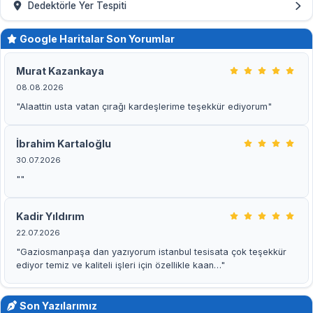
Dedektörle Yer Tespiti
Google Haritalar Son Yorumlar
Murat Kazankaya
08.08.2026
"Alaattin usta vatan çırağı kardeşlerime teşekkür ediyorum"
İbrahim Kartaloğlu
30.07.2026
""
Kadir Yıldırım
22.07.2026
"Gaziosmanpaşa dan yazıyorum istanbul tesisata çok teşekkür
ediyor temiz ve kaliteli işleri için özellikle kaan…"
Son Yazılarımız