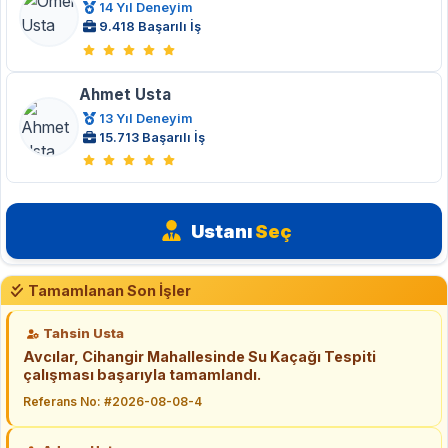
14 Yıl Deneyim
9.418 Başarılı İş
Ahmet Usta
13 Yıl Deneyim
15.713 Başarılı İş
Ustanı
Seç
Tamamlanan Son İşler
Tahsin Usta
Avcılar, Cihangir Mahallesinde Su Kaçağı Tespiti
çalışması başarıyla tamamlandı.
Referans No: #2026-08-08-4