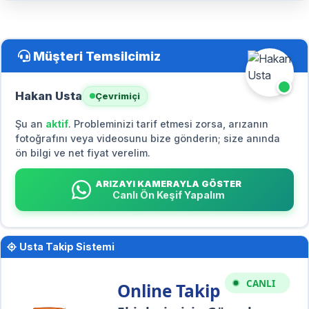
Müşteri Temsilcimiz
Hakan Usta
Çevrimiçi
Şu an
aktif
. Probleminizi tarif etmesi zorsa, arızanın
fotoğrafını veya videosunu bize gönderin; size anında
ön bilgi ve net fiyat verelim.
ARIZAYI KAMERAYLA GÖSTER
Canlı Ön Keşif Yapalım
Usta Takip Sistemi
CANLI
Online Takip