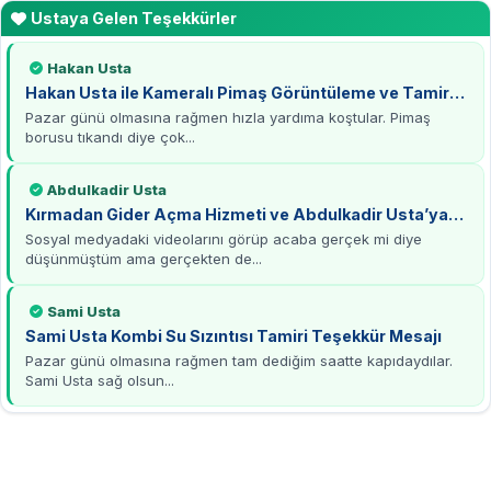
Ustaya Gelen Teşekkürler
Hakan Usta
Hakan Usta ile Kameralı Pimaş Görüntüleme ve Tamirat
Deneyimi
Pazar günü olmasına rağmen hızla yardıma koştular. Pimaş
borusu tıkandı diye çok...
Abdulkadir Usta
Kırmadan Gider Açma Hizmeti ve Abdulkadir Usta’ya
Teşekkürler
Sosyal medyadaki videolarını görüp acaba gerçek mi diye
düşünmüştüm ama gerçekten de...
Sami Usta
Sami Usta Kombi Su Sızıntısı Tamiri Teşekkür Mesajı
Pazar günü olmasına rağmen tam dediğim saatte kapıdaydılar.
Sami Usta sağ olsun...