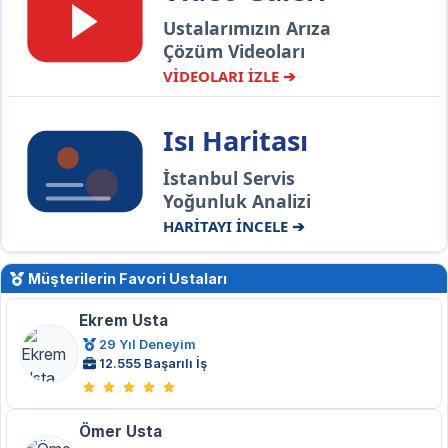
Ustalarımızın Arıza
Çözüm Videoları
VİDEOLARI İZLE ➔
Isı Haritası
İstanbul Servis
Yoğunluk Analizi
HARİTAYI İNCELE ➔
Müşterilerin Favori Ustaları
Ekrem Usta
29 Yıl Deneyim
12.555 Başarılı İş
Ömer Usta