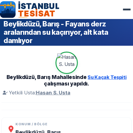
Beylikdüzü, Barış - Fayans derz
aralarından su kaçırıyor, alt kata
damlıyor
Beylikdüzü, Barış Mahallesinde
Su Kaçak Tespiti
çalışması yapıldı.
Yetkili Usta:
Hasan S. Usta
KONUM / BÖLGE
Beylikdüzü, Barış