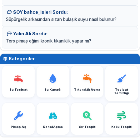
SOY bahce_isleri Sordu:
Süpürgelik arkasından sızan bulaşık suyu nasıl bulunur?
Yalın Ali Sordu:
Ters pimaş eğimi kronik tıkanıklık yapar mı?
Kategoriler
Su Tesisat
Su Kaçağı
Tıkanıklık Açma
Tesisat
Temizliği
Pimaş Aç
Kanal Açma
Yer Tespiti
Koku Tespiti