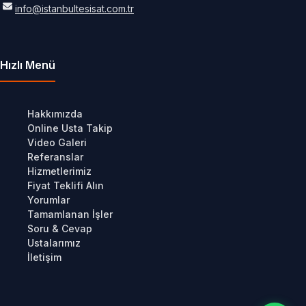
info@istanbultesisat.com.tr
Hızlı Menü
Hakkımızda
Online Usta Takip
Video Galeri
Referanslar
Hizmetlerimiz
Fiyat Teklifi Alın
Yorumlar
Tamamlanan İşler
Soru & Cevap
Ustalarımız
İletişim