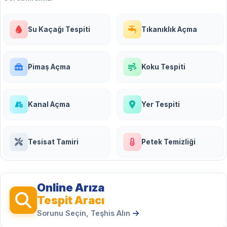
Su Kaçağı Tespiti
Tıkanıklık Açma
Pimaş Açma
Koku Tespiti
Kanal Açma
Yer Tespiti
Tesisat Tamiri
Petek Temizliği
Online Arıza
Tespit Aracı
Sorunu Seçin, Teşhis Alın