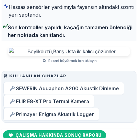
🔧
Hassas sensörler yardımıyla fayansın altındaki sızıntı
yeri saptandı.
✅
Son kontroller yapıldı, kaçağın tamamen önlendiği
her noktada kanıtlandı.
Resmi büyütmek için tıklayın
🛠️ KULLANILAN CIHAZLAR
SEWERIN Aquaphon A200 Akustik Dinleme
FLIR E8-XT Pro Termal Kamera
Primayer Enigma Akustik Logger
ÇALIŞMA HAKKINDA SONUÇ RAPORU