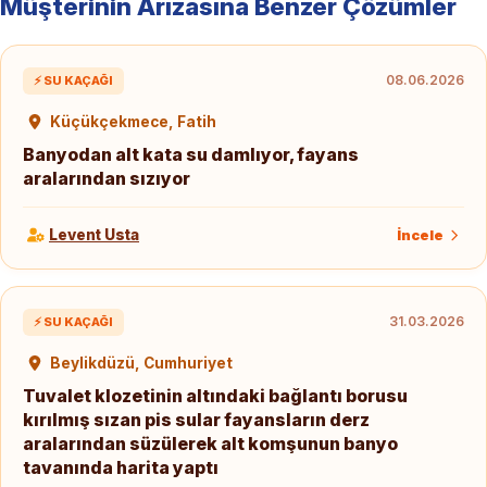
Müşterinin Arızasına Benzer Çözümler
08.06.2026
⚡ SU KAÇAĞI
Küçükçekmece, Fatih
Banyodan alt kata su damlıyor, fayans
aralarından sızıyor
Levent Usta
İncele
31.03.2026
⚡ SU KAÇAĞI
Beylikdüzü, Cumhuriyet
Tuvalet klozetinin altındaki bağlantı borusu
kırılmış sızan pis sular fayansların derz
aralarından süzülerek alt komşunun banyo
tavanında harita yaptı