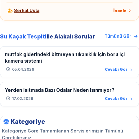
Serhat Usta
İncele
Su Kaçak Tespiti
ile Alakalı Sorular
Tümünü Gör
mutfak giderindeki bitmeyen tıkanıklık için boru içi
kamera sistemi
05.04.2026
Cevabı Gör
Yerden Isıtmada Bazı Odalar Neden Isınmıyor?
17.02.2026
Cevabı Gör
Kategoriye
Kategoriye Göre Tamamlanan Servislerimizin Tümünü
Görebilirsiniz.