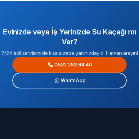
Evinizde veya İş Yerinizde Su Kaçağı mı
Var?
7/24 acil servisimizle kısa sürede yanınızdayız. Hemen arayın!
0532 283 64 40
WhatsApp