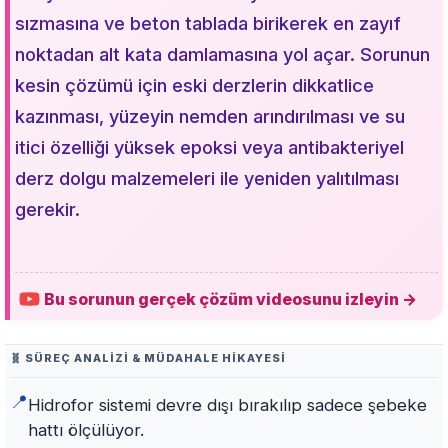
sızmasına ve beton tablada birikerek en zayıf
noktadan alt kata damlamasına yol açar. Sorunun
kesin çözümü için eski derzlerin dikkatlice
kazınması, yüzeyin nemden arındırılması ve su
itici özelliği yüksek epoksi veya antibakteriyel
derz dolgu malzemeleri ile yeniden yalıtılması
gerekir.
Bu sorunun gerçek çözüm videosunu izleyin →
🧬 SÜREÇ ANALIZI & MÜDAHALE HIKAYESI
📍
Hidrofor sistemi devre dışı bırakılıp sadece şebeke
hattı ölçülüyor.