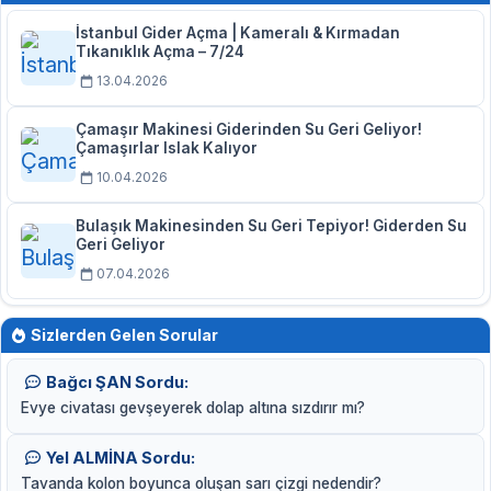
İstanbul Gider Açma | Kameralı & Kırmadan
Tıkanıklık Açma – 7/24
13.04.2026
Çamaşır Makinesi Giderinden Su Geri Geliyor!
Çamaşırlar Islak Kalıyor
10.04.2026
Bulaşık Makinesinden Su Geri Tepiyor! Giderden Su
Geri Geliyor
07.04.2026
Sizlerden Gelen Sorular
Bağcı ŞAN Sordu:
Evye civatası gevşeyerek dolap altına sızdırır mı?
Yel ALMİNA Sordu:
Tavanda kolon boyunca oluşan sarı çizgi nedendir?