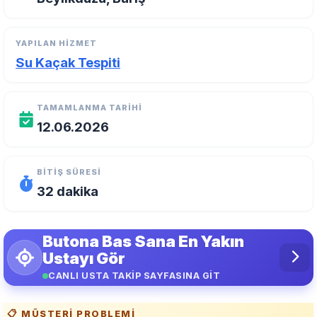
YAPILAN HIZMET
Su Kaçak Tespiti
TAMAMLANMA TARIHI
12.06.2026
BITIŞ SÜRESI
32 dakika
Butona Bas Sana En Yakın
Ustayı Gör
CANLI USTA TAKİP SAYFASINA GİT
📋 MÜŞTERI PROBLEMI