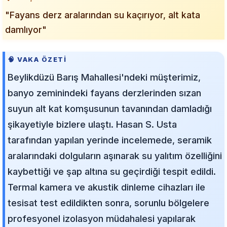
"Fayans derz aralarından su kaçırıyor, alt kata
damlıyor"
🧠 VAKA ÖZETI
Beylikdüzü Barış Mahallesi'ndeki müşterimiz,
banyo zeminindeki fayans derzlerinden sızan
suyun alt kat komşusunun tavanından damladığı
şikayetiyle bizlere ulaştı. Hasan S. Usta
tarafından yapılan yerinde incelemede, seramik
aralarındaki dolguların aşınarak su yalıtım özelliğini
kaybettiği ve şap altına su geçirdiği tespit edildi.
Termal kamera ve akustik dinleme cihazları ile
tesisat test edildikten sonra, sorunlu bölgelere
profesyonel izolasyon müdahalesi yapılarak