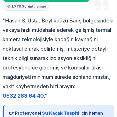
1.778 Görüntülenme
"Hasan S. Usta, Beylikdüzü Barış bölgesindeki
vakaya hızlı müdahale ederek gelişmiş termal
kamera teknolojisiyle kaçağın kaynağını
noktasal olarak belirlemiş, müşteriye detaylı
teknik bilgi sunarak izolasyon eksikliğini
profesyonelce gidermiş ve komşular arası
mağduriyeti minimum sürede sonlandırmıştır,,
vakit kaybetmeden bizi arayın:
0532 283 64 40
."
👉 Profesyonel
Su Kaçak Tespiti
için hemen