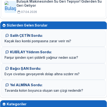
Bulaşık Makinesinden Su Geri Tepiyor! Giderden Su
Geri Geliyor
07.04.2026
Sizlerden Gelen Sorular
Salih ÇETİN Sordu:
Kaçak ilacı kombi pompasına zarar verir mi?
KUBİLAY Yıldırım Sordu:
Panjur ipinden içeri şiddetli yağmur neden sızar?
Bağcı ŞAN Sordu:
Evye civatası gevşeyerek dolap altına sızdırır mı?
Yel ALMİNA Sordu:
Tavanda kolon boyunca oluşan sarı çizgi nedendir?
Kategoriler