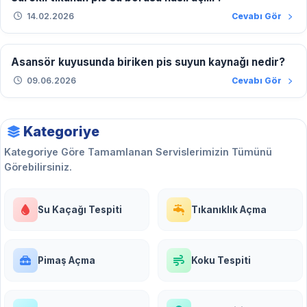
14.02.2026
Cevabı Gör
Asansör kuyusunda biriken pis suyun kaynağı nedir?
09.06.2026
Cevabı Gör
Kategoriye
Kategoriye Göre Tamamlanan Servislerimizin Tümünü
Görebilirsiniz.
Su Kaçağı Tespiti
Tıkanıklık Açma
Pimaş Açma
Koku Tespiti