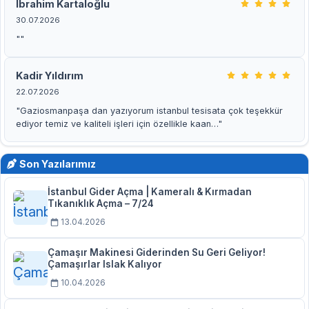
İbrahim Kartaloğlu
30.07.2026
""
Kadir Yıldırım
22.07.2026
"Gaziosmanpaşa dan yazıyorum istanbul tesisata çok teşekkür
ediyor temiz ve kaliteli işleri için özellikle kaan…"
Son Yazılarımız
İstanbul Gider Açma | Kameralı & Kırmadan
Tıkanıklık Açma – 7/24
13.04.2026
Çamaşır Makinesi Giderinden Su Geri Geliyor!
Çamaşırlar Islak Kalıyor
10.04.2026