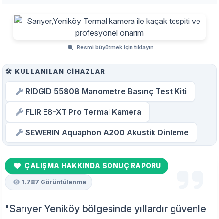
Resmi büyütmek için tıklayın
🛠️ KULLANILAN CIHAZLAR
RIDGID 55808 Manometre Basınç Test Kiti
FLIR E8-XT Pro Termal Kamera
SEWERIN Aquaphon A200 Akustik Dinleme
ÇALIŞMA HAKKINDA SONUÇ RAPORU
1.787 Görüntülenme
"Sarıyer Yeniköy bölgesinde yıllardır güvenle