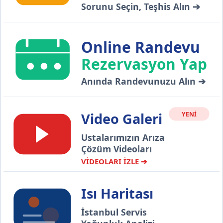
Sorunu Seçin, Teşhis Alın ➔
Online Randevu
Rezervasyon Yap
Anında Randevunuzu Alın ➔
Video Galeri
YENİ
Ustalarımızın Arıza
Çözüm Videoları
VİDEOLARI İZLE ➔
Isı Haritası
İstanbul Servis