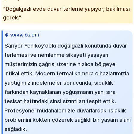
"Doğalgazlı evde duvar terleme yapıyor, bakılması
gerek."
🧠 VAKA ÖZETI
Sarıyer Yeniköy’deki doğalgazlı konutunda duvar
terlemesi ve nemlenme şikayeti yaşayan
müşterimizin çağrısı üzerine hızlıca bölgeye
intikal ettik. Modern termal kamera cihazlarımızla
yaptığımız incelemeler sonucunda, sıcaklık
farkından kaynaklanan yoğuşmanın yanı sıra
tesisat hattındaki sinsi sızıntıları tespit ettik.
Profesyonel müdahalemizle duvarlardaki ıslaklık
problemini kökten çözerek sağlıklı bir yaşam alanı
sağladık.