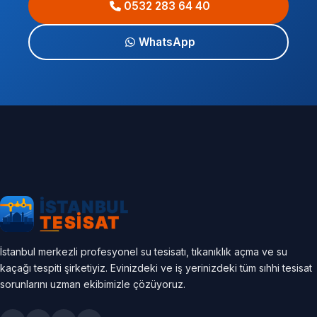
0532 283 64 40
WhatsApp
İstanbul merkezli profesyonel su tesisatı, tıkanıklık açma ve su
kaçağı tespiti şirketiyiz. Evinizdeki ve iş yerinizdeki tüm sıhhi tesisat
sorunlarını uzman ekibimizle çözüyoruz.