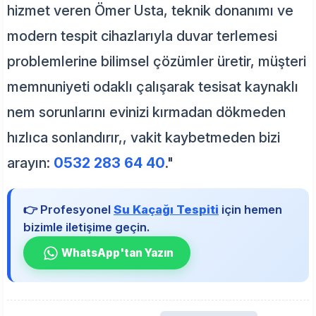
hizmet veren Ömer Usta, teknik donanımı ve
modern tespit cihazlarıyla duvar terlemesi
problemlerine bilimsel çözümler üretir, müşteri
memnuniyeti odaklı çalışarak tesisat kaynaklı
nem sorunlarını evinizi kırmadan dökmeden
hızlıca sonlandırır,, vakit kaybetmeden bizi
arayın:
0532 283 64 40
."
👉 Profesyonel
Su Kaçağı Tespiti
için hemen
bizimle iletişime geçin.
WhatsApp'tan Yazın