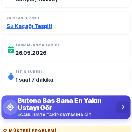
YAPILAN HIZMET
Su Kaçağı Tespiti
TAMAMLANMA TARIHI
26.05.2026
BITIŞ SÜRESI
1 saat 7 dakika
Butona Bas Sana En Yakın
Ustayı Gör
CANLI USTA TAKİP SAYFASINA GİT
📋 MÜŞTERI PROBLEMI