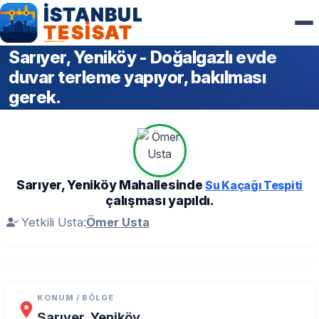
Sarıyer, Yeniköy - Doğalgazlı evde
duvar terleme yapıyor, bakılması
gerek.
Sarıyer, Yeniköy Mahallesinde
Su Kaçağı Tespiti
çalışması yapıldı.
Yetkili Usta:
Ömer Usta
KONUM / BÖLGE
Sarıyer, Yeniköy