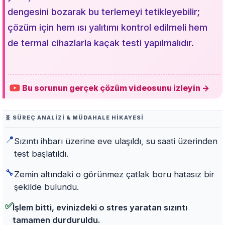
dengesini bozarak bu terlemeyi tetikleyebilir;
çözüm için hem ısı yalıtımı kontrol edilmeli hem
de termal cihazlarla kaçak testi yapılmalıdır.
Bu sorunun gerçek çözüm videosunu izleyin →
🧬 SÜREÇ ANALIZI & MÜDAHALE HIKAYESI
📍
Sızıntı ihbarı üzerine eve ulaşıldı, su saati üzerinden
test başlatıldı.
🔧
Zemin altındaki o görünmez çatlak boru hatasız bir
şekilde bulundu.
✅
İşlem bitti, evinizdeki o stres yaratan sızıntı
tamamen durduruldu.