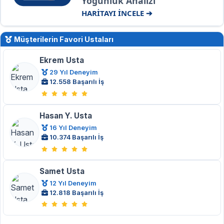
Yoğunluk Analizi
HARİTAYI İNCELE ➔
Müşterilerin Favori Ustaları
Ekrem Usta
29 Yıl Deneyim
12.558 Başarılı İş
Hasan Y. Usta
16 Yıl Deneyim
10.374 Başarılı İş
Samet Usta
12 Yıl Deneyim
12.818 Başarılı İş