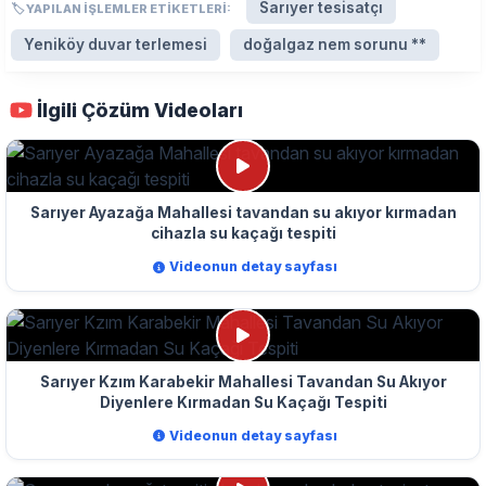
Sarıyer tesisatçı
🏷️ YAPILAN İŞLEMLER ETIKETLERI:
Yeniköy duvar terlemesi
doğalgaz nem sorunu **
İlgili Çözüm Videoları
Sarıyer Ayazağa Mahallesi tavandan su akıyor kırmadan
cihazla su kaçağı tespiti
Videonun detay sayfası
Sarıyer Kzım Karabekir Mahallesi Tavandan Su Akıyor
Diyenlere Kırmadan Su Kaçağı Tespiti
Videonun detay sayfası