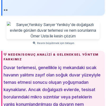
**
Resmi büyütmek için tıklayın
💡 NEDEN/SONUÇ ANALIZI & GELENEKSEL YÖNTEM
FARKIMIZ
Duvar terlemesi, genellikle iç mekandaki sıcak
havanın yalıtımı zayıf olan soğuk duvar yüzeyiyle
temas etmesi sonucu oluşan yoğuşmadan
kaynaklanır. Ancak doğalgazlı evlerde, tesisat
borularındaki mikro sızıntılar veya peteklerin
yanlış konumlandırılması da duvarın nem