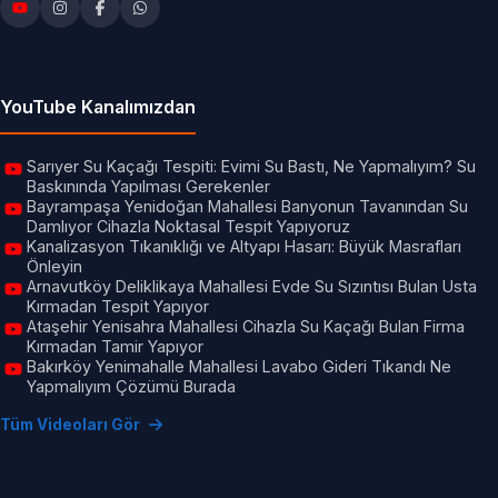
YouTube Kanalımızdan
Sarıyer Su Kaçağı Tespiti: Evimi Su Bastı, Ne Yapmalıyım? Su
Baskınında Yapılması Gerekenler
Bayrampaşa Yenidoğan Mahallesi Banyonun Tavanından Su
Damlıyor Cihazla Noktasal Tespit Yapıyoruz
Kanalizasyon Tıkanıklığı ve Altyapı Hasarı: Büyük Masrafları
Önleyin
Arnavutköy Deliklikaya Mahallesi Evde Su Sızıntısı Bulan Usta
Kırmadan Tespit Yapıyor
Ataşehir Yenisahra Mahallesi Cihazla Su Kaçağı Bulan Firma
Kırmadan Tamir Yapıyor
Bakırköy Yenimahalle Mahallesi Lavabo Gideri Tıkandı Ne
Yapmalıyım Çözümü Burada
Tüm Videoları Gör