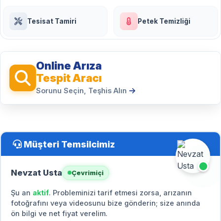
Tesisat Tamiri
Petek Temizliği
Online Arıza
Tespit Aracı
Sorunu Seçin, Teşhis Alın
Müşteri Temsilcimiz
Nevzat Usta
Çevrimiçi
Şu an
aktif
. Probleminizi tarif etmesi zorsa, arızanın
fotoğrafını veya videosunu bize gönderin; size anında
ön bilgi ve net fiyat verelim.