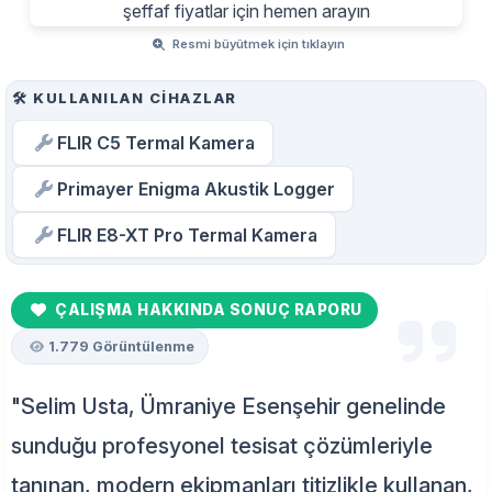
Resmi büyütmek için tıklayın
🛠️ KULLANILAN CIHAZLAR
FLIR C5 Termal Kamera
Primayer Enigma Akustik Logger
FLIR E8-XT Pro Termal Kamera
ÇALIŞMA HAKKINDA SONUÇ RAPORU
1.779 Görüntülenme
"Selim Usta, Ümraniye Esenşehir genelinde
sunduğu profesyonel tesisat çözümleriyle
tanınan, modern ekipmanları titizlikle kullanan,