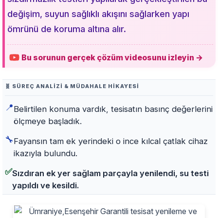
değişim, suyun sağlıklı akışını sağlarken yapı
ömrünü de koruma altına alır.
Bu sorunun gerçek çözüm videosunu izleyin →
🧬 SÜREÇ ANALIZI & MÜDAHALE HIKAYESI
📍
Belirtilen konuma vardık, tesisatın basınç değerlerini
ölçmeye başladık.
🔧
Fayansın tam ek yerindeki o ince kılcal çatlak cihaz
ikazıyla bulundu.
✅
Sızdıran ek yer sağlam parçayla yenilendi, su testi
yapıldı ve kesildi.