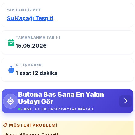
YAPILAN HIZMET
Su Kaçağı Tespiti
TAMAMLANMA TARIHI
15.05.2026
BITIŞ SÜRESI
1 saat 12 dakika
Butona Bas Sana En Yakın
Ustayı Gör
CANLI USTA TAKİP SAYFASINA GİT
📋 MÜŞTERI PROBLEMI