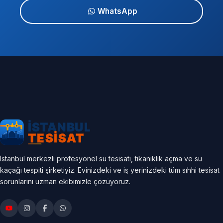
WhatsApp
İstanbul merkezli profesyonel su tesisatı, tıkanıklık açma ve su
kaçağı tespiti şirketiyiz. Evinizdeki ve iş yerinizdeki tüm sıhhi tesisat
sorunlarını uzman ekibimizle çözüyoruz.