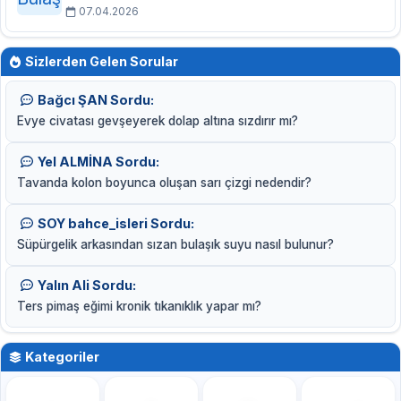
07.04.2026
Sizlerden Gelen Sorular
Bağcı ŞAN Sordu:
Evye civatası gevşeyerek dolap altına sızdırır mı?
Yel ALMİNA Sordu:
Tavanda kolon boyunca oluşan sarı çizgi nedendir?
SOY bahce_isleri Sordu:
Süpürgelik arkasından sızan bulaşık suyu nasıl bulunur?
Yalın Ali Sordu:
Ters pimaş eğimi kronik tıkanıklık yapar mı?
Kategoriler