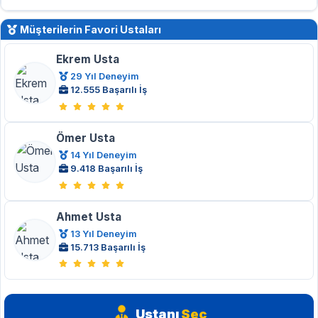
Müşterilerin Favori Ustaları
Ekrem Usta
29 Yıl Deneyim
12.555 Başarılı İş
Ömer Usta
14 Yıl Deneyim
9.418 Başarılı İş
Ahmet Usta
13 Yıl Deneyim
15.713 Başarılı İş
Ustanı
Seç