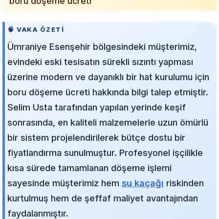
"boru döşeme ücreti"
🧠 VAKA ÖZETI
Ümraniye Esenşehir bölgesindeki müşterimiz,
evindeki eski tesisatın sürekli sızıntı yapması
üzerine modern ve dayanıklı bir hat kurulumu için
boru döşeme ücreti hakkında bilgi talep etmiştir.
Selim Usta tarafından yapılan yerinde keşif
sonrasında, en kaliteli malzemelerle uzun ömürlü
bir sistem projelendirilerek bütçe dostu bir
fiyatlandırma sunulmuştur. Profesyonel işçilikle
kısa sürede tamamlanan döşeme işlemi
sayesinde müşterimiz hem
su kaçağı
riskinden
kurtulmuş hem de şeffaf maliyet avantajından
faydalanmıştır.