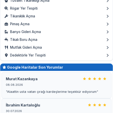
Tuvalet Tıkanıklığı Açma
Rögar Yer Tespiti
Tıkanıklık Açma
Pimaş Açma
Banyo Gideri Açma
Tıkalı Boru Açma
Mutfak Gideri Açma
Dedektörle Yer Tespiti
Google Haritalar Son Yorumlar
Murat Kazankaya
08.08.2026
"Alaattin usta vatan çırağı kardeşlerime teşekkür ediyorum"
İbrahim Kartaloğlu
30.07.2026