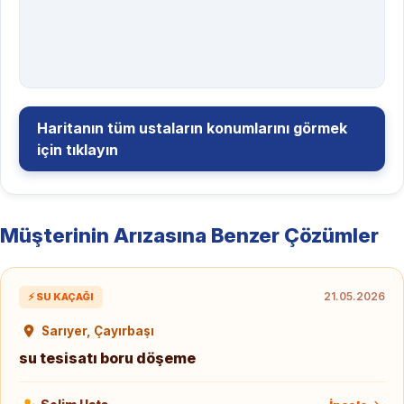
Haritanın tüm ustaların konumlarını görmek
için tıklayın
Müşterinin Arızasına Benzer Çözümler
21.05.2026
⚡ SU KAÇAĞI
Sarıyer, Çayırbaşı
su tesisatı boru döşeme