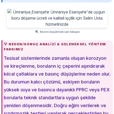
Resmi büyütmek için tıklayın
💡 NEDEN/SONUÇ ANALIZI & GELENEKSEL YÖNTEM
FARKIMIZ
Tesisat sistemlerinde zamanla oluşan korozyon
ve kireçlenme, boruların iç çeperini aşındırarak
kılcal çatlaklara ve basınç düşüşlerine neden olur.
Bu durumun kalıcı çözümü, eskiyen boruların
yüksek ısıya ve basınca dayanıklı PPRC veya PEX
borularla teknik standartlara uygun şekilde
yeniden döşenmesidir. Doğru eğim verilerek ve
sızdırmazlık testleri yapılarak gerçekleştirilen bu