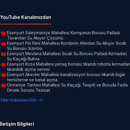
YouTube Kanalımızdan
Esenyurt Süleymaniye Mahallesi Komşunun Borusu Patladı
Tavandan Su Akıyor Çözümü
Esenyurt Piri Reis Mahallesi Kombinin Altından Su Akıyor Sıcak
Su Borusu Sızıntısı
Esenyurt Mevlana Mahallesi Sıcak Su Borusu Patladı Kırmadan
Su Kaçağı Bulma
Esenyurt Koza Mahallesi pimaş borusu tıkandı robotla kırmadan
tıkanıklık açma servisi
Esenyurt Akevler Mahallesi kanalizasyon borusu tıkandı logar
temizleme ve kanal açma
Ümraniye Tantavi Mahallesi Su Kaçağı Tespiti ve Boruda Fazla
Dirsek Sorunu Tesisat
Tüm Videoları Gör
İletişim Bilgileri