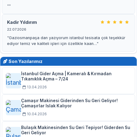
""
Kadir Yıldırım
22.07.2026
"Gaziosmanpaşa dan yazıyorum istanbul tesisata çok teşekkür
ediyor temiz ve kaliteli işleri için özellikle kaan…"
Son Yazılarımız
İstanbul Gider Açma | Kameralı & Kırmadan
Tıkanıklık Açma – 7/24
13.04.2026
Çamaşır Makinesi Giderinden Su Geri Geliyor!
Çamaşırlar Islak Kalıyor
10.04.2026
Bulaşık Makinesinden Su Geri Tepiyor! Giderden Su
Geri Geliyor