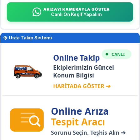
ARIZAYI KAMERAYLA GÖSTER
Canlı Ön Keşif Yapalım
Usta Takip Sistemi
CANLI
Online Takip
Ekiplerimizin Güncel
Konum Bilgisi
HARİTADA GÖSTER ➔
Online Arıza
Tespit Aracı
Sorunu Seçin, Teşhis Alın ➔