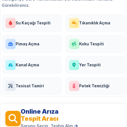
Görebilirsiniz.
Su Kaçağı Tespiti
Tıkanıklık Açma
Pimaş Açma
Koku Tespiti
Kanal Açma
Yer Tespiti
Tesisat Tamiri
Petek Temizliği
Online Arıza
Tespit Aracı
Sorunu Seçin, Teşhis Alın