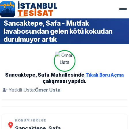
Sancaktepe, Safa - Mutfak
lavabosundan gelen kötü kokudan
durulmuyor artık
Sancaktepe, Safa Mahallesinde
Tıkalı Boru Açma
çalışması yapıldı.
Yetkili Usta:
Ömer Usta
KONUM / BÖLGE
Sancaktepe, Safa