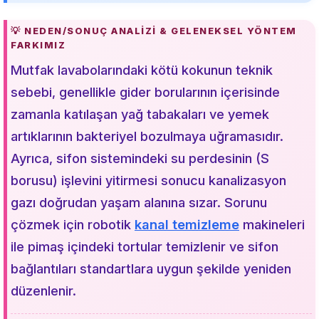
💡 NEDEN/SONUÇ ANALIZI & GELENEKSEL YÖNTEM
FARKIMIZ
Mutfak lavabolarındaki kötü kokunun teknik
sebebi, genellikle gider borularının içerisinde
zamanla katılaşan yağ tabakaları ve yemek
artıklarının bakteriyel bozulmaya uğramasıdır.
Ayrıca, sifon sistemindeki su perdesinin (S
borusu) işlevini yitirmesi sonucu kanalizasyon
gazı doğrudan yaşam alanına sızar. Sorunu
çözmek için robotik
kanal temizleme
makineleri
ile pimaş içindeki tortular temizlenir ve sifon
bağlantıları standartlara uygun şekilde yeniden
düzenlenir.