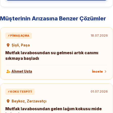
Müşterinin Arızasına Benzer Çözümler
18.07.2026
⚡ PIMAŞ AÇMA
Şişli, Paşa
Mutfak lavabosundan su gelmesi artık canımı
sıkmaya başladı
Ahmet Usta
İncele
01.07.2026
⚡ KOKU TESPITI
Beykoz, Zerzavatçı
Mutfak lavabosundan gelen lağım kokusu mide