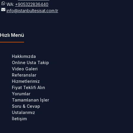
WA:
+905322836440
info@istanbultesisat.com.tr
Hızlı Menü
Hakkımızda
Online Usta Takip
Video Galeri
Referanslar
Hizmetlerimiz
Fiyat Teklifi Alın
Yorumlar
Tamamlanan İşler
Soru & Cevap
Ustalarımız
İletişim