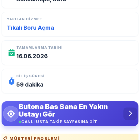
YAPILAN HIZMET
Tıkalı Boru Açma
TAMAMLANMA TARIHI
16.06.2026
BITIŞ SÜRESI
59 dakika
Butona Bas Sana En Yakın
Ustayı Gör
CANLI USTA TAKİP SAYFASINA GİT
📋 MÜŞTERI PROBLEMI