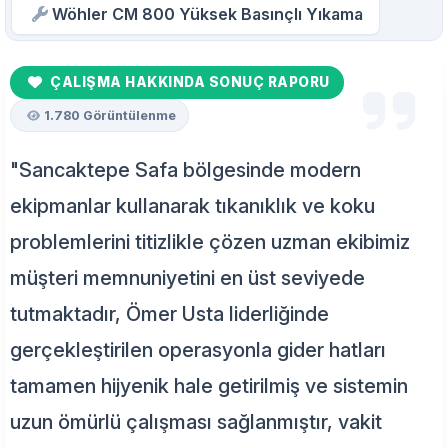
Wöhler CM 800 Yüksek Basınçlı Yıkama
ÇALIŞMA HAKKINDA SONUÇ RAPORU
1.780 Görüntülenme
"Sancaktepe Safa bölgesinde modern
ekipmanlar kullanarak tıkanıklık ve koku
problemlerini titizlikle çözen uzman ekibimiz
müşteri memnuniyetini en üst seviyede
tutmaktadır, Ömer Usta liderliğinde
gerçekleştirilen operasyonla gider hatları
tamamen hijyenik hale getirilmiş ve sistemin
uzun ömürlü çalışması sağlanmıştır, vakit