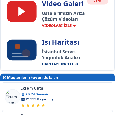
Video Galeri
YENİ
Ustalarımızın Arıza
Çözüm Videoları
VİDEOLARI İZLE ➔
Isı Haritası
İstanbul Servis
Yoğunluk Analizi
HARİTAYI İNCELE ➔
Müşterilerin Favori Ustaları
Ekrem Usta
29 Yıl Deneyim
12.555 Başarılı İş