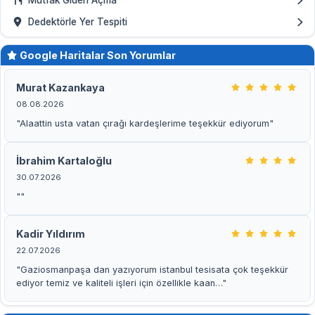
Mutfak Gideri Açma
Dedektörle Yer Tespiti
Google Haritalar Son Yorumlar
Murat Kazankaya
08.08.2026
"Alaattin usta vatan çırağı kardeşlerime teşekkür ediyorum"
İbrahim Kartaloğlu
30.07.2026
""
Kadir Yıldırım
22.07.2026
"Gaziosmanpaşa dan yazıyorum istanbul tesisata çok teşekkür
ediyor temiz ve kaliteli işleri için özellikle kaan…"