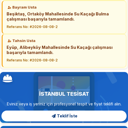
Bayram Usta
Beşiktaş, Ortaköy Mahallesinde Su Kaçağı Bulma
çalışması başarıyla tamamlandı.
Referans No: #2026-08-08-2
Tahsin Usta
Eyüp, Alibeyköy Mahallesinde Su Kaçağı çalışması
başarıyla tamamlandı.
Referans No: #2026-08-08-2
İSTANBUL TESISAT
Eviniz veya iş yeriniz için profesyonel tespit ve fiyat teklifi alın.
Teklif İste