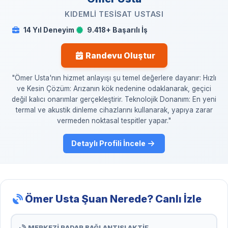
KIDEMLI TESISAT USTASI
14 Yıl Deneyim
9.418+ Başarılı İş
Randevu Oluştur
"Ömer Usta'nın hizmet anlayışı şu temel değerlere dayanır: Hızlı
ve Kesin Çözüm: Arızanın kök nedenine odaklanarak, geçici
değil kalıcı onarımlar gerçekleştirir. Teknolojik Donanım: En yeni
termal ve akustik dinleme cihazlarını kullanarak, yapıya zarar
vermeden noktasal tespitler yapar."
Detaylı Profili İncele
Ömer Usta Şuan Nerede? Canlı İzle
MERKEZİ RADAR BAĞLANTISI AKTİF