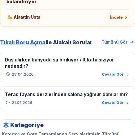
bulandırıyor
Alaattin Usta
İncele
Tıkalı Boru Açma
ile Alakalı Sorular
Tümünü Gör
Duş alırken banyoda su birikiyor alt kata sızıyor
nedendir?
28.04.2026
Cevabı Gör
Teras fayans derzlerinden salona yağmur damlar mı?
21.07.2026
Cevabı Gör
Kategoriye
Kategoriye Göre Tamamlanan Servislerimizin Tümünü