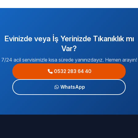
Evinizde veya İş Yerinizde Tıkanıklık mı
Var?
7/24 acil servisimizle kısa sürede yanınızdayız. Hemen arayın!
0532 283 64 40
WhatsApp