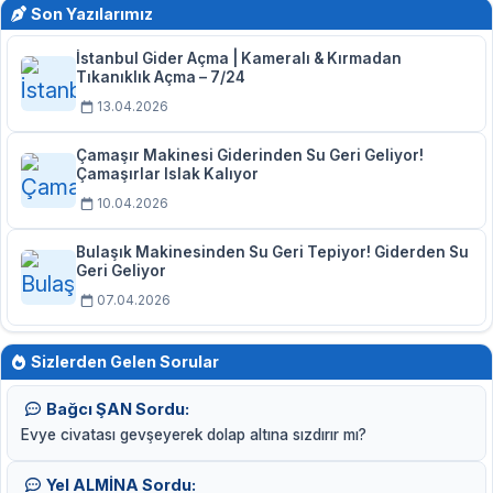
Son Yazılarımız
İstanbul Gider Açma | Kameralı & Kırmadan
Tıkanıklık Açma – 7/24
13.04.2026
Çamaşır Makinesi Giderinden Su Geri Geliyor!
Çamaşırlar Islak Kalıyor
10.04.2026
Bulaşık Makinesinden Su Geri Tepiyor! Giderden Su
Geri Geliyor
07.04.2026
Sizlerden Gelen Sorular
Bağcı ŞAN Sordu:
Evye civatası gevşeyerek dolap altına sızdırır mı?
Yel ALMİNA Sordu: