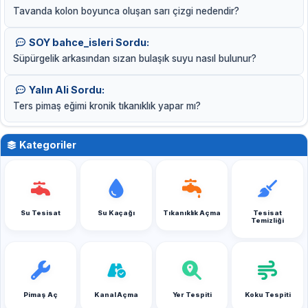
Tavanda kolon boyunca oluşan sarı çizgi nedendir?
SOY bahce_isleri Sordu:
Süpürgelik arkasından sızan bulaşık suyu nasıl bulunur?
Yalın Ali Sordu:
Ters pimaş eğimi kronik tıkanıklık yapar mı?
Kategoriler
Su Tesisat
Su Kaçağı
Tıkanıklık Açma
Tesisat
Temizliği
Pimaş Aç
Kanal Açma
Yer Tespiti
Koku Tespiti