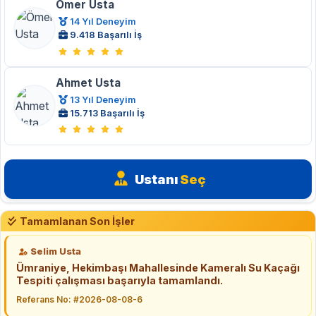
Ömer Usta
14 Yıl Deneyim
9.418 Başarılı İş
Ahmet Usta
13 Yıl Deneyim
15.713 Başarılı İş
Ustanı
Seç
Tamamlanan Son İşler
Selim Usta
Ümraniye, Hekimbaşı Mahallesinde Kameralı Su Kaçağı
Tespiti çalışması başarıyla tamamlandı.
Referans No: #2026-08-08-6