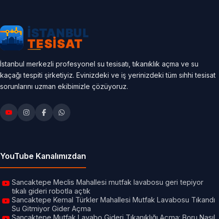
İstanbul merkezli profesyonel su tesisatı, tıkanıklık açma ve su
kaçağı tespiti şirketiyiz. Evinizdeki ve iş yerinizdeki tüm sıhhi tesisat
sorunlarını uzman ekibimizle çözüyoruz.
YouTube Kanalımızdan
Sancaktepe Meclis Mahallesi mutfak lavabosu geri tepiyor
tıkalı gideri robotla açtık
Sancaktepe Kemal Türkler Mahallesi Mutfak Lavabosu Tıkandı
Su Gitmiyor Gider Açma
Sancaktepe Mutfak Lavabo Gideri Tıkanıklığı Açma: Boru Nasıl