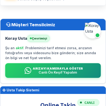
Müşteri Temsilcimiz
Koray Usta
Çevrimiçi
Şu an
aktif
. Probleminizi tarif etmesi zorsa, arızanın
fotoğrafını veya videosunu bize gönderin; size anında
ön bilgi ve net fiyat verelim.
ARIZAYI KAMERAYLA GÖSTER
Canlı Ön Keşif Yapalım
Usta Takip Sistemi
CANLI
Online Takip