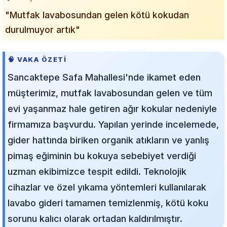
"Mutfak lavabosundan gelen kötü kokudan
durulmuyor artık"
🧠 VAKA ÖZETI
Sancaktepe Safa Mahallesi'nde ikamet eden
müşterimiz, mutfak lavabosundan gelen ve tüm
evi yaşanmaz hale getiren ağır kokular nedeniyle
firmamıza başvurdu. Yapılan yerinde incelemede,
gider hattında biriken organik atıkların ve yanlış
pimaş eğiminin bu kokuya sebebiyet verdiği
uzman ekibimizce tespit edildi. Teknolojik
cihazlar ve özel yıkama yöntemleri kullanılarak
lavabo gideri tamamen temizlenmiş, kötü koku
sorunu kalıcı olarak ortadan kaldırılmıştır.